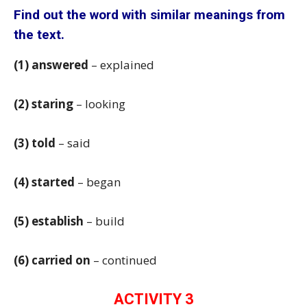
Find out the word with similar meanings from
the text.
(1) answered
– explained
(2) staring
– looking
(3) told
– said
(4) started
– began
(5) establish
– build
(6) carried on
– continued
ACTIVITY 3