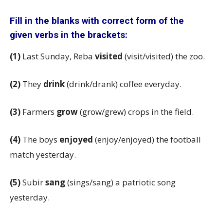
Fill in the blanks with correct form of the
given verbs in the brackets:
(1)
Last Sunday, Reba
visited
(visit/visited) the zoo.
(2)
They
drink
(drink/drank) coffee everyday.
(3)
Farmers
grow
(grow/grew) crops in the field.
(4)
The boys
enjoyed
(enjoy/enjoyed) the football
match yesterday.
(5)
Subir
sang
(sings/sang) a patriotic song
yesterday.