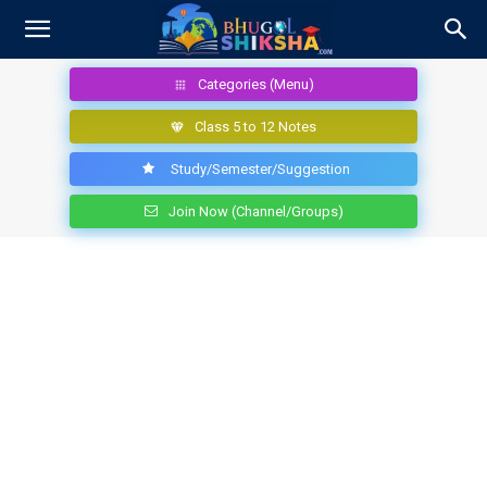
Categories (Menu)
Class 5 to 12 Notes
Study/Semester/Suggestion
Join Now (Channel/Groups)