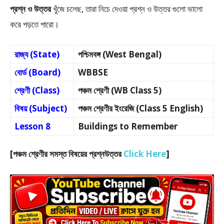
প্রশ্ন ও উত্তর
খুঁজে চলেছ, তারা নিচে দেওয়া প্রশ্ন ও উত্তর গুলো ভালো
করে পড়তে পারো।
রাজ্য (State)
পশ্চিমবঙ্গ (West Bengal)
বোর্ড (Board)
WBBSE
শ্রেণী (Class)
পঞ্চম শ্রেণী (WB Class 5)
বিষয় (Subject)
পঞ্চম শ্রেণীর ইংরেজি (Class 5 English)
Lesson 8
Buildings to Remember
[পঞ্চম শ্রেণীর সমস্ত বিষয়ের প্রশ্নউত্তর
Click Here
]