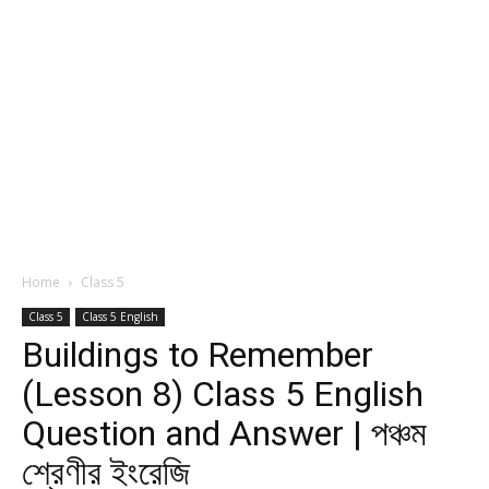
Home
Class 5
Class 5
Class 5 English
Buildings to Remember
(Lesson 8) Class 5 English
Question and Answer | পঞ্চম
শ্রেণীর ইংরেজি