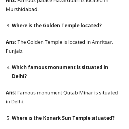
Ans:
Famous palace Hazarduari is located in
Murshidabad.
Where is the Golden Temple located?
Ans:
The Golden Temple is located in Amritsar,
Punjab.
Which famous monument is situated in
Delhi?
Ans:
Famous monument Qutab Minar is situated
in Delhi.
Where is the Konark Sun Temple situated?