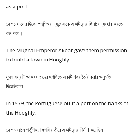
as a port.
১৫৭১ সালের দিকে, পর্তুগিজরা ব্যান্ডেলকে একটি বন্দর হিসাবে ব্যবহার করতে
শুরু করে।
The Mughal Emperor Akbar gave them permission
to build a town in Hooghly.
মুঘল সম্রাট আকবর তাদের হুগলিতে একটি শহর তৈরি করার অনুমতি
দিয়েছিলেন।
In 1579, the Portuguese built a port on the banks of
the Hooghly.
১৫৭৯ সালে পর্তুগিজরা হুগলির তীরে একটি বন্দর নির্মাণ করেছিল।