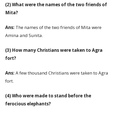
(2) What were the names of the two friends of
Mita?
Ans:
The names of the two friends of Mita were
Amina and Sunita.
(3) How many Christians were taken to Agra
fort?
Ans:
A few thousand Christians were taken to Agra
fort.
(4) Who were made to stand before the
ferocious elephants?