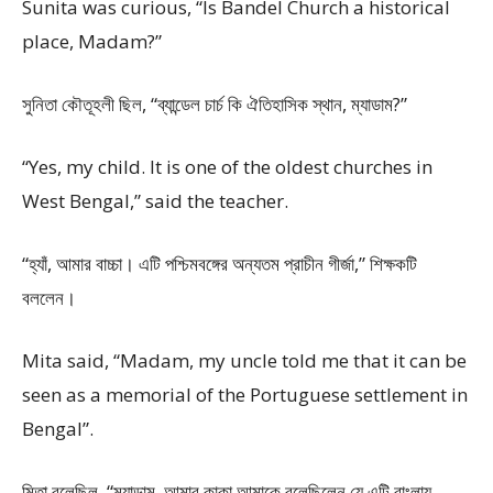
Sunita was curious, “Is Bandel Church a historical
place, Madam?”
সুনিতা কৌতূহলী ছিল, “ব্যান্ডেল চার্চ কি ঐতিহাসিক স্থান, ম্যাডাম?”
“Yes, my child. It is one of the oldest churches in
West Bengal,” said the teacher.
“হ্যাঁ, আমার বাচ্চা। এটি পশ্চিমবঙ্গের অন্যতম প্রাচীন গীর্জা,” শিক্ষকটি
বললেন।
Mita said, “Madam, my uncle told me that it can be
seen as a memorial of the Portuguese settlement in
Bengal”.
মিতা বলেছিল, “ম্যাডাম, আমার কাকা আমাকে বলেছিলেন যে এটি বাংলায়