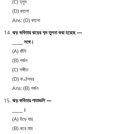
(C) হলুদ
(D) কালো
Ans: (D) কালো
ঝড় কবিতায় ঝড়ের শব্দ তুলনা করা হয়েছে —
_____ সঙ্গে।
(A) বাঁশি
(B) গর্জন
(C) সঙ্গীত
(D) কণ্ঠস্বর
Ans: (B) গর্জন
ঝড় কবিতায় পাতাগুলি —
_____।
(A) উড়ে যায়
(B) ঝরে যায়