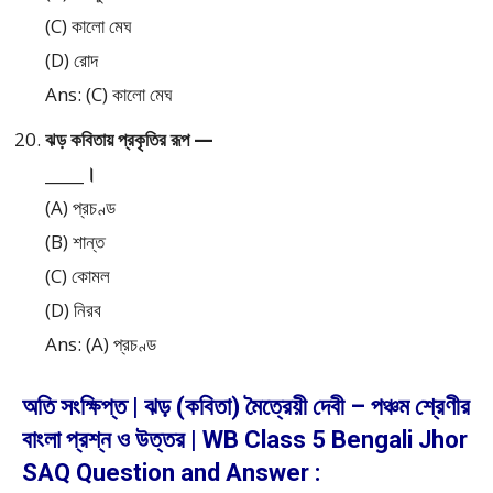
(C) কালো মেঘ
(D) রোদ
Ans: (C) কালো মেঘ
ঝড় কবিতায় প্রকৃতির রূপ —
_____।
(A) প্রচণ্ড
(B) শান্ত
(C) কোমল
(D) নিরব
Ans: (A) প্রচণ্ড
অতি সংক্ষিপ্ত | ঝড় (কবিতা) মৈত্রেয়ী দেবী – পঞ্চম শ্রেণীর
বাংলা প্রশ্ন ও উত্তর | WB Class 5 Bengali Jhor
SAQ Question and Answer :