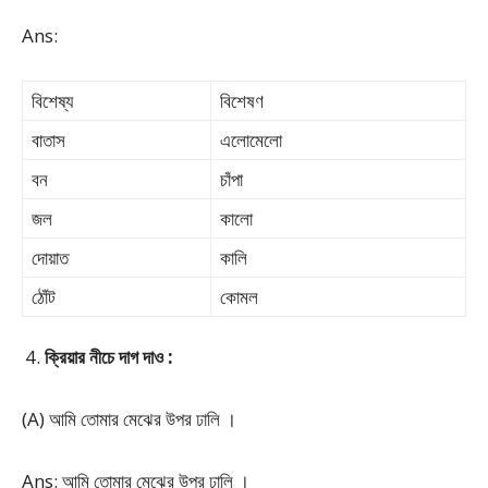
Ans:
বিশেষ্য
বিশেষণ
বাতাস
এলোমেলো
বন
চাঁপা
জল
কালো
দোয়াত
কালি
ঠোঁট
কোমল
ক্রিয়ার নীচে দাগ দাও :
(A) আমি তোমার মেঝের উপর ঢালি ।
Ans: আমি তোমার মেঝের উপর ঢালি ।