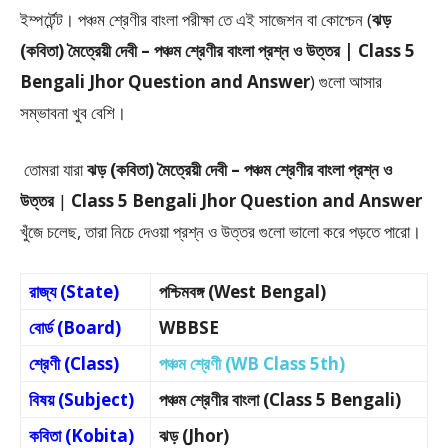
ইম্পর্টেন্ট। পঞ্চম শ্রেণীর বাংলা পরীক্ষা তে এই সাজেশন বা কোশ্চেন (
ঝড়
(কবিতা) মৈত্রেয়ী দেবী – পঞ্চম শ্রেণীর বাংলা প্রশ্ন ও উত্তর | Class 5
Bengali Jhor Question and Answer
) গুলো আসার
সম্ভাবনা খুব বেশি।
তোমরা যারা
ঝড় (কবিতা) মৈত্রেয়ী দেবী –
পঞ্চম শ্রেণীর বাংলা প্রশ্ন ও
উত্তর
|
Class 5 Bengali Jhor Question and Answer
খুঁজে চলেছ, তারা নিচে দেওয়া প্রশ্ন ও উত্তর গুলো ভালো করে পড়তে পারো।
রাজ্য (State)
পশ্চিমবঙ্গ (West Bengal)
বোর্ড (Board)
WBBSE
শ্রেণী (Class)
পঞ্চম শ্রেণী (WB Class 5th)
বিষয় (Subject)
পঞ্চম শ্রেণীর বাংলা (Class 5 Bengali)
কবিতা (Kobita)
ঝড় (Jhor)