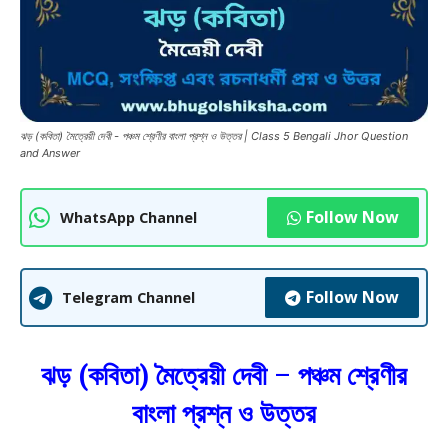
ঝড় (কবিতা) মৈত্রেয়ী দেবী - পঞ্চম শ্রেণীর বাংলা প্রশ্ন ও উত্তর | Class 5 Bengali Jhor Question
and Answer
Follow Now
WhatsApp Channel
Follow Now
Telegram Channel
ঝড় (কবিতা) মৈত্রেয়ী দেবী
–
পঞ্চম শ্রেণীর
বাংলা প্রশ্ন ও উত্তর