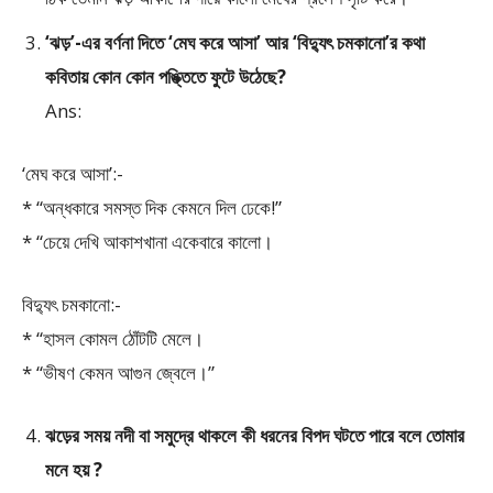
‘ঝড়’-এর বর্ণনা দিতে ‘মেঘ করে আসা’ আর ‘বিদ্যুৎ চমকানো’র কথা
কবিতায় কোন কোন পঙ্ক্তিতে ফুটে উঠেছে?
Ans:
‘মেঘ করে আসা’:-
* “অন্ধকারে সমস্ত দিক কেমনে দিল ঢেকে!”
* “চেয়ে দেখি আকাশখানা একেবারে কালো।
বিদ্যুৎ চমকানো:-
* “হাসল কোমল ঠোঁটটি মেলে।
* “ভীষণ কেমন আগুন জ্বেলে।”
ঝড়ের সময় নদী বা সমুদ্রে থাকলে কী ধরনের বিপদ ঘটতে পারে বলে তোমার
মনে হয় ?