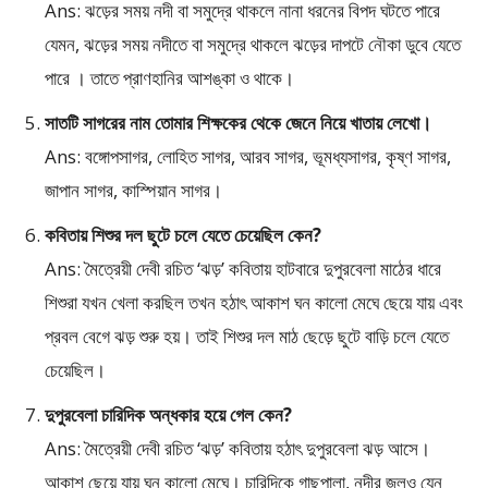
Ans: ঝড়ের সময় নদী বা সমুদ্রে থাকলে নানা ধরনের বিপদ ঘটতে পারে
যেমন, ঝড়ের সময় নদীতে বা সমুদ্রে থাকলে ঝড়ের দাপটে নৌকা ডুবে যেতে
পারে । তাতে প্রাণহানির আশঙ্কা ও থাকে।
সাতটি সাগরের নাম তোমার শিক্ষকের থেকে জেনে নিয়ে খাতায় লেখো।
Ans: বঙ্গোপসাগর, লোহিত সাগর, আরব সাগর, ভূমধ্যসাগর, কৃষ্ণ সাগর,
জাপান সাগর, কাস্পিয়ান সাগর।
কবিতায় শিশুর দল ছুটে চলে যেতে চেয়েছিল কেন?
Ans: মৈত্রেয়ী দেবী রচিত ‘ঝড়’ কবিতায় হাটবারে দুপুরবেলা মাঠের ধারে
শিশুরা যখন খেলা করছিল তখন হঠাৎ আকাশ ঘন কালো মেঘে ছেয়ে যায় এবং
প্রবল বেগে ঝড় শুরু হয়। তাই শিশুর দল মাঠ ছেড়ে ছুটে বাড়ি চলে যেতে
চেয়েছিল।
দুপুরবেলা চারিদিক অন্ধকার হয়ে গেল কেন?
Ans: মৈত্রেয়ী দেবী রচিত ‘ঝড়’ কবিতায় হঠাৎ দুপুরবেলা ঝড় আসে।
আকাশ ছেয়ে যায় ঘন কালো মেঘে। চারিদিকে গাছপালা, নদীর জলও যেন