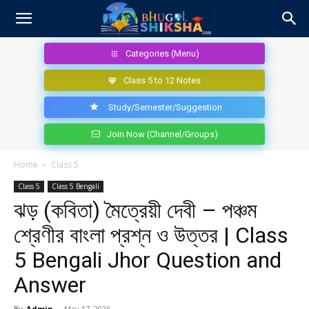
Categories (Menu)
Class 5 to 12 Notes
Study/Semester/Suggestion
Join Now (Channel/Groups)
Home
Class 5
Class 5
Class 5 Bengali
ঝড় (কবিতা) মৈত্রেয়ী দেবী – পঞ্চম
শ্রেণীর বাংলা প্রশ্ন ও উত্তর | Class
5 Bengali Jhor Question and
Answer
By
Admin
-
May 17, 2026