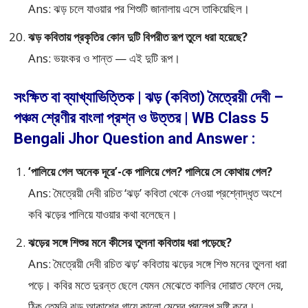
Ans: ঝড় চলে যাওয়ার পর শিশুটি জানালায় এসে তাকিয়েছিল।
ঝড় কবিতায় প্রকৃতির কোন দুটি বিপরীত রূপ তুলে ধরা হয়েছে?
Ans: ভয়ংকর ও শান্ত — এই দুটি রূপ।
সংক্ষিত বা ব্যাখ্যাভিত্তিক | ঝড় (কবিতা) মৈত্রেয়ী দেবী –
পঞ্চম শ্রেণীর বাংলা প্রশ্ন ও উত্তর | WB Class 5
Bengali Jhor Question and Answer :
‘পালিয়ে গেল অনেক দূরে’-কে পালিয়ে গেল? পালিয়ে সে কোথায় গেল?
Ans: মৈত্রেয়ী দেবী রচিত ‘ঝড়’ কবিতা থেকে নেওয়া প্রশ্নোদ্ধৃত অংশে
কবি ঝড়ের পালিয়ে যাওয়ার কথা বলেছেন।
ঝড়ের সঙ্গে শিশুর মনে কীসের তুলনা কবিতায় ধরা পড়েছে?
Ans: মৈত্রেয়ী দেবী রচিত ঝড়’ কবিতায় ঝড়ের সঙ্গে শিশু মনের তুলনা ধরা
পড়ে। কবির মতে দুরন্ত ছেলে যেমন মেঝেতে কালির দোয়াত ফেলে দেয়,
ঠিক তেমনি ঝড় আকাশের গায়ে কালো মেঘের প্রলেপ সৃষ্টি করে।