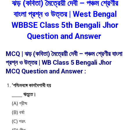
ঝড় (কবিতা) মৈত্রেয়ী দেবী – পঞ্চম শ্রেণীর
বাংলা প্রশ্ন ও উত্তর | West Bengal
WBBSE Class 5th Bengali Jhor
Question and Answer
MCQ | ঝড় (কবিতা) মৈত্রেয়ী দেবী – পঞ্চম শ্রেণীর বাংলা
প্রশ্ন ও উত্তর | WB Class 5 Bengali Jhor
MCQ Question and Answer :
‘পশ্চিমবঙ্গে কালবৈশাখী হয়
_____ ঋতুতে।
(A) গ্রীষ্ম
(B) বর্ষা
(C) শরৎ