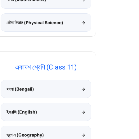
ভৌত বিজ্ঞান (Physical Science)
→
একাদশ শ্রেণি (Class 11)
বাংলা (Bengali)
→
ইংরেজি (English)
→
ভূগোল (Geography)
→