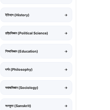
ইতিহাস (History)
→
রাষ্ট্রবিজ্ঞান (Political Science)
→
শিক্ষাবিজ্ঞান (Education)
→
দর্শন (Philosophy)
→
সমাজবিজ্ঞান (Sociology)
→
সংস্কৃত (Sanskrit)
→