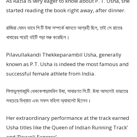
As Razia is very eager to know about P. T. Usha, she
started reading the book right away, after dinner.
রাজিয়া যেমন ভাবে পি টি উষা সম্পর্কে জানতে আগ্রহী ছিল, তাই সে রাতের
খাবারের পরেই বইটি পড়া শুরু করেছিল।
Pilavullakandi Thekkeparambil Usha, generally
known as P.T. Usha is indeed the most famous and
successful female athlete from India.
পিলাভুল্লাকান্দি থেককেপাড়ামবিল উষা, সাধারণত পি.টি. ঊষা আসলেই ভারতের
সবচেয়ে বিখ্যাত এবং সফল মহিলা অ্যাথলেট ছিলেন।
Her extraordinary performance at the track earned
Usha titles like the Queen of Indian Running Track’
and ‘Payyoli Express’.