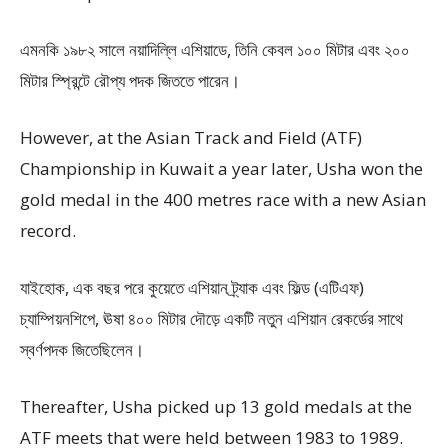
এমনকি ১৯৮২ সালে নয়াদিল্লি এশিয়াডে, তিনি কেবল ১০০ মিটার এবং ২০০
মিটার স্প্রিন্টে রৌপ্য পদক জিততে পারেন।
However, at the Asian Track and Field (ATF)
Championship in Kuwait a year later, Usha won the
gold medal in the 400 metres race with a new Asian
record.
যাইহোক, এক বছর পরে কুয়েতে এশিয়ান ট্র্যাক এবং ফিল্ড (এটিএফ)
চ্যাম্পিয়নশিপে, ঊষা ৪০০ মিটার দৌড়ে একটি নতুন এশিয়ান রেকর্ডের সাথে
স্বর্ণপদক জিতেছিলেন।
Thereafter, Usha picked up 13 gold medals at the
ATF meets that were held between 1983 to 1989.