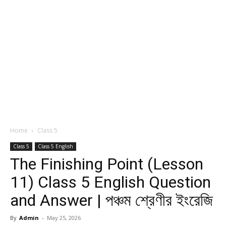
Home
Class 5
Class 5
Class 5 English
The Finishing Point (Lesson
11) Class 5 English Question
and Answer | পঞ্চম শ্রেণীর ইংরেজি
By
Admin
-
May 25, 2026