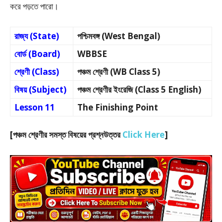
করে পড়তে পারো।
রাজ্য (State)
পশ্চিমবঙ্গ (West Bengal)
বোর্ড (Board)
WBBSE
শ্রেণী (Class)
পঞ্চম শ্রেণী (WB Class 5)
বিষয় (Subject)
পঞ্চম শ্রেণীর ইংরেজি (Class 5 English)
Lesson 11
The Finishing Point
[পঞ্চম শ্রেণীর সমস্ত বিষয়ের প্রশ্নউত্তর
Click Here
]