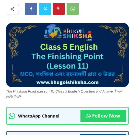
The Finishing Point (Lesson 11) Class 5 English Question and Answer | পঞ্চম
শ্রেণীর ইংরেজি
Follow Now
WhatsApp Channel