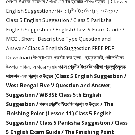
শ্রেণীর ইংরেজি সাজেশন / পঞ্চম শ্রেণীর ইংরেজি প্রশ্ও উত্তর । Class 5
English Suggestion / পঞ্চম শ্রেণীর ইংরেজি প্রশ্ন ও উত্তর /
Class 5 English Suggestion / Class 5 Pariksha
English Suggestion / English Class 5 Exam Guide /
MCQ , Short , Descriptive Type Question and
Answer / Class 5 English Suggestion FREE PDF
Download) উপস্থাপনের প্রচেষ্টা করা হলাে। ছাত্রছাত্রী, পরীক্ষার্থীদের
উপকারে লাগলে, আমাদের প্রয়াস
পঞ্চম শ্রেণীর ইংরেজি পরীক্ষা প্রস্তুতিমূলক
সাজেশন এবং প্রশ্ন ও উত্তর (Class 5 English Suggestion /
West Bengal Five V Question and Answer,
Suggestion / WBBSE Class 5th English
Suggestion / পঞ্চম শ্রেণীর ইংরেজি প্রশ্ন ও উত্তর / The
Finishing Point (Lesson 11) Class 5 English
Suggestion / Class 5 Pariksha Suggestion / Class
5 English Exam Guide / The Finishing Point