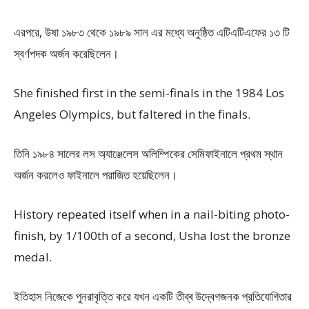
এরপরে, উষা ১৯৮৩ থেকে ১৯৮৯ সাল এর মধ্যে অনুষ্ঠিত এটিএটিএফের ১৩ টি
স্বর্ণপদক অর্জন করেছিলেন।
She finished first in the semi-finals in the 1984 Los
Angeles Olympics, but faltered in the finals.
তিনি ১৯৮৪ সালের লস অ্যাঞ্জেলেস অলিম্পিকের সেমিফাইনালে প্রথম স্থান
অর্জন করলেও ফাইনালে পরাজিত হয়েছিলেন।
History repeated itself when in a nail-biting photo-
finish, by 1/100th of a second, Usha lost the bronze
medal.
ইতিহাস নিজেকে পুনরাবৃত্তি করে যখন একটি তীব্ৰ উদ্বেগজনক প্রতিযোগিতার