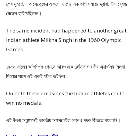
শেষ মূহুর্তে, এক সেকেন্ডের একশো ভাগের এক ভাগ সময়ের দ্বারা, উষা ব্রোঞ্জ
মেডেল হারিয়েছিলেন।
The same incident had happened to another great
Indian athlete Milkha Singh in the 1960 Olympic
Games.
১৯৬০ সালের অলিম্পিক গেমসে আরও এক দুর্দান্ত ভারতীয় অ্যাথলিট্ট মিলখা
সিংয়ের সাথে এই একই ঘটনা ঘটেছিল।
On both these occasions the Indian athletes could
win no medals.
এই উভয় অনুষ্ঠানেই ভারতীয় অ্যাথলেটরা কোনও পদক জিততে পারেননি।