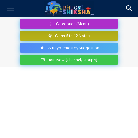
Categories (Menu)
Class 5 to 12 Notes
Study/Semester/Suggestion
Join Now (Channel/Groups)