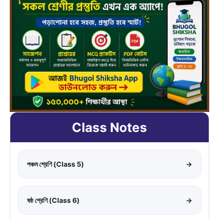
Class Notes
পঞ্চম শ্রেণি (Class 5)
→
ষষ্ঠ শ্রেণি (Class 6)
→