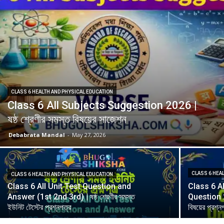
CLASS 6 HEALTH AND PHYSICAL EDUCATION
Class 6 All Subjects Suggestion 2026 |
ষষ্ঠ শ্রেণীর সমস্ত বিষয়ের সাজেশন
Debabrata Mandal
-
May 27, 2026
CLASS 6 HEA
CLASS 6 HEALTH AND PHYSICAL EDUCATION
Class 6 All Unit Test Question and
Class 6 A
Answer (1st 2nd 3rd) | ষষ্ঠ শ্রেণীর সমস্ত
Question 202
ইউনিট টেস্টের প্রশ্নপত্র
বিষয়ের প্রশ্ন