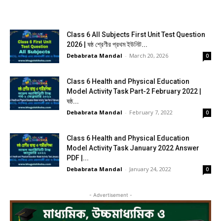
Class 6 All Subjects First Unit Test Question
2026 | ষষ্ঠ শ্রেণীর প্রথম ইউনিট...
Debabrata Mandal
-
March 20, 2026
0
Class 6 Health and Physical Education
Model Activity Task Part-2 February 2022 |
ষষ্ঠ...
Debabrata Mandal
-
February 7, 2022
0
Class 6 Health and Physical Education
Model Activity Task January 2022 Answer
PDF |...
Debabrata Mandal
-
January 24, 2022
0
- Advertisement -