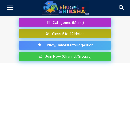
Categories (Menu)
Class 5 to 12 Notes
Study/Semester/Suggestion
Join Now (Channel/Groups)