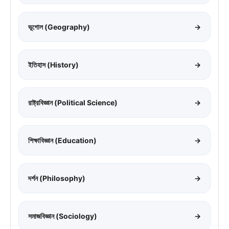
ভূগোল (Geography)
→
ইতিহাস (History)
→
রাষ্ট্রবিজ্ঞান (Political Science)
→
শিক্ষাবিজ্ঞান (Education)
→
দর্শন (Philosophy)
→
সমাজবিজ্ঞান (Sociology)
→