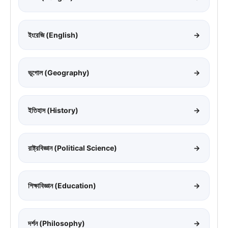
ইংরেজি (English)
→
ভূগোল (Geography)
→
ইতিহাস (History)
→
রাষ্ট্রবিজ্ঞান (Political Science)
→
শিক্ষাবিজ্ঞান (Education)
→
দর্শন (Philosophy)
→