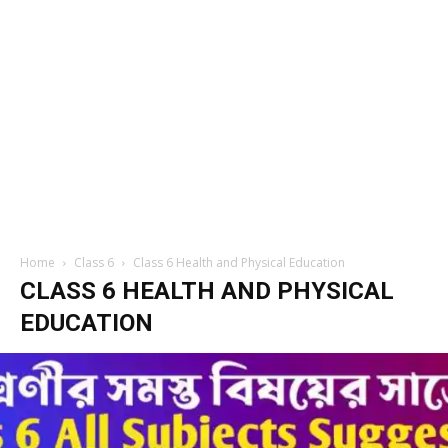
Home
Class 6
Class 6 Health and Physical Education
CLASS 6 HEALTH AND PHYSICAL
EDUCATION