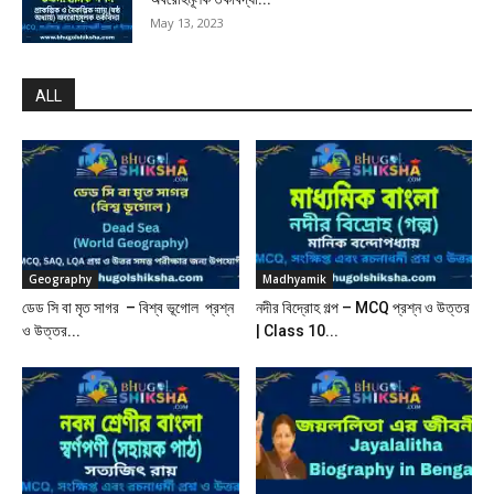
May 13, 2023
ALL
Geography
Madhyamik
ডেড সি বা মৃত সাগর – বিশ্ব ভূগোল প্রশ্ন
নদীর বিদ্রোহ গল্প – MCQ প্রশ্ন ও উত্তর
ও উত্তর...
| Class 10...