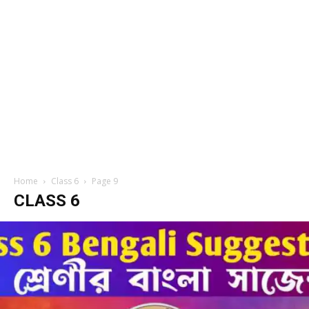
Home
Class 6
Page 9
CLASS 6