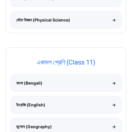
ভৌত বিজ্ঞান (Physical Science)
→
একাদশ শ্রেণি (Class 11)
বাংলা (Bengali)
→
ইংরেজি (English)
→
ভূগোল (Geography)
→