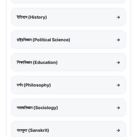
ইতিহাস (History)
→
রাষ্ট্রবিজ্ঞান (Political Science)
→
শিক্ষাবিজ্ঞান (Education)
→
দর্শন (Philosophy)
→
সমাজবিজ্ঞান (Sociology)
→
সংস্কৃত (Sanskrit)
→