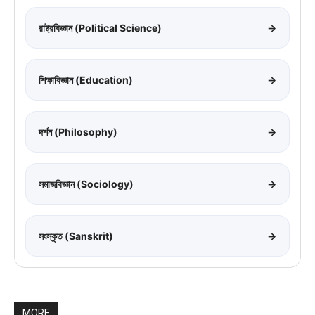
রাষ্ট্রবিজ্ঞান (Political Science)
→
শিক্ষাবিজ্ঞান (Education)
→
দর্শন (Philosophy)
→
সমাজবিজ্ঞান (Sociology)
→
সংস্কৃত (Sanskrit)
→
MORE