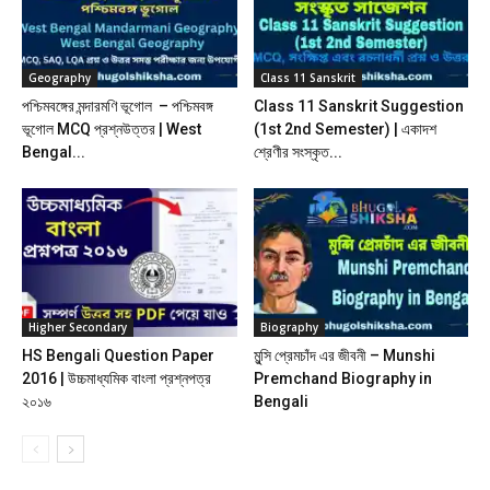
Geography
Class 11 Sanskrit
পশ্চিমবঙ্গের মন্দারমণি ভূগোল – পশ্চিমবঙ্গ
Class 11 Sanskrit Suggestion
ভূগোল MCQ প্রশ্নউত্তর | West
(1st 2nd Semester) | একাদশ
Bengal...
শ্রেণীর সংস্কৃত...
Higher Secondary
Biography
HS Bengali Question Paper
মুন্সি প্রেমচাঁদ এর জীবনী – Munshi
2016 | উচ্চমাধ্যমিক বাংলা প্রশ্নপত্র
Premchand Biography in
২০১৬
Bengali