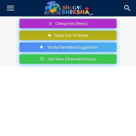
Categories (Menu)
Class 5 to 12 Notes
Study/Semester/Suggestion
Join Now (Channel/Groups)