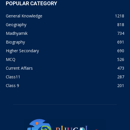
POPULAR CATEGORY
General Knowledge
1218
Geography
818
Madhyamik
734
Biography
691
Higher Secondary
690
MCQ
526
Current Affairs
473
Class11
287
Class 9
201