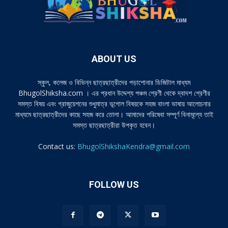
ABOUT US
স্কুল, কলেজ ও বিভিন্ন ছাত্রছাত্রীদের পড়াশোনার ডিজিটাল মাধ্যম
BhugolShiksha.com । এর প্রধান উদ্দেশ্য পঞ্চম শ্রেণী থেকে দ্বাদশ শ্রেণীর
সমস্ত বিষয় এবং গ্রাজুয়েশনের শুধুমাত্র ভূগোল বিষয়কে সহজ বাংলা ভাষায় আলোচনার
মাধ্যমে ছাত্রছাত্রীদের কাছে সহজ করে তোলা। আমাদের পরিষেবা সম্পূর্ণ বিনামূল্যে তাই
সমস্ত ছাত্রছাত্রীরা উপকৃত হবেন।
Contact us:
BhugolShikshaKendra@gmail.com
FOLLOW US