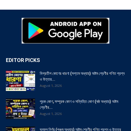
EDITOR PICKS
বিপ্রতীপ কোণের ধারণা (সপ্তম অধ্যায়) অষ্টম শ্রেণীর গণিত প্রশ্ন
ও উত্তর...
August 1, 2026
পূরক কোণ, সম্পূরক কোণ ও সন্নিহিত কোণ (ষষ্ঠ অধ্যায়) অষ্টম
শ্রেণীর...
August 1, 2026
ঘনফল নির্ণয় (পঞ্চম অধ্যায়) অষ্টম শ্রেণীর গণিত প্রশ্ন ও উত্তর