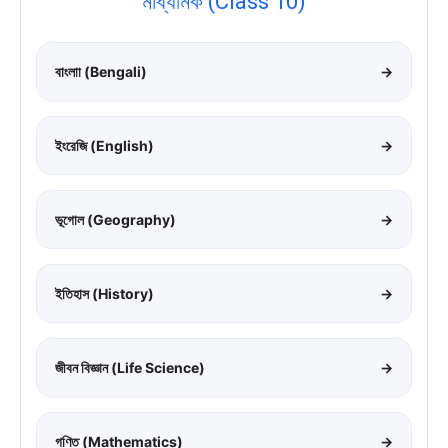
মাধ্যমিক (Class 10)
বাংলাা (Bengali)
→
ইংরেজি (English)
→
ভূগোল (Geography)
→
ইতিহাস (History)
→
জীবন বিজ্ঞান (Life Science)
→
গণিত (Mathematics)
→