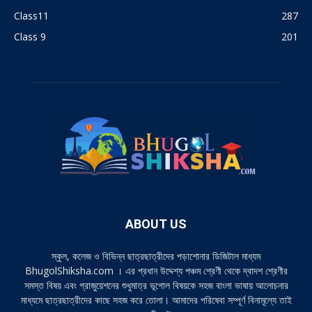
Class11
287
Class 9
201
ABOUT US
স্কুল, কলেজ ও বিভিন্ন ছাত্রছাত্রীদের পড়াশোনার ডিজিটাল মাধ্যম
BhugolShiksha.com । এর প্রধান উদ্দেশ্য পঞ্চম শ্রেণী থেকে দ্বাদশ শ্রেণীর
সমস্ত বিষয় এবং গ্রাজুয়েশনের শুধুমাত্র ভূগোল বিষয়কে সহজ বাংলা ভাষায় আলোচনার
মাধ্যমে ছাত্রছাত্রীদের কাছে সহজ করে তোলা। আমাদের পরিষেবা সম্পূর্ণ বিনামূল্যে তাই