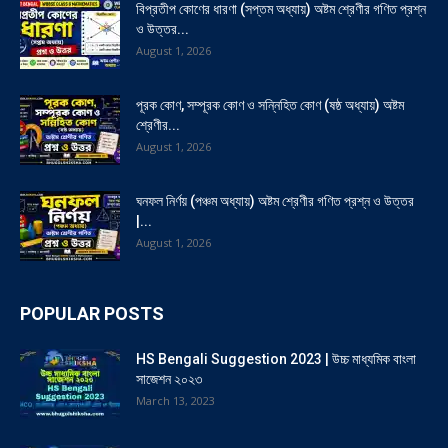
বিপ্রতীপ কোণের ধারণা (সপ্তম অধ্যায়) অষ্টম শ্রেণীর গণিত প্রশ্ন
ও উত্তর...
August 1, 2026
পূরক কোণ, সম্পূরক কোণ ও সন্নিহিত কোণ (ষষ্ঠ অধ্যায়) অষ্টম
শ্রেণীর...
August 1, 2026
ঘনফল নির্ণয় (পঞ্চম অধ্যায়) অষ্টম শ্রেণীর গণিত প্রশ্ন ও উত্তর
|...
August 1, 2026
POPULAR POSTS
HS Bengali Suggestion 2023 | উচ্চ মাধ্যমিক বাংলা
সাজেশন ২০২৩
March 13, 2023