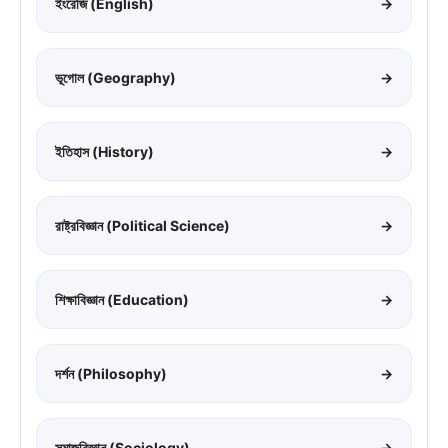
ইংরেজি (English)
→
ভূগোল (Geography)
→
ইতিহাস (History)
→
রাষ্ট্রবিজ্ঞান (Political Science)
→
শিক্ষাবিজ্ঞান (Education)
→
দর্শন (Philosophy)
→
সমাজবিজ্ঞান (Sociology)
→