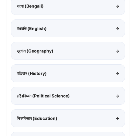
বাংলা (Bengali)
→
ইংরেজি (English)
→
ভূগোল (Geography)
→
ইতিহাস (History)
→
রাষ্ট্রবিজ্ঞান (Political Science)
→
শিক্ষাবিজ্ঞান (Education)
→