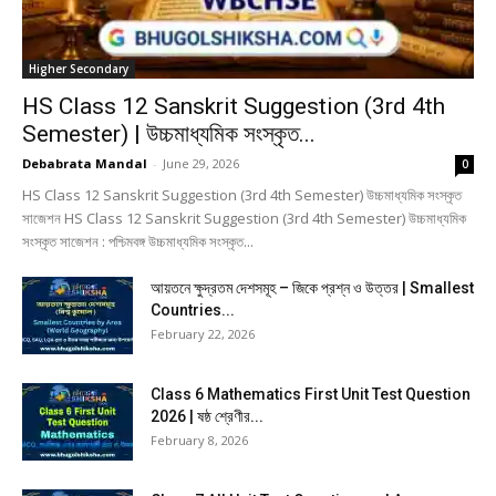
Higher Secondary
HS Class 12 Sanskrit Suggestion (3rd 4th
Semester) | উচ্চমাধ্যমিক সংস্কৃত...
Debabrata Mandal
-
June 29, 2026
0
HS Class 12 Sanskrit Suggestion (3rd 4th Semester) উচ্চমাধ্যমিক সংস্কৃত
সাজেশন HS Class 12 Sanskrit Suggestion (3rd 4th Semester) উচ্চমাধ্যমিক
সংস্কৃত সাজেশন : পশ্চিমবঙ্গ উচ্চমাধ্যমিক সংস্কৃত...
আয়তনে ক্ষুদ্রতম দেশসমূহ – জিকে প্রশ্ন ও উত্তর | Smallest
Countries...
February 22, 2026
Class 6 Mathematics First Unit Test Question
2026 | ষষ্ঠ শ্রেণীর...
February 8, 2026