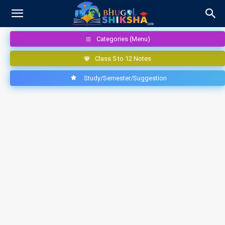
Categories (Menu)
Class 5 to 12 Notes
Study/Semester/Suggestion