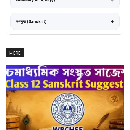
সংস্কৃত (Sanskrit)
→
MORE