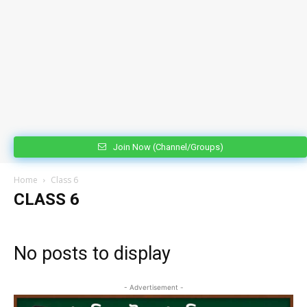
Join Now (Channel/Groups)
Home
Class 6
CLASS 6
No posts to display
- Advertisement -