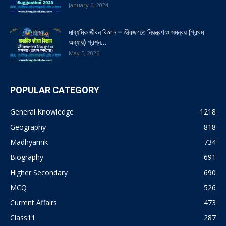
January 6, 2024
মাধ্যমিক জীবন বিজ্ঞান – জীবজগতে নিয়ন্ত্রণ ও সমন্বয় (প্রথম
অধ্যায়) প্রশ্ন...
May 5, 2026
POPULAR CATEGORY
General Knowledge
1218
Geography
818
Madhyamik
734
Biography
691
Higher Secondary
690
MCQ
526
Current Affairs
473
Class11
287