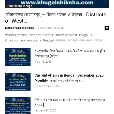
General Knowledge
পশ্চিমবঙ্গের জেলাসমূহ – জিকে প্রশ্ন ও উত্তর | Districts
of West...
Debabrata Mandal
-
December 18, 2025
0
পশ্চিমবঙ্গের জেলাসমূহ - জিকে প্রশ্ন ও উত্তর Districts of West Bengal - GK
Question and Answer in Bengali পশ্চিমবঙ্গের জেলাসমূহ - জিকে প্রশ্ন ও উত্তর |...
উচ্চমাধ্যমিক শিক্ষা বিজ্ঞান – কোঠারি কমিশন ও ভারতের আধুনিক
শিক্ষাব্যবস্থা (সপ্তম...
May 15, 2023
Current Affairs in Bengali December 2025
Monthly | কারেন্ট অ্যাফেয়ার্স ডিসেম্বর...
December 28, 2025
পশ্চিমবঙ্গের সাক্ষরতার হারের বণ্টন – পশ্চিমবঙ্গ ভূগোল প্রশ্ন ও
উত্তর |...
January 24, 2026