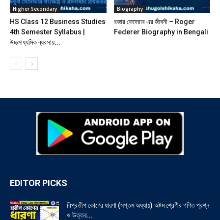
Higher Secondary
Biography
HS Class 12 Business Studies
রজার ফেদেরার এর জীবনী – Roger
4th Semester Syllabus |
Federer Biography in Bengali
উচ্চমাধ্যমিক ব্যবসায়...
EDITOR PICKS
বিপ্রতীপ কোণের ধারণা (সপ্তম অধ্যায়) অষ্টম শ্রেণীর গণিত প্রশ্ন
ও উত্তর...