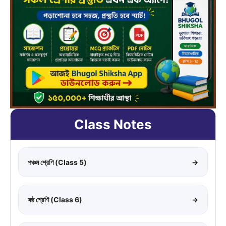
Class Notes
পঞ্চম শ্রেণি (Class 5)
→
ষষ্ঠ শ্রেণি (Class 6)
→