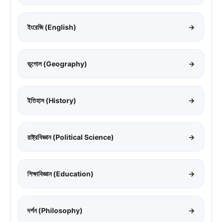
ইংরেজি (English)
→
ভূগোল (Geography)
→
ইতিহাস (History)
→
রাষ্ট্রবিজ্ঞান (Political Science)
→
শিক্ষাবিজ্ঞান (Education)
→
দর্শন (Philosophy)
→