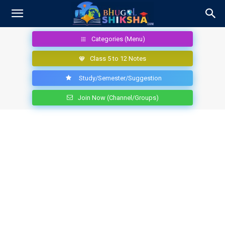
Categories (Menu)
Class 5 to 12 Notes
Study/Semester/Suggestion
Join Now (Channel/Groups)