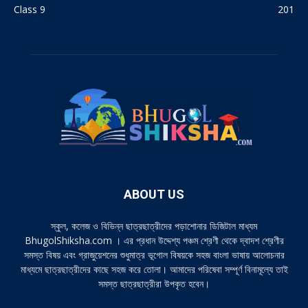
Class 9
201
ABOUT US
স্কুল, কলেজ ও বিভিন্ন ছাত্রছাত্রীদের পড়াশোনার ডিজিটাল মাধ্যম
BhugolShiksha.com । এর প্রধান উদ্দেশ্য পঞ্চম শ্রেণী থেকে দ্বাদশ শ্রেণীর
সমস্ত বিষয় এবং গ্রাজুয়েশনের শুধুমাত্র ভূগোল বিষয়কে সহজ বাংলা ভাষায় আলোচনার
মাধ্যমে ছাত্রছাত্রীদের কাছে সহজ করে তোলা। আমাদের পরিষেবা সম্পূর্ণ বিনামূল্যে তাই
সমস্ত ছাত্রছাত্রীরা উপকৃত হবেন।