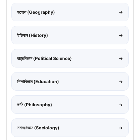
ভূগোল (Geography)
→
ইতিহাস (History)
→
রাষ্ট্রবিজ্ঞান (Political Science)
→
শিক্ষাবিজ্ঞান (Education)
→
দর্শন (Philosophy)
→
সমাজবিজ্ঞান (Sociology)
→