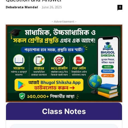
Debabrata Mandal
-
June 26, 2025
0
- Advertisement -
Class Notes