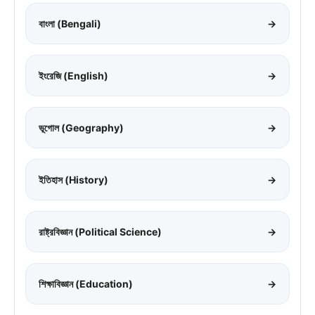
বাংলা (Bengali)
→
ইংরেজি (English)
→
ভূগোল (Geography)
→
ইতিহাস (History)
→
রাষ্ট্রবিজ্ঞান (Political Science)
→
শিক্ষাবিজ্ঞান (Education)
→