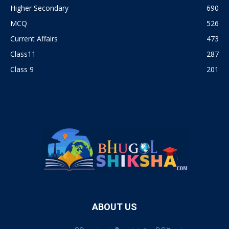
Higher Secondary
690
MCQ
526
Current Affairs
473
Class11
287
Class 9
201
ABOUT US