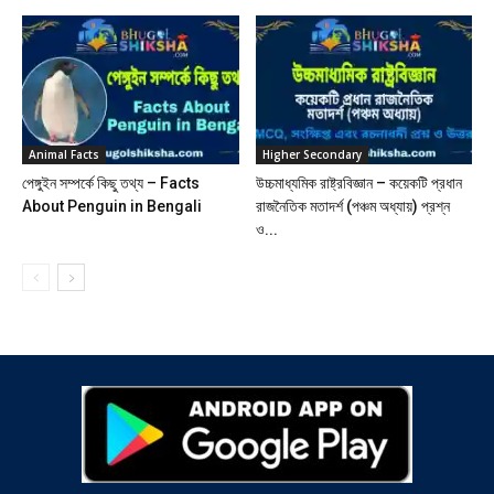
Animal Facts
Higher Secondary
পেঙ্গুইন সম্পর্কে কিছু তথ্য – Facts
উচ্চমাধ্যমিক রাষ্ট্রবিজ্ঞান – কয়েকটি প্রধান
About Penguin in Bengali
রাজনৈতিক মতাদর্শ (পঞ্চম অধ্যায়) প্রশ্ন
ও...