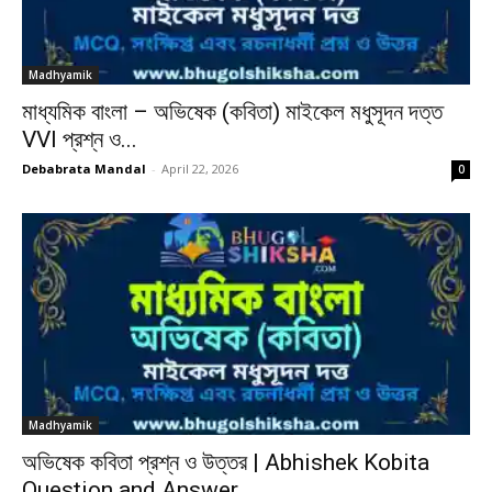
Madhyamik
মাধ্যমিক বাংলা – অভিষেক (কবিতা) মাইকেল মধুসূদন দত্ত
VVI প্রশ্ন ও...
Debabrata Mandal
-
April 22, 2026
0
Madhyamik
অভিষেক কবিতা প্রশ্ন ও উত্তর | Abhishek Kobita
Question and Answer