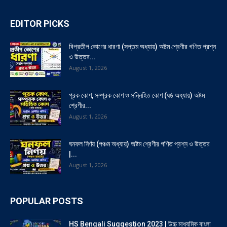
EDITOR PICKS
বিপ্রতীপ কোণের ধারণা (সপ্তম অধ্যায়) অষ্টম শ্রেণীর গণিত প্রশ্ন
ও উত্তর...
August 1, 2026
পূরক কোণ, সম্পূরক কোণ ও সন্নিহিত কোণ (ষষ্ঠ অধ্যায়) অষ্টম
শ্রেণীর...
August 1, 2026
ঘনফল নির্ণয় (পঞ্চম অধ্যায়) অষ্টম শ্রেণীর গণিত প্রশ্ন ও উত্তর
|...
August 1, 2026
POPULAR POSTS
HS Bengali Suggestion 2023 | উচ্চ মাধ্যমিক বাংলা