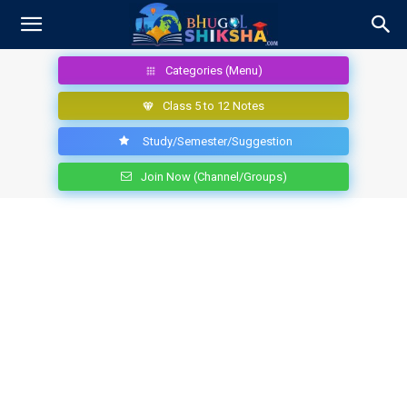
Categories (Menu)
Class 5 to 12 Notes
Study/Semester/Suggestion
Join Now (Channel/Groups)