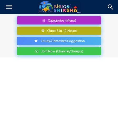
Categories (Menu)
Class 5 to 12 Notes
Study/Semester/Suggestion
Join Now (Channel/Groups)