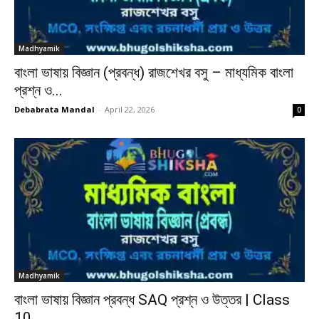
Madhyamik
বাংলা ভাষায় বিজ্ঞান (প্রবন্ধ) রাজশেখর বসু – মাধ্যমিক বাংলা
প্রশ্ন ও...
Debabrata Mandal
-
April 22, 2026
0
Madhyamik
বাংলা ভাষায় বিজ্ঞান প্রবন্ধ SAQ প্রশ্ন ও উত্তর | Class
10...