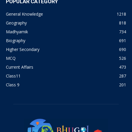
POPULAR CATEGORY
General Knowledge
1218
Geography
818
Madhyamik
734
Biography
691
Higher Secondary
690
MCQ
526
Current Affairs
473
Class11
287
Class 9
201