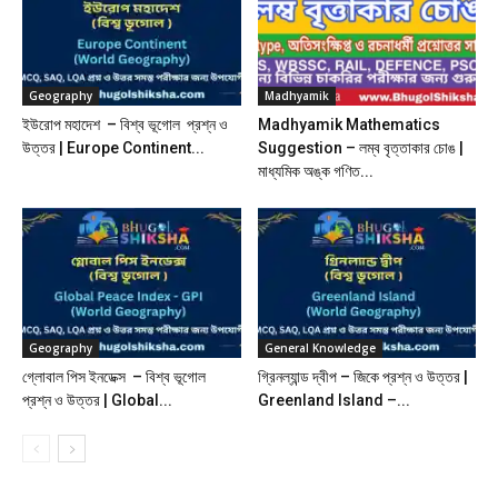
Geography
Madhyamik
ইউরোপ মহাদেশ – বিশ্ব ভূগোল প্রশ্ন ও
Madhyamik Mathematics
উত্তর | Europe Continent...
Suggestion – লম্ব বৃত্তাকার চোঙ |
মাধ্যমিক অঙ্ক গণিত...
Geography
General Knowledge
গ্লোবাল পিস ইনডেক্স – বিশ্ব ভূগোল
গ্রিনল্যান্ড দ্বীপ – জিকে প্রশ্ন ও উত্তর |
প্রশ্ন ও উত্তর | Global...
Greenland Island –...