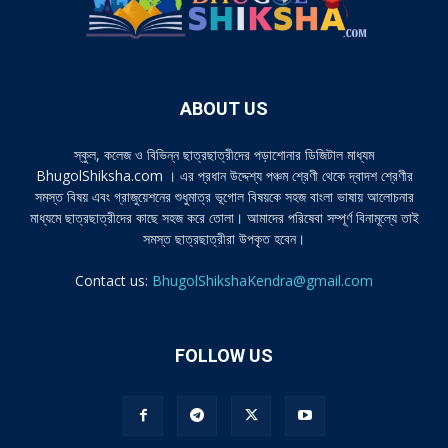
ABOUT US
স্কুল, কলেজ ও বিভিন্ন ছাত্রছাত্রীদের পড়াশোনার ডিজিটাল মাধ্যম
BhugolShiksha.com । এর প্রধান উদ্দেশ্য পঞ্চম শ্রেণী থেকে দ্বাদশ শ্রেণীর
সমস্ত বিষয় এবং গ্রাজুয়েশনের শুধুমাত্র ভূগোল বিষয়কে সহজ বাংলা ভাষায় আলোচনার
মাধ্যমে ছাত্রছাত্রীদের কাছে সহজ করে তোলা। আমাদের পরিষেবা সম্পূর্ণ বিনামূল্যে তাই
সমস্ত ছাত্রছাত্রীরা উপকৃত হবেন।
Contact us:
BhugolShikshaKendra@gmail.com
FOLLOW US