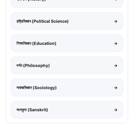
রাষ্ট্রবিজ্ঞান (Political Science)
→
শিক্ষাবিজ্ঞান (Education)
→
দর্শন (Philosophy)
→
সমাজবিজ্ঞান (Sociology)
→
সংস্কৃত (Sanskrit)
→