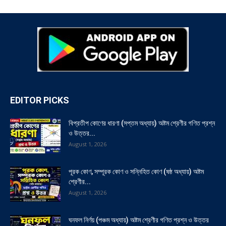
EDITOR PICKS
বিপ্রতীপ কোণের ধারণা (সপ্তম অধ্যায়) অষ্টম শ্রেণীর গণিত প্রশ্ন
ও উত্তর...
August 1, 2026
পূরক কোণ, সম্পূরক কোণ ও সন্নিহিত কোণ (ষষ্ঠ অধ্যায়) অষ্টম
শ্রেণীর...
August 1, 2026
ঘনফল নির্ণয় (পঞ্চম অধ্যায়) অষ্টম শ্রেণীর গণিত প্রশ্ন ও উত্তর