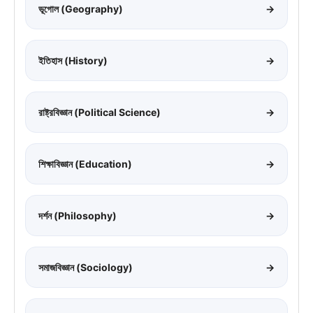
ভূগোল (Geography)
→
ইতিহাস (History)
→
রাষ্ট্রবিজ্ঞান (Political Science)
→
শিক্ষাবিজ্ঞান (Education)
→
দর্শন (Philosophy)
→
সমাজবিজ্ঞান (Sociology)
→