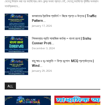
যেহেতু বিশ্বাস করা হয় মহাবিশ্বের কোন কেন্দ্র অথবা প্রান্ত নেই, সেহেতু মহাবিশ্বে পৃথিবীর অবস্থান
সামগ্রিকভাবে...
কলকাতার ট্রাফিক প্যাটার্ন – জিকে প্রশ্ন ও উত্তর | Traffic
Pattern...
January 17, 2026
শিশুকন্যার প্রতি সামাজিক কর্তব্য – বাংলা রচনা | Sishu
Conner Proti...
December 3, 2024
বায়ু ক্ষয় ও ভূ-আকৃতি – বিশ্ব ভূগোল MCQ প্রশ্নউত্তর |
Wind...
January 29, 2026
ALL