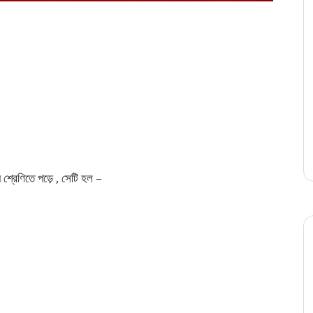
ে শ্রেণিতে পড়ে , সেটি হল –