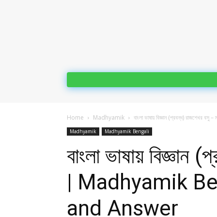
Home
Madhyamik
বাংলা ভাষায় বিজ্ঞান (প্রবন্ধ) রাজশেখর বসু – 
Madhyamik
Madhyamik Bengali
বাংলা ভাষায় বিজ্ঞান 
| Madhyamik Be
and Answer