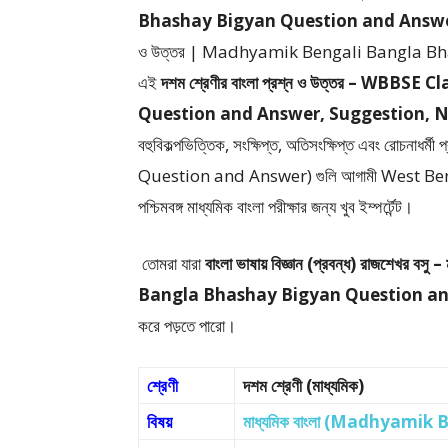
Bhashay Bigyan Question and Answe
ও উত্তর | Madhyamik Bengali Bangla B
এই
দশম শ্রেণীর বাংলা প্রশ্ন ও উত্তর – WB
Question and Answer, Suggestion, Notes – বা
বহুবিকল্পভিত্তিক, সংক্ষিপ্ত, অতিসংক্ষিপ্ত এবং রোচন
Question and Answer)
গুলি আগামী West 
পশ্চিমবঙ্গ মাধ্যমিক বাংলা পরীক্ষার জন্য খুব ইম্পর্টেন্ট।
তোমরা যারা
বাংলা ভাষায় বিজ্ঞান (প্রবন্ধ) রাজশেখর বসু –
Bangla Bhashay Bigyan Question a
করে পড়তে পারো।
শ্রেণী
দশম শ্রেণী (মাধ্যমিক)
বিষয়
মাধ্যমিক বাংলা (Madhyamik 