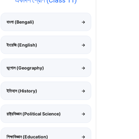
একাদশ শ্রেণি (Class 11)
বাংলা (Bengali)
→
ইংরেজি (English)
→
ভূগোল (Geography)
→
ইতিহাস (History)
→
রাষ্ট্রবিজ্ঞান (Political Science)
→
শিক্ষাবিজ্ঞান (Education)
→