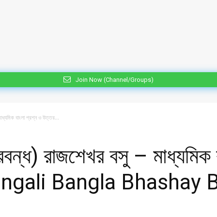
Join Now (Channel/Groups)
মাধ্যমিক বাংলা প্রশ্ন ও উত্তর...
(প্রবন্ধ) রাজশেখর বসু – মাধ্যমিক
ngali Bangla Bhashay 