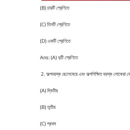
(B) চারটি শ্রেণিতে
(C) তিনটি শ্রেণিতে
(D) একটি শ্রেণিতে
Ans: (A) দুটি শ্রেণিতে
অল্পবয়স্ক ছেলেমেয়ে এবং অল্পশিক্ষিত বয়স্ক লোকেরা য
(A) দ্বিতীয়
(B) তৃতীয়
(C) প্রথম