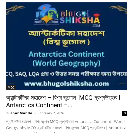
MCQ
অ্যান্টার্কটিকা মহাদেশ – বিশ্ব ভূগোল MCQ প্রশ্নউত্তর |
Antarctica Continent –...
Tushar Mandal
-
February 2, 2026
0
অ্যান্টার্কটিকা মহাদেশ – বিশ্ব ভূগোল MCQ প্রশ্নউত্তর Antarctica Continent - World
Geography MCQ অ্যান্টার্কটিকা মহাদেশ - বিশ্ব ভূগোল MCQ প্রশ্নউত্তর | Antarctica