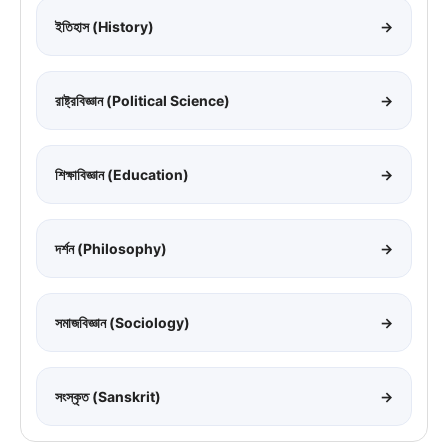
ইতিহাস (History)
→
রাষ্ট্রবিজ্ঞান (Political Science)
→
শিক্ষাবিজ্ঞান (Education)
→
দর্শন (Philosophy)
→
সমাজবিজ্ঞান (Sociology)
→
সংস্কৃত (Sanskrit)
→