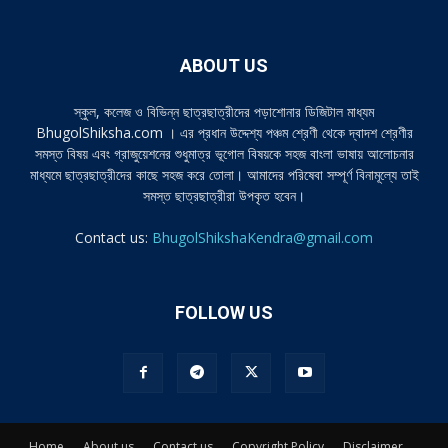
ABOUT US
স্কুল, কলেজ ও বিভিন্ন ছাত্রছাত্রীদের পড়াশোনার ডিজিটাল মাধ্যম
BhugolShiksha.com । এর প্রধান উদ্দেশ্য পঞ্চম শ্রেণী থেকে দ্বাদশ শ্রেণীর
সমস্ত বিষয় এবং গ্রাজুয়েশনের শুধুমাত্র ভূগোল বিষয়কে সহজ বাংলা ভাষায় আলোচনার
মাধ্যমে ছাত্রছাত্রীদের কাছে সহজ করে তোলা। আমাদের পরিষেবা সম্পূর্ণ বিনামূল্যে তাই
সমস্ত ছাত্রছাত্রীরা উপকৃত হবেন।
Contact us:
BhugolShikshaKendra@gmail.com
FOLLOW US
Home
About us
Contact us
Copyright Policy
Disclaimer