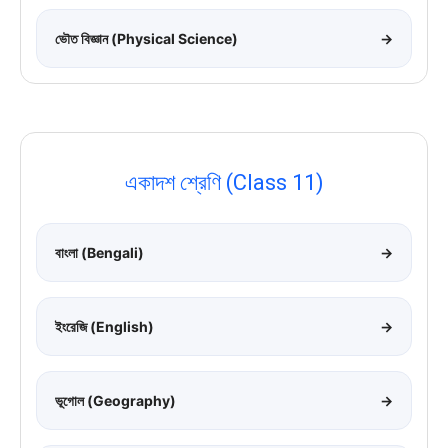
ভৌত বিজ্ঞান (Physical Science)
→
একাদশ শ্রেণি (Class 11)
বাংলা (Bengali)
→
ইংরেজি (English)
→
ভূগোল (Geography)
→