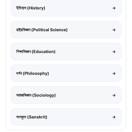
ইতিহাস (History)
→
রাষ্ট্রবিজ্ঞান (Political Science)
→
শিক্ষাবিজ্ঞান (Education)
→
দর্শন (Philosophy)
→
সমাজবিজ্ঞান (Sociology)
→
সংস্কৃত (Sanskrit)
→