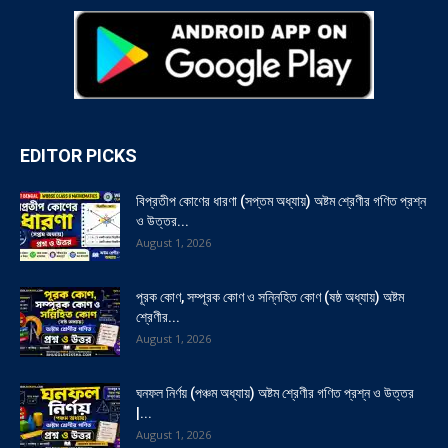
EDITOR PICKS
বিপ্রতীপ কোণের ধারণা (সপ্তম অধ্যায়) অষ্টম শ্রেণীর গণিত প্রশ্ন
ও উত্তর...
August 1, 2026
পূরক কোণ, সম্পূরক কোণ ও সন্নিহিত কোণ (ষষ্ঠ অধ্যায়) অষ্টম
শ্রেণীর...
August 1, 2026
ঘনফল নির্ণয় (পঞ্চম অধ্যায়) অষ্টম শ্রেণীর গণিত প্রশ্ন ও উত্তর
|...
August 1, 2026