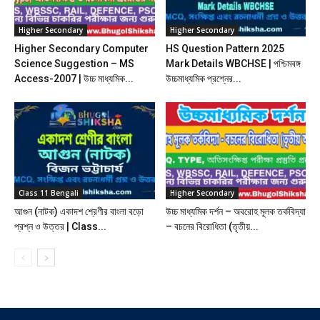
Higher Secondary
Higher Secondary
Higher Secondary Computer
HS Question Pattern 2025
Science Suggestion – MS
Mark Details WBCHSE | পশ্চিমবঙ্গ
Access-2007 | উচ্চ মাধ্যমিক...
উচ্চমাধ্যমিক প্রশ্নের...
Class 11 Bengali
Higher Secondary
আগুন (নাটক) একাদশ শ্রেণীর বাংলা বড়ো
উচ্চ মাধ্যমিক দর্শন – অবরোহ মূলক তর্কবিদ্যা
প্রশ্ন ও উত্তর | Class...
– বচনের বিরোধিতা (তৃতীয়...