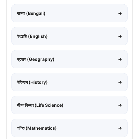
বাংলাা (Bengali)
→
ইংরেজি (English)
→
ভূগোল (Geography)
→
ইতিহাস (History)
→
জীবন বিজ্ঞান (Life Science)
→
গণিত (Mathematics)
→