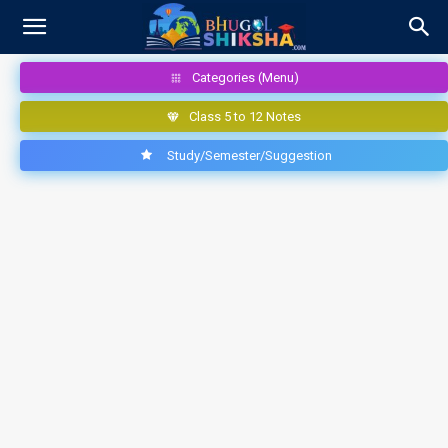
Categories (Menu)
Class 5 to 12 Notes
Study/Semester/Suggestion