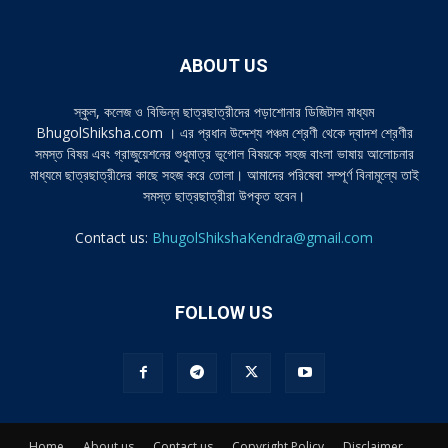
ABOUT US
স্কুল, কলেজ ও বিভিন্ন ছাত্রছাত্রীদের পড়াশোনার ডিজিটাল মাধ্যম
BhugolShiksha.com । এর প্রধান উদ্দেশ্য পঞ্চম শ্রেণী থেকে দ্বাদশ শ্রেণীর
সমস্ত বিষয় এবং গ্রাজুয়েশনের শুধুমাত্র ভূগোল বিষয়কে সহজ বাংলা ভাষায় আলোচনার
মাধ্যমে ছাত্রছাত্রীদের কাছে সহজ করে তোলা। আমাদের পরিষেবা সম্পূর্ণ বিনামূল্যে তাই
সমস্ত ছাত্রছাত্রীরা উপকৃত হবেন।
Contact us:
BhugolShikshaKendra@gmail.com
FOLLOW US
Home
About us
Contact us
Copyright Policy
Disclaimer