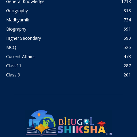
General Knowledge
1218
Geography
818
Madhyamik
734
Biography
691
Higher Secondary
690
MCQ
526
Current Affairs
473
Class11
287
Class 9
201