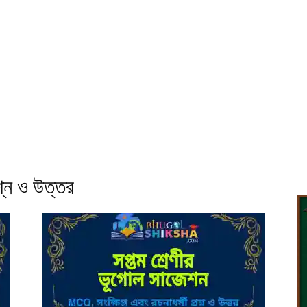
শ্ন ও উত্তর