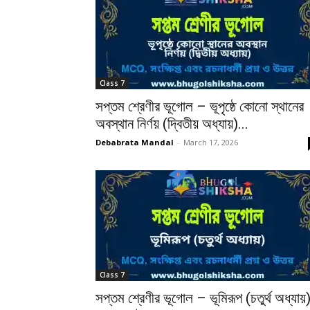
Class 7
সপ্তম শ্রেণীর ভূগোল – ভূপৃষ্ঠে কোনো স্থানের
অবস্থান নির্ণয় (দ্বিতীয় অধ্যায়)...
Debabrata Mandal
-
March 17, 2026
Class 7
সপ্তম শ্রেণীর ভূগোল – ভূমিরূপ (চতুর্থ অধ্যায়