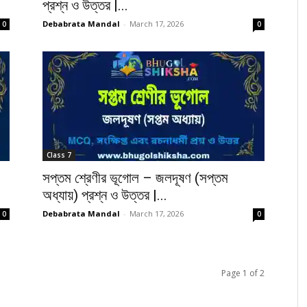
প্রশ্ন ও উত্তর |...
Debabrata Mandal
-
March 17, 2026
0
0
Class 7
সপ্তম শ্রেণীর ভূগোল – জলদূষণ (সপ্তম
অধ্যায়) প্রশ্ন ও উত্তর |...
Debabrata Mandal
-
March 17, 2026
0
0
Page 1 of 2