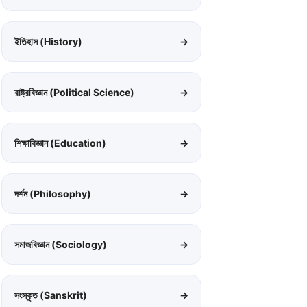
ইতিহাস (History)
→
রাষ্ট্রবিজ্ঞান (Political Science)
→
শিক্ষাবিজ্ঞান (Education)
→
দর্শন (Philosophy)
→
সমাজবিজ্ঞান (Sociology)
→
সংস্কৃত (Sanskrit)
→