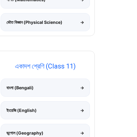
ভৌত বিজ্ঞান (Physical Science)
→
একাদশ শ্রেণি (Class 11)
বাংলা (Bengali)
→
ইংরেজি (English)
→
ভূগোল (Geography)
→