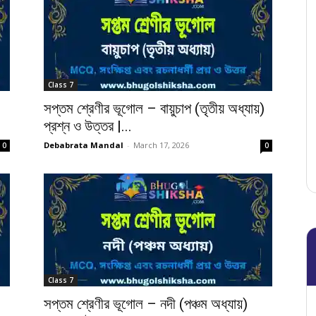
Class 7
সপ্তম শ্রেণীর ভূগোল – বায়ুচাপ (তৃতীয় অধ্যায়)
প্রশ্ন ও উত্তর |...
Debabrata Mandal
-
March 17, 2026
0
0
Class 7
)
সপ্তম শ্রেণীর ভূগোল – নদী (পঞ্চম অধ্যায়)