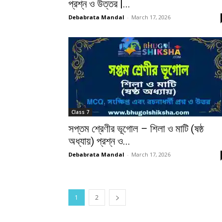
প্রশ্ন ও উত্তর |...
Debabrata Mandal
-
March 17, 2026
Class 7
সপ্তম শ্রেণীর ভূগোল – শিলা ও মাটি (ষষ্ঠ
অধ্যায়) প্রশ্ন ও...
Debabrata Mandal
-
March 17, 2026
1
2