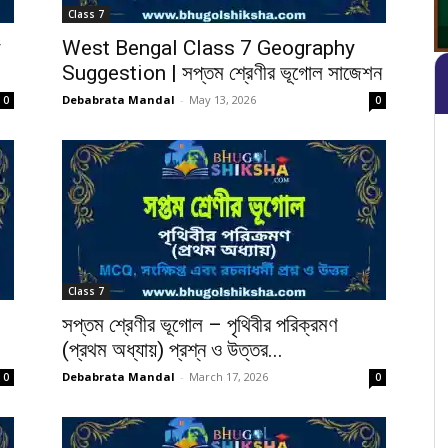
Class 7
y
West Bengal Class 7 Geography
Suggestion | সপ্তম শ্রেণীর ভূগোল সাজেশন
Debabrata Mandal
-
May 13, 2026
0
0
Class 7
সপ্তম শ্রেণীর ভূগোল – পৃথিবীর পরিক্রমণ
(প্রথম অধ্যায়) প্রশ্ন ও উত্তর...
Debabrata Mandal
-
March 17, 2026
0
0