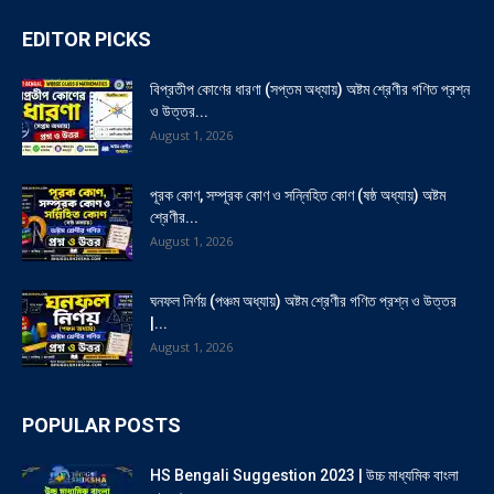
EDITOR PICKS
বিপ্রতীপ কোণের ধারণা (সপ্তম অধ্যায়) অষ্টম শ্রেণীর গণিত প্রশ্ন
ও উত্তর...
August 1, 2026
পূরক কোণ, সম্পূরক কোণ ও সন্নিহিত কোণ (ষষ্ঠ অধ্যায়) অষ্টম
শ্রেণীর...
August 1, 2026
ঘনফল নির্ণয় (পঞ্চম অধ্যায়) অষ্টম শ্রেণীর গণিত প্রশ্ন ও উত্তর
|...
August 1, 2026
POPULAR POSTS
HS Bengali Suggestion 2023 | উচ্চ মাধ্যমিক বাংলা