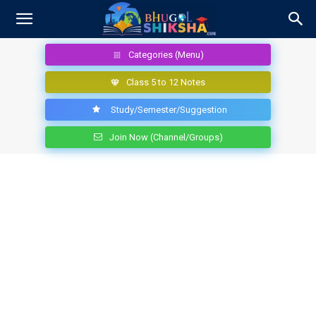
Categories (Menu)
Class 5 to 12 Notes
Study/Semester/Suggestion
Join Now (Channel/Groups)