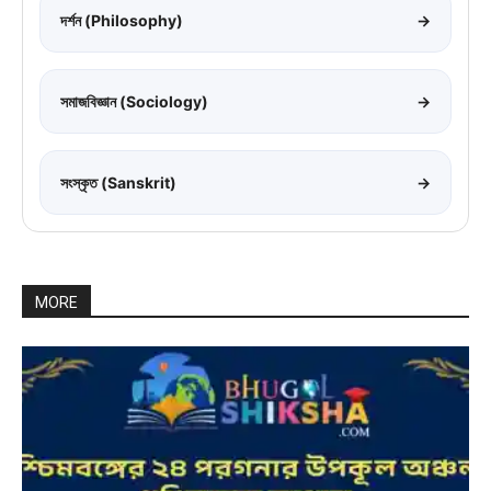
দর্শন (Philosophy)
→
সমাজবিজ্ঞান (Sociology)
→
সংস্কৃত (Sanskrit)
→
MORE