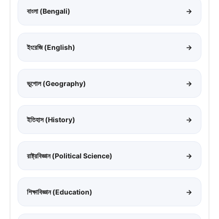
বাংলা (Bengali)
→
ইংরেজি (English)
→
ভূগোল (Geography)
→
ইতিহাস (History)
→
রাষ্ট্রবিজ্ঞান (Political Science)
→
শিক্ষাবিজ্ঞান (Education)
→