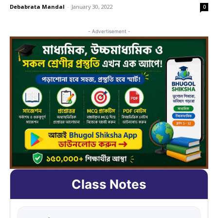
Debabrata Mandal
-
January 30, 2022
0
- Advertisement -
Class Notes