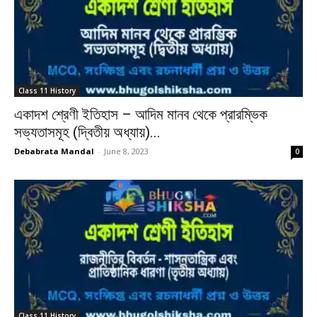
Class 11 History
একাদশ শ্রেণী ইতিহাস – আদিম মানব থেকে প্রারম্ভিক
সভ্যতাসমূহ (দ্বিতীয় অধ্যায়)...
Debabrata Mandal
-
June 8, 2023
0
Class 11 History