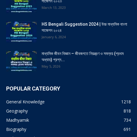
সাজেশন ২০২৩
March 13, 2023
HS Bengali Suggestion 2024 | উচ্চ মাধ্যমিক বাংলা
সাজেশন ২০২৪
January 6, 2024
মাধ্যমিক জীবন বিজ্ঞান – জীবজগতে নিয়ন্ত্রণ ও সমন্বয় (প্রথম
অধ্যায়) প্রশ্ন...
May 5, 2026
POPULAR CATEGORY
General Knowledge
1218
Geography
818
Madhyamik
734
Biography
691