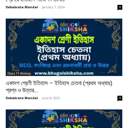
Debabrata Mandal
-
January 7, 2024
0
Class 11 History
একাদশ শ্রেণী ইতিহাস – ইতিহাস চেতনা (প্রথম অধ্যায়)
প্রশ্ন ও উত্তর...
Debabrata Mandal
-
June 8, 2023
0