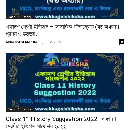
Class 11 History
একাদশ শ্রেণী ইতিহাস – সামাজিক ঘটনাস্রোত (ষষ্ঠ অধ্যায়)
প্রশ্ন ও উত্তর...
Debabrata Mandal
-
June 8, 2023
0
Class 11 History
Class 11 History Suggestion 2022 | একাদশ
শ্রেণীর ইতিহাস সাজেশন ২০২২