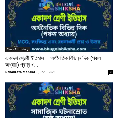
Class 11 History
একাদশ শ্রেণী ইতিহাস – অর্থনৈতিক বিভিন্ন দিক (পঞ্চম
অধ্যায়) প্রশ্ন ও...
Debabrata Mandal
-
June 8, 2023
0