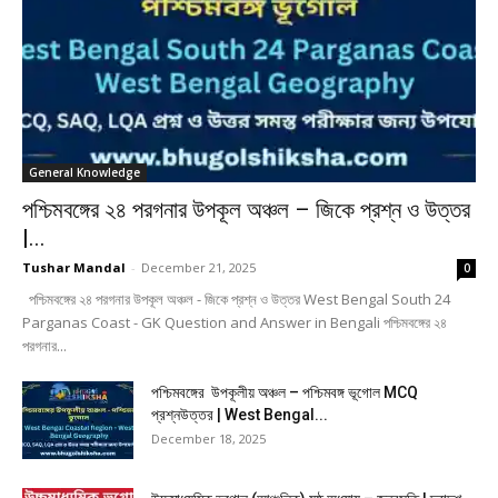
General Knowledge
পশ্চিমবঙ্গের ২৪ পরগনার উপকূল অঞ্চল – জিকে প্রশ্ন ও উত্তর
|...
Tushar Mandal
-
December 21, 2025
0
পশ্চিমবঙ্গের ২৪ পরগনার উপকূল অঞ্চল - জিকে প্রশ্ন ও উত্তর West Bengal South 24
Parganas Coast - GK Question and Answer in Bengali পশ্চিমবঙ্গের ২৪
পরগনার...
পশ্চিমবঙ্গের উপকূলীয় অঞ্চল – পশ্চিমবঙ্গ ভূগোল MCQ
প্রশ্নউত্তর | West Bengal...
December 18, 2025