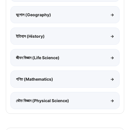
ভূগোল (Geography)
→
ইতিহাস (History)
→
জীবন বিজ্ঞান (Life Science)
→
গণিত (Mathematics)
→
ভৌত বিজ্ঞান (Physical Science)
→