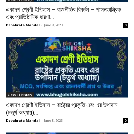
একাদশ শ্রেণী ইতিহাস – রাজনীতির বিবর্তন – শাসনতান্ত্রিক
এবং প্রাতিষ্ঠানিক ধারণা...
Debabrata Mandal
-
June 8, 2023
0
Class 11 History
একাদশ শ্রেণী ইতিহাস – রাষ্ট্রের প্রকৃতি এবং এর উপাদান
(চতুর্থ অধ্যায়)...
Debabrata Mandal
-
June 8, 2023
0