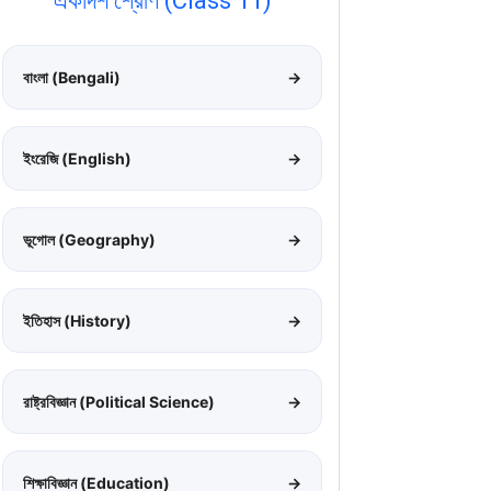
একাদশ শ্রেণি (Class 11)
বাংলা (Bengali)
→
ইংরেজি (English)
→
ভূগোল (Geography)
→
ইতিহাস (History)
→
রাষ্ট্রবিজ্ঞান (Political Science)
→
শিক্ষাবিজ্ঞান (Education)
→