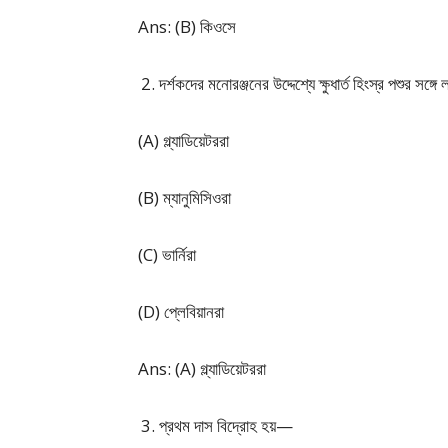
Ans: (B) কিওসে
দর্শকদের মনোরঞ্জনের উদ্দেশ্যে ক্ষুধার্ত হিংস্র পশুর সঙ
(A) গ্ল্যাডিয়েটররা
(B) ম্যানুমিসিওরা
(C) ভার্নিরা
(D) প্লেবিয়ানরা
Ans: (A) গ্ল্যাডিয়েটররা
প্রথম দাস বিদ্রোহ হয়—