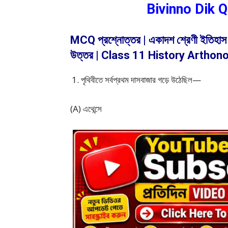
Bivinno Dik 
MCQ প্রশ্নোত্তর | একাদশ শ্রেণী ইতিহাস – 
উত্তর | Class 11 History Arthon
পৃথিবীতে সর্বপ্রথম দাসবাজার গড়ে উঠেছিল—
(A) এথেন্সে