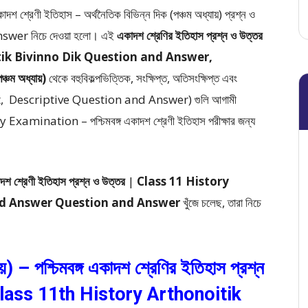
াদশ শ্রেণী ইতিহাস – অর্থনৈতিক বিভিন্ন দিক (পঞ্চম অধ্যায়) প্রশ্ন ও
Answer
নিচে দেওয়া হলো।
এই
একাদশ শ্রেণির ইতিহাস প্রশ্ন ও উত্তর
ik Bivinno Dik Question and Answer,
চম অধ্যায়)
থেকে
বহুবিকল্পভিত্তিক, সংক্ষিপ্ত, অতিসংক্ষিপ্ত এবং
Short, Descriptive Question and Answer)
গুলি আগামী
ination – পশ্চিমবঙ্গ একাদশ শ্রেণী ইতিহাস পরীক্ষার জন্য
দশ শ্রেণী ইতিহাস প্রশ্ন ও উত্তর
|
Class 11 History
nd Answer Question and Answer
খুঁজে চলেছ, তারা নিচে
য়) – পশ্চিমবঙ্গ একাদশ শ্রেণির ইতিহাস প্রশ্ন
Class 11th History Arthonoitik