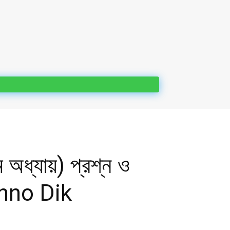
 অধ্যায়) প্রশ্ন ও
inno Dik