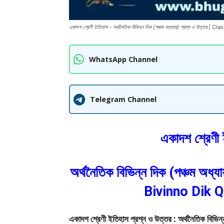
একাদশ শ্রেণী ইতিহাস - অর্থনৈতিক বিভিন্ন দিক (পঞ্চম অধ্যায়) প্রশ্ন ও উত্
WhatsApp Channel
Telegram Channel
একাদশ শ্রেণী 
অর্থনৈতিক বিভিন্ন দিক (পঞ্চম অ
Bivinno Dik 
একাদশ শ্রেণী ইতিহাস প্রশ্ন ও উত্তর : অর্থনৈতিক ব