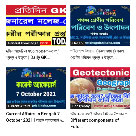
General Knowledge
Class 5
দক্ষিণ আমেরিকা মহাদেশ থেকে গুরুত্বপূর্ণ
পরিবেশ ও উৎপাদন (পঞ্চম অধ্যায়) পঞ্চম
প্রশ্ন ও উত্তর | Daily GK...
শ্রেণীর পরিবেশ প্রশ্ন ও উত্তর...
Current Affairs
Geography
Current Affairs in Bengali 7
ভাঁজ কাকে বলে? ভাঁজের বিভিন্ন উপাদান –
October 2021 | কারেন্ট অ্যাফেয়ার্স ৭...
Different components of
Fold...