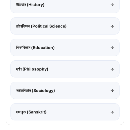
ইতিহাস (History)
→
রাষ্ট্রবিজ্ঞান (Political Science)
→
শিক্ষাবিজ্ঞান (Education)
→
দর্শন (Philosophy)
→
সমাজবিজ্ঞান (Sociology)
→
সংস্কৃত (Sanskrit)
→