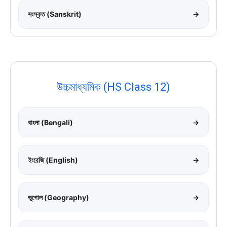
সংস্কৃত (Sanskrit)
→
উচ্চমাধ্যমিক (HS Class 12)
বাংলা (Bengali)
→
ইংরেজি (English)
→
ভূগোল (Geography)
→