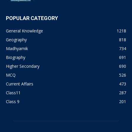
POPULAR CATEGORY
General Knowledge
1218
Geography
818
Madhyamik
734
Biography
691
Higher Secondary
690
MCQ
526
Current Affairs
473
Class11
287
Class 9
201