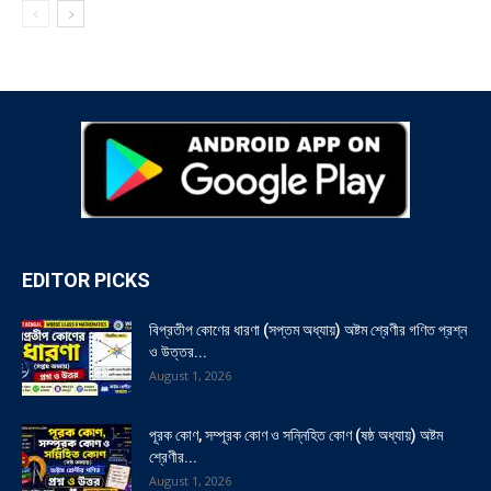
EDITOR PICKS
বিপ্রতীপ কোণের ধারণা (সপ্তম অধ্যায়) অষ্টম শ্রেণীর গণিত প্রশ্ন
ও উত্তর...
August 1, 2026
পূরক কোণ, সম্পূরক কোণ ও সন্নিহিত কোণ (ষষ্ঠ অধ্যায়) অষ্টম
শ্রেণীর...
August 1, 2026