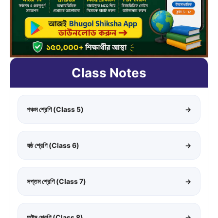
Class Notes
পঞ্চম শ্রেণি (Class 5)
→
ষষ্ঠ শ্রেণি (Class 6)
→
সপ্তম শ্রেণি (Class 7)
→
অষ্টম শ্রেণি (Class 8)
→