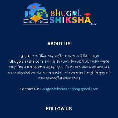
ABOUT US
স্কুল, কলেজ ও বিভিন্ন ছাত্রছাত্রীদের পড়াশোনার ডিজিটাল মাধ্যম
BhugolShiksha.com । এর প্রধান উদ্দেশ্য পঞ্চম শ্রেণী থেকে দ্বাদশ শ্রেণীর
সমস্ত বিষয় এবং গ্রাজুয়েশনের শুধুমাত্র ভূগোল বিষয়কে সহজ বাংলা ভাষায় আলোচনার
মাধ্যমে ছাত্রছাত্রীদের কাছে সহজ করে তোলা। আমাদের পরিষেবা সম্পূর্ণ বিনামূল্যে তাই
সমস্ত ছাত্রছাত্রীরা উপকৃত হবেন।
Contact us:
BhugolShikshaKendra@gmail.com
FOLLOW US