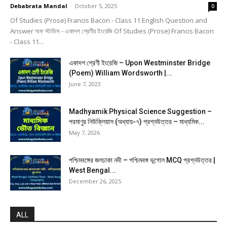
Debabrata Mandal
-
October 5, 2025
0
Of Studies (Prose) Francis Bacon - Class 11 English Question and
Answer অফ স্টাডিস - একাদশ শ্রেণীর ইংরেজি Of Studies (Prose) Francis Bacon
- Class 11...
একাদশ শ্রেণী ইংরেজি – Upon Westminster Bridge
(Poem) William Wordsworth |...
June 7, 2023
Madhyamik Physical Science Suggestion –
পরমাণুর নিউক্লিয়াস (অধ্যায়-৭) প্রশ্নউত্তর – মাধ্যমিক...
May 7, 2026
পশ্চিমবঙ্গের জলঢাকা নদী – পশ্চিমবঙ্গ ভূগোল MCQ প্রশ্নউত্তর |
West Bengal...
December 26, 2025
ALL