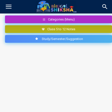
Categories (Menu)
Class 5 to 12 Notes
Study/Semester/Suggestion