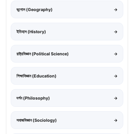
ভূগোল (Geography)
→
ইতিহাস (History)
→
রাষ্ট্রবিজ্ঞান (Political Science)
→
শিক্ষাবিজ্ঞান (Education)
→
দর্শন (Philosophy)
→
সমাজবিজ্ঞান (Sociology)
→