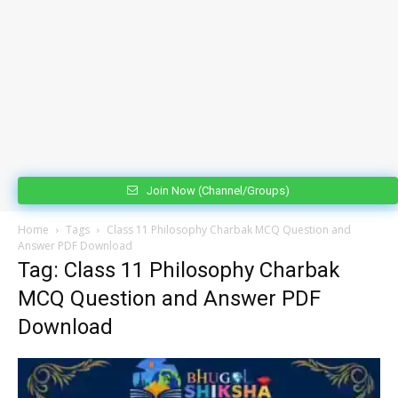
Join Now (Channel/Groups)
Home
Tags
Class 11 Philosophy Charbak MCQ Question and
Answer PDF Download
Tag: Class 11 Philosophy Charbak
MCQ Question and Answer PDF
Download