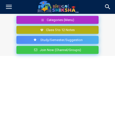
Categories (Menu)
Class 5 to 12 Notes
Study/Semester/Suggestion
Join Now (Channel/Groups)