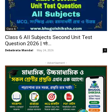
Class 6
Class 6 All Subjects Second Unit Test
Question 2026 | ষষ্ঠ...
Debabrata Mandal
-
May 24, 2026
0
- Advertisement -