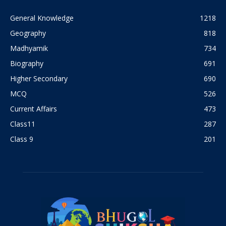
General Knowledge
1218
Geography
818
Madhyamik
734
Biography
691
Higher Secondary
690
MCQ
526
Current Affairs
473
Class11
287
Class 9
201