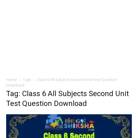
Home
Tags
Class 6 All Subjects Second Unit Test Question
Download
Tag: Class 6 All Subjects Second Unit
Test Question Download