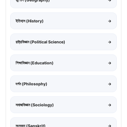
ইতিহাস (History)
→
রাষ্ট্রবিজ্ঞান (Political Science)
→
শিক্ষাবিজ্ঞান (Education)
→
দর্শন (Philosophy)
→
সমাজবিজ্ঞান (Sociology)
→
সংস্কৃত (Sanskrit)
→