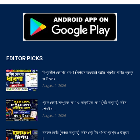
EDITOR PICKS
বিপ্রতীপ কোণের ধারণা (সপ্তম অধ্যায়) অষ্টম শ্রেণীর গণিত প্রশ্ন
ও উত্তর...
August 1, 2026
পূরক কোণ, সম্পূরক কোণ ও সন্নিহিত কোণ (ষষ্ঠ অধ্যায়) অষ্টম
শ্রেণীর...
August 1, 2026
ঘনফল নির্ণয় (পঞ্চম অধ্যায়) অষ্টম শ্রেণীর গণিত প্রশ্ন ও উত্তর
|...