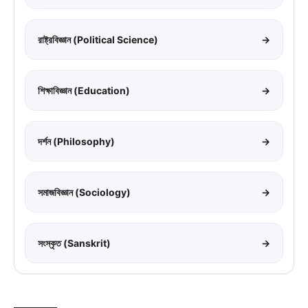
রাষ্ট্রবিজ্ঞান (Political Science)
→
শিক্ষাবিজ্ঞান (Education)
→
দর্শন (Philosophy)
→
সমাজবিজ্ঞান (Sociology)
→
সংস্কৃত (Sanskrit)
→