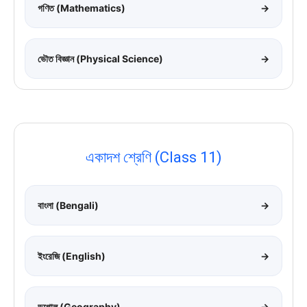
গণিত (Mathematics)
→
ভৌত বিজ্ঞান (Physical Science)
→
একাদশ শ্রেণি (Class 11)
বাংলা (Bengali)
→
ইংরেজি (English)
→
ভূগোল (Geography)
→