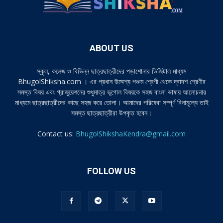
ABOUT US
স্কুল, কলেজ ও বিভিন্ন ছাত্রছাত্রীদের পড়াশোনার ডিজিটাল মাধ্যম
BhugolShiksha.com । এর প্রধান উদ্দেশ্য পঞ্চম শ্রেণী থেকে দ্বাদশ শ্রেণীর
সমস্ত বিষয় এবং গ্রাজুয়েশনের শুধুমাত্র ভূগোল বিষয়কে সহজ বাংলা ভাষায় আলোচনার
মাধ্যমে ছাত্রছাত্রীদের কাছে সহজ করে তোলা। আমাদের পরিষেবা সম্পূর্ণ বিনামূল্যে তাই
সমস্ত ছাত্রছাত্রীরা উপকৃত হবেন।
Contact us:
BhugolShikshaKendra@gmail.com
FOLLOW US