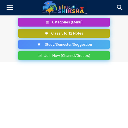
Categories (Menu)
Class 5 to 12 Notes
Study/Semester/Suggestion
Join Now (Channel/Groups)