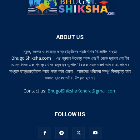
ABOUT US
স্কুল, কলেজ ও বিভিন্ন ছাত্রছাত্রীদের পড়াশোনার ডিজিটাল মাধ্যম
BhugolShiksha.com । এর প্রধান উদ্দেশ্য পঞ্চম শ্রেণী থেকে দ্বাদশ শ্রেণীর
সমস্ত বিষয় এবং গ্রাজুয়েশনের শুধুমাত্র ভূগোল বিষয়কে সহজ বাংলা ভাষায় আলোচনার
মাধ্যমে ছাত্রছাত্রীদের কাছে সহজ করে তোলা। আমাদের পরিষেবা সম্পূর্ণ বিনামূল্যে তাই
সমস্ত ছাত্রছাত্রীরা উপকৃত হবেন।
Contact us:
BhugolShikshaKendra@gmail.com
FOLLOW US