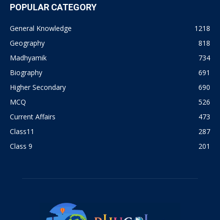
POPULAR CATEGORY
General Knowledge
1218
Geography
818
Madhyamik
734
Biography
691
Higher Secondary
690
MCQ
526
Current Affairs
473
Class11
287
Class 9
201