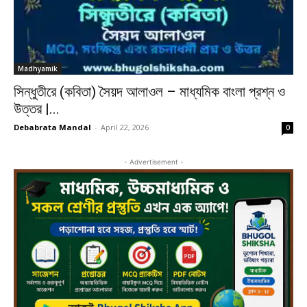
Madhyamik
সিন্ধুতীরে (কবিতা) সৈয়দ আলাওল – মাধ্যমিক বাংলা প্রশ্ন ও
উত্তর |...
Debabrata Mandal
-
April 22, 2026
0
- Advertisement -