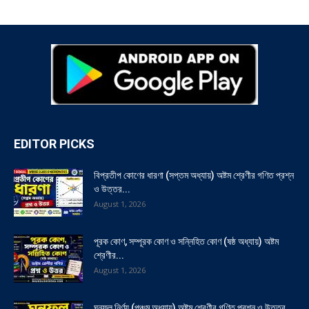
EDITOR PICKS
বিপ্রতীপ কোণের ধারণা (সপ্তম অধ্যায়) অষ্টম শ্রেণীর গণিত প্রশ্ন
ও উত্তর...
August 1, 2026
পূরক কোণ, সম্পূরক কোণ ও সন্নিহিত কোণ (ষষ্ঠ অধ্যায়) অষ্টম
শ্রেণীর...
August 1, 2026
ঘনফল নির্ণয় (পঞ্চম অধ্যায়) অষ্টম শ্রেণীর গণিত প্রশ্ন ও উত্তর