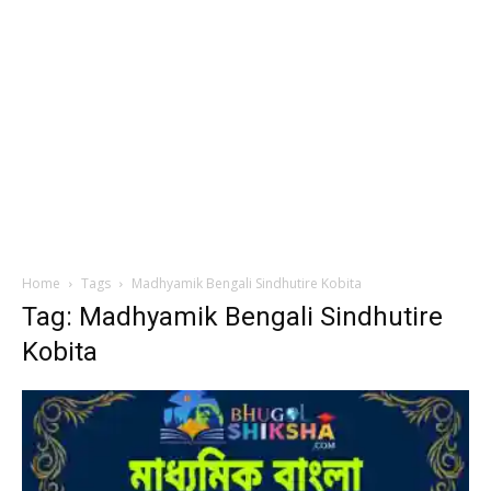
Home
Tags
Madhyamik Bengali Sindhutire Kobita
Tag: Madhyamik Bengali Sindhutire
Kobita