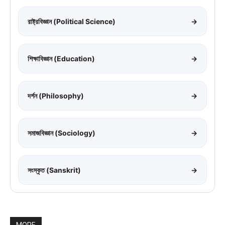
রাষ্ট্রবিজ্ঞান (Political Science)
→
শিক্ষাবিজ্ঞান (Education)
→
দর্শন (Philosophy)
→
সমাজবিজ্ঞান (Sociology)
→
সংস্কৃত (Sanskrit)
→