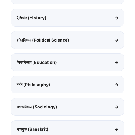
ইতিহাস (History)
→
রাষ্ট্রবিজ্ঞান (Political Science)
→
শিক্ষাবিজ্ঞান (Education)
→
দর্শন (Philosophy)
→
সমাজবিজ্ঞান (Sociology)
→
সংস্কৃত (Sanskrit)
→