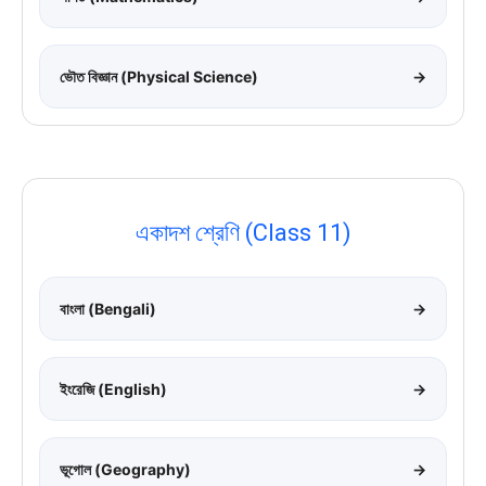
ভৌত বিজ্ঞান (Physical Science)
→
একাদশ শ্রেণি (Class 11)
বাংলা (Bengali)
→
ইংরেজি (English)
→
ভূগোল (Geography)
→