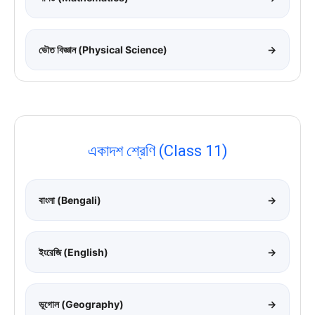
ভৌত বিজ্ঞান (Physical Science)
→
একাদশ শ্রেণি (Class 11)
বাংলা (Bengali)
→
ইংরেজি (English)
→
ভূগোল (Geography)
→