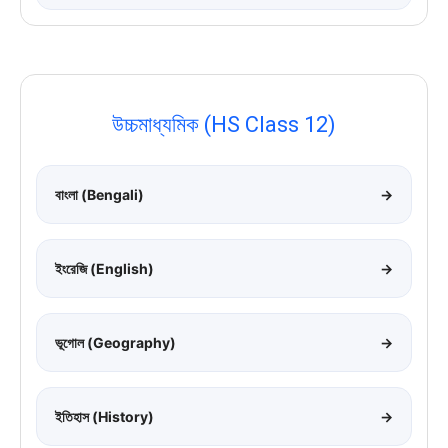
উচ্চমাধ্যমিক (HS Class 12)
বাংলা (Bengali)
→
ইংরেজি (English)
→
ভূগোল (Geography)
→
ইতিহাস (History)
→