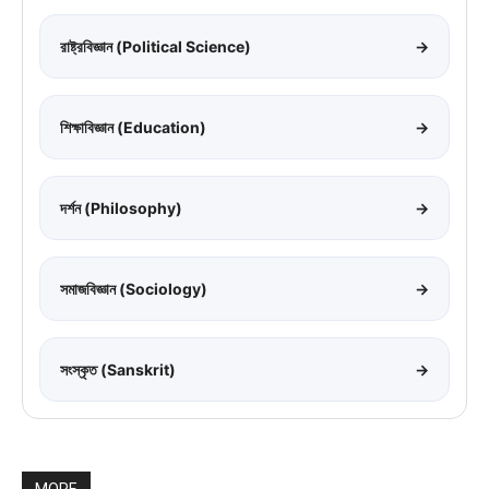
রাষ্ট্রবিজ্ঞান (Political Science)
→
শিক্ষাবিজ্ঞান (Education)
→
দর্শন (Philosophy)
→
সমাজবিজ্ঞান (Sociology)
→
সংস্কৃত (Sanskrit)
→