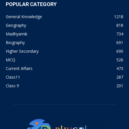
POPULAR CATEGORY
General Knowledge
1218
Geography
818
Madhyamik
734
Biography
691
Higher Secondary
690
MCQ
526
Current Affairs
473
Class11
287
Class 9
201