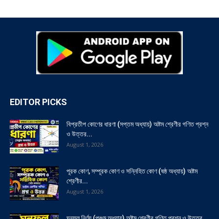
EDITOR PICKS
বিপ্রতীপ কোণের ধারণা (সপ্তম অধ্যায়) অষ্টম শ্রেণীর গণিত প্রশ্ন
ও উত্তর...
August 1, 2026
পূরক কোণ, সম্পূরক কোণ ও সন্নিহিত কোণ (ষষ্ঠ অধ্যায়) অষ্টম
শ্রেণীর...
August 1, 2026
ঘনফল নির্ণয় (পঞ্চম অধ্যায়) অষ্টম শ্রেণীর গণিত প্রশ্ন ও উত্তর