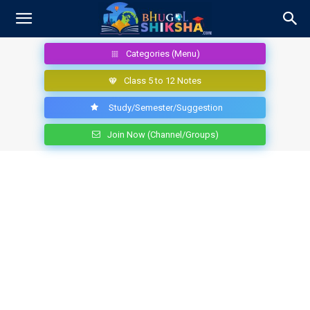
Categories (Menu)
Class 5 to 12 Notes
Study/Semester/Suggestion
Join Now (Channel/Groups)