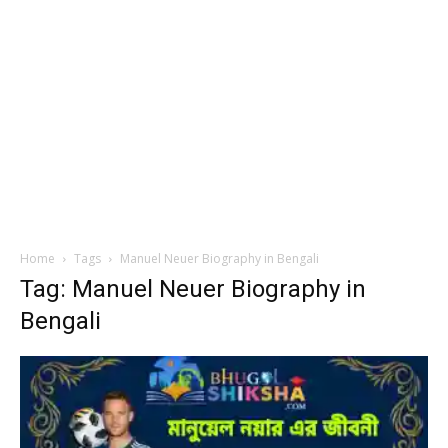
Home
Tags
Manuel Neuer Biography in Bengali
Tag: Manuel Neuer Biography in
Bengali