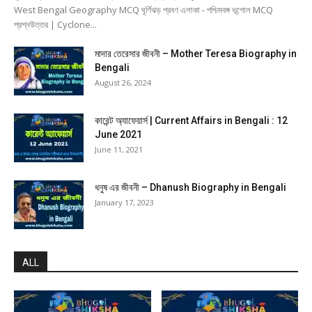
West Bengal Geography MCQ ঘূর্ণিঝড় প্রবণ এলাকা - পশ্চিমবঙ্গ ভূগোল MCQ
প্রশ্নউত্তর | Cyclone...
মাদার তেরেসার জীবনী – Mother Teresa Biography in
Bengali
August 26, 2024
কারেন্ট অ্যাফেয়ার্স | Current Affairs in Bengali : 12
June 2021
June 11, 2021
ধনুষ এর জীবনী – Dhanush Biography in Bengali
January 17, 2023
ALL