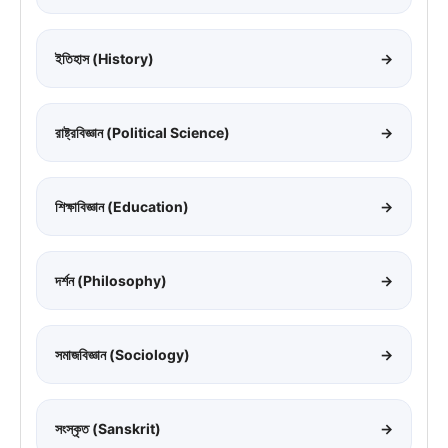
ইতিহাস (History)
→
রাষ্ট্রবিজ্ঞান (Political Science)
→
শিক্ষাবিজ্ঞান (Education)
→
দর্শন (Philosophy)
→
সমাজবিজ্ঞান (Sociology)
→
সংস্কৃত (Sanskrit)
→