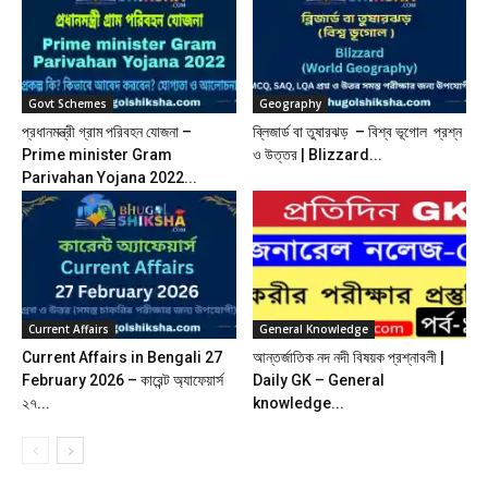
Govt Schemes
Geography
প্রধানমন্ত্রী গ্রাম পরিবহন যোজনা –
ব্লিজার্ড বা তুষারঝড় – বিশ্ব ভূগোল প্রশ্ন
Prime minister Gram
ও উত্তর | Blizzard...
Parivahan Yojana 2022...
Current Affairs
General Knowledge
Current Affairs in Bengali 27
আন্তর্জাতিক নদ নদী বিষয়ক প্রশ্নাবলী |
February 2026 – কারেন্ট অ্যাফেয়ার্স
Daily GK – General
২৭...
knowledge...