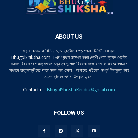
ABOUT US
স্কুল, কলেজ ও বিভিন্ন ছাত্রছাত্রীদের পড়াশোনার ডিজিটাল মাধ্যম
BhugolShiksha.com । এর প্রধান উদ্দেশ্য পঞ্চম শ্রেণী থেকে দ্বাদশ শ্রেণীর
সমস্ত বিষয় এবং গ্রাজুয়েশনের শুধুমাত্র ভূগোল বিষয়কে সহজ বাংলা ভাষায় আলোচনার
মাধ্যমে ছাত্রছাত্রীদের কাছে সহজ করে তোলা। আমাদের পরিষেবা সম্পূর্ণ বিনামূল্যে তাই
সমস্ত ছাত্রছাত্রীরা উপকৃত হবেন।
Contact us:
BhugolShikshaKendra@gmail.com
FOLLOW US