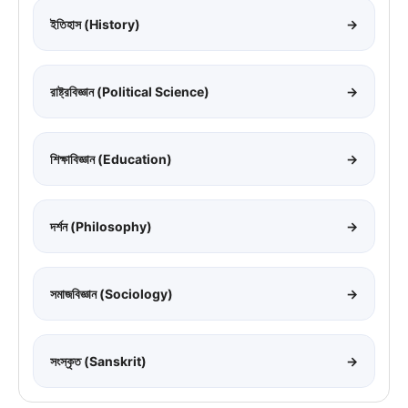
ইতিহাস (History)
→
রাষ্ট্রবিজ্ঞান (Political Science)
→
শিক্ষাবিজ্ঞান (Education)
→
দর্শন (Philosophy)
→
সমাজবিজ্ঞান (Sociology)
→
সংস্কৃত (Sanskrit)
→