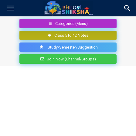
Categories (Menu)
Class 5 to 12 Notes
Study/Semester/Suggestion
Join Now (Channel/Groups)