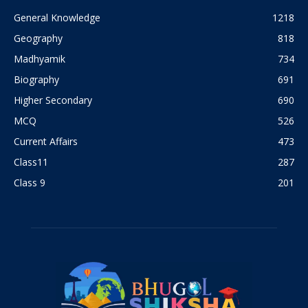
General Knowledge
1218
Geography
818
Madhyamik
734
Biography
691
Higher Secondary
690
MCQ
526
Current Affairs
473
Class11
287
Class 9
201