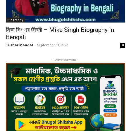
Biography
মিকা সিং এর জীবনী – Mika Singh Biography in
Bengali
Tushar Mandal
-
September 11, 2022
0
- Advertisement -