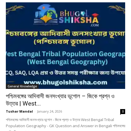
General Knowledge
পশ্চিমবঙ্গের আদিবাসী জনসংখ্যার ভূগোল – জিকে প্রশ্ন ও
উত্তর | West...
Tushar Mandal
-
January 24, 2026
0
পশ্চিমবঙ্গের আদিবাসী জনসংখ্যার ভূগোল - জিকে প্রশ্ন ও উত্তর West Bengal Tribal
Population Geography - GK Question and Answer in Bengali পশ্চিমবঙ্গের