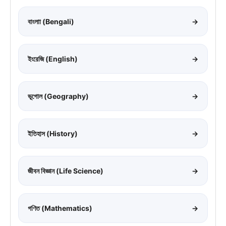
বাংলাা (Bengali)
→
ইংরেজি (English)
→
ভূগোল (Geography)
→
ইতিহাস (History)
→
জীবন বিজ্ঞান (Life Science)
→
গণিত (Mathematics)
→