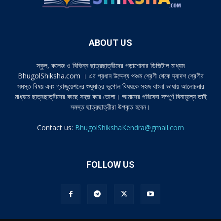
ABOUT US
স্কুল, কলেজ ও বিভিন্ন ছাত্রছাত্রীদের পড়াশোনার ডিজিটাল মাধ্যম
BhugolShiksha.com । এর প্রধান উদ্দেশ্য পঞ্চম শ্রেণী থেকে দ্বাদশ শ্রেণীর
সমস্ত বিষয় এবং গ্রাজুয়েশনের শুধুমাত্র ভূগোল বিষয়কে সহজ বাংলা ভাষায় আলোচনার
মাধ্যমে ছাত্রছাত্রীদের কাছে সহজ করে তোলা। আমাদের পরিষেবা সম্পূর্ণ বিনামূল্যে তাই
সমস্ত ছাত্রছাত্রীরা উপকৃত হবেন।
Contact us:
BhugolShikshaKendra@gmail.com
FOLLOW US