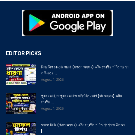
EDITOR PICKS
বিপ্রতীপ কোণের ধারণা (সপ্তম অধ্যায়) অষ্টম শ্রেণীর গণিত প্রশ্ন
ও উত্তর...
August 1, 2026
পূরক কোণ, সম্পূরক কোণ ও সন্নিহিত কোণ (ষষ্ঠ অধ্যায়) অষ্টম
শ্রেণীর...
August 1, 2026
ঘনফল নির্ণয় (পঞ্চম অধ্যায়) অষ্টম শ্রেণীর গণিত প্রশ্ন ও উত্তর
|...