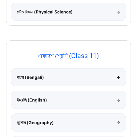
ভৌত বিজ্ঞান (Physical Science)
→
একাদশ শ্রেণি (Class 11)
বাংলা (Bengali)
→
ইংরেজি (English)
→
ভূগোল (Geography)
→