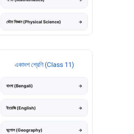
ভৌত বিজ্ঞান (Physical Science)
→
একাদশ শ্রেণি (Class 11)
বাংলা (Bengali)
→
ইংরেজি (English)
→
ভূগোল (Geography)
→