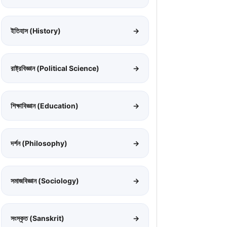
ইতিহাস (History)
→
রাষ্ট্রবিজ্ঞান (Political Science)
→
শিক্ষাবিজ্ঞান (Education)
→
দর্শন (Philosophy)
→
সমাজবিজ্ঞান (Sociology)
→
সংস্কৃত (Sanskrit)
→