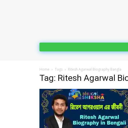
Home
Tags
Ritesh Agarwal Biography Bangla
Tag: Ritesh Agarwal Bi