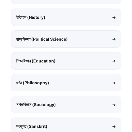
ইতিহাস (History)
→
রাষ্ট্রবিজ্ঞান (Political Science)
→
শিক্ষাবিজ্ঞান (Education)
→
দর্শন (Philosophy)
→
সমাজবিজ্ঞান (Sociology)
→
সংস্কৃত (Sanskrit)
→