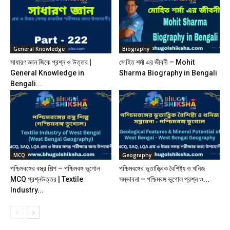
General Knowledge
Biography
সাধারণ জ্ঞান জিকে প্রশ্ন ও উত্তর |
মোহিত শর্মা এর জীবনী – Mohit
General Knowledge in
Sharma Biography in Bengali
Bengali...
MCQ
Geography
পশ্চিমবঙ্গের বস্ত্র শিল্প – পশ্চিমবঙ্গ ভূগোল
পশ্চিমবঙ্গের ভূতাত্ত্বিক বৈশিষ্ট্য ও খনিজ
MCQ প্রশ্নউত্তর | Textile
সম্ভাবনা – পশ্চিমবঙ্গ ভূগোল প্রশ্ন ও...
Industry...