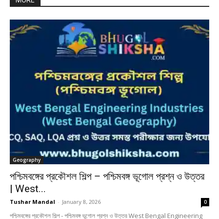
MORE
Geography
পশ্চিমবঙ্গের প্রকৌশল শিল্প – পশ্চিমবঙ্গ ভূগোল প্রশ্ন ও উত্তর
| West...
Tushar Mandal
-
January 8, 2026
0
পশ্চিমবঙ্গের প্রকৌশল শিল্প - পশ্চিমবঙ্গ ভূগোল প্রশ্ন ও উত্তর West Bengal Engineering