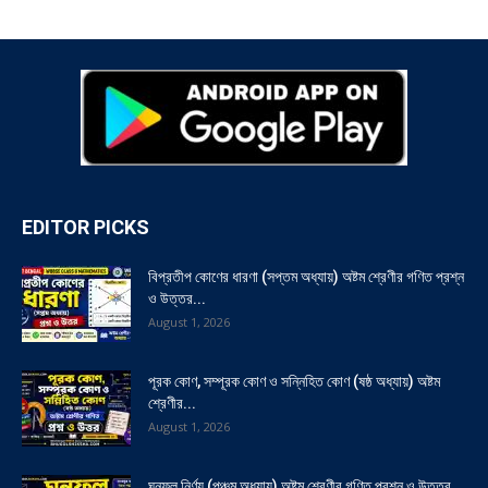
EDITOR PICKS
বিপ্রতীপ কোণের ধারণা (সপ্তম অধ্যায়) অষ্টম শ্রেণীর গণিত প্রশ্ন
ও উত্তর...
August 1, 2026
পূরক কোণ, সম্পূরক কোণ ও সন্নিহিত কোণ (ষষ্ঠ অধ্যায়) অষ্টম
শ্রেণীর...
August 1, 2026
ঘনফল নির্ণয় (পঞ্চম অধ্যায়) অষ্টম শ্রেণীর গণিত প্রশ্ন ও উত্তর