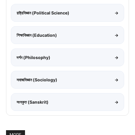
রাষ্ট্রবিজ্ঞান (Political Science)
→
শিক্ষাবিজ্ঞান (Education)
→
দর্শন (Philosophy)
→
সমাজবিজ্ঞান (Sociology)
→
সংস্কৃত (Sanskrit)
→