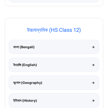
উচ্চমাধ্যমিক (HS Class 12)
বাংলা (Bengali)
→
ইংরেজি (English)
→
ভূগোল (Geography)
→
ইতিহাস (History)
→