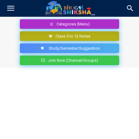
Categories (Menu)
Class 5 to 12 Notes
Study/Semester/Suggestion
Join Now (Channel/Groups)