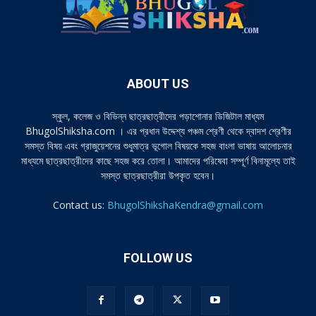
ABOUT US
স্কুল, কলেজ ও বিভিন্ন ছাত্রছাত্রীদের পড়াশোনার ডিজিটাল মাধ্যম
BhugolShiksha.com । এর প্রধান উদ্দেশ্য পঞ্চম শ্রেণী থেকে দ্বাদশ শ্রেণীর
সমস্ত বিষয় এবং গ্রাজুয়েশনের শুধুমাত্র ভূগোল বিষয়কে সহজ বাংলা ভাষায় আলোচনার
মাধ্যমে ছাত্রছাত্রীদের কাছে সহজ করে তোলা। আমাদের পরিষেবা সম্পূর্ণ বিনামূল্যে তাই
সমস্ত ছাত্রছাত্রীরা উপকৃত হবেন।
Contact us:
BhugolShikshaKendra@gmail.com
FOLLOW US