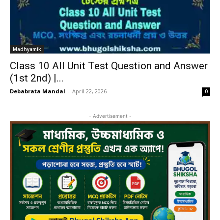
Madhyamik
Class 10 All Unit Test Question and Answer
(1st 2nd) |...
Debabrata Mandal
-
April 22, 2026
0
- Advertisement -