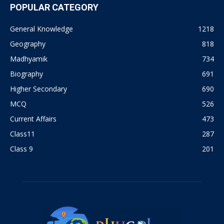
POPULAR CATEGORY
General Knowledge
1218
Geography
818
Madhyamik
734
Biography
691
Higher Secondary
690
MCQ
526
Current Affairs
473
Class11
287
Class 9
201