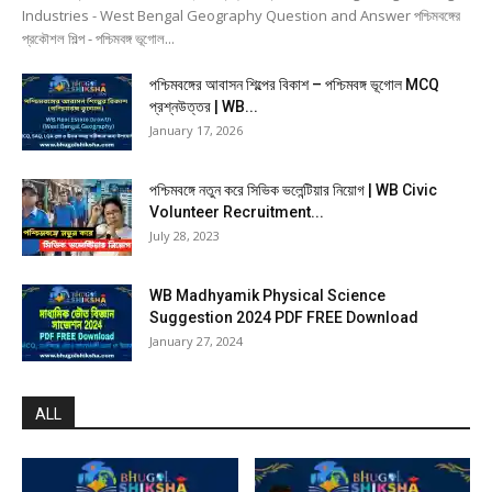
Industries - West Bengal Geography Question and Answer পশ্চিমবঙ্গের
প্রকৌশল শিল্প - পশ্চিমবঙ্গ ভূগোল...
পশ্চিমবঙ্গের আবাসন শিল্পের বিকাশ – পশ্চিমবঙ্গ ভূগোল MCQ
প্রশ্নউত্তর | WB...
January 17, 2026
পশ্চিমবঙ্গে নতুন করে সিভিক ভলেন্টিয়ার নিয়োগ | WB Civic
Volunteer Recruitment...
July 28, 2023
WB Madhyamik Physical Science
Suggestion 2024 PDF FREE Download
January 27, 2024
ALL