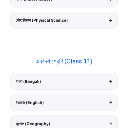
ভৌত বিজ্ঞান (Physical Science)
→
একাদশ শ্রেণি (Class 11)
বাংলা (Bengali)
→
ইংরেজি (English)
→
ভূগোল (Geography)
→