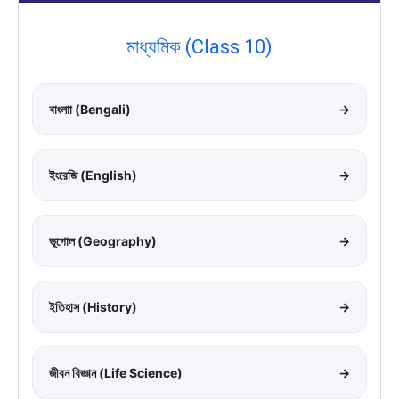
মাধ্যমিক (Class 10)
বাংলাা (Bengali)
→
ইংরেজি (English)
→
ভূগোল (Geography)
→
ইতিহাস (History)
→
জীবন বিজ্ঞান (Life Science)
→