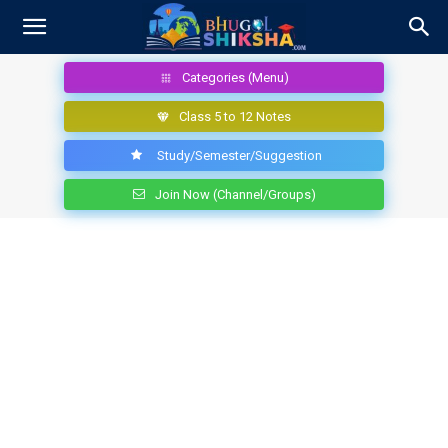
Categories (Menu)
Class 5 to 12 Notes
Study/Semester/Suggestion
Join Now (Channel/Groups)