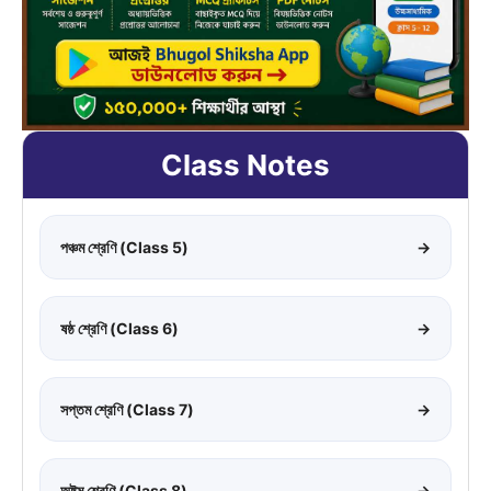
Class Notes
পঞ্চম শ্রেণি (Class 5)
→
ষষ্ঠ শ্রেণি (Class 6)
→
সপ্তম শ্রেণি (Class 7)
→
অষ্টম শ্রেণি (Class 8)
→