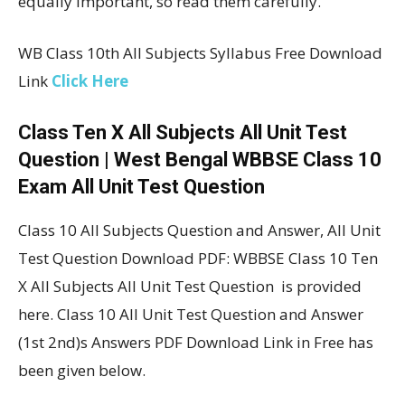
equally important, so read them carefully.
WB Class 10th All Subjects Syllabus Free Download
Link
Click Here
Class Ten X All Subjects All Unit Test
Question | West Bengal WBBSE Class 10
Exam All Unit Test Question
Class 10 All Subjects Question and Answer, All Unit
Test Question Download PDF: WBBSE Class 10 Ten
X All Subjects All Unit Test Question is provided
here. Class 10 All Unit Test Question and Answer
(1st 2nd)s Answers PDF Download Link in Free has
been given below.