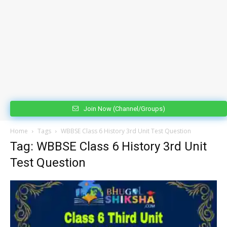
Join Now (Channel/Groups)
Home
Tags
WBBSE Class 6 History 3rd Unit Test Question
Tag: WBBSE Class 6 History 3rd Unit
Test Question