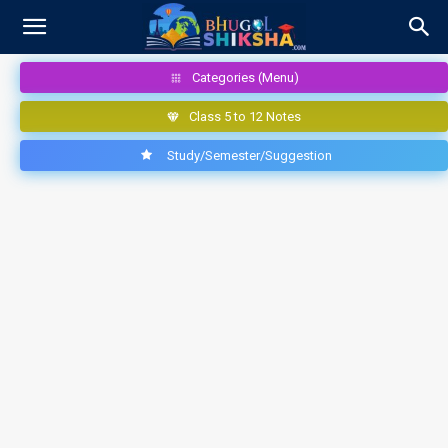
Categories (Menu)
Class 5 to 12 Notes
Study/Semester/Suggestion