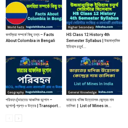
World Facts
Higher Secondary
কলম্বিয়া সম্পর্কে কিছু তথ্য – Facts
HS Class 12 History 4th
About Colombia in Bengali
Semester Syllabus | উচ্চমাধ্যমিক
ইতিহাস চতুর্থ...
Geography
General Knowledge
পরিবহন (ভারতের আঞ্চলিক ভূগোল –
ভারতের খনিজ উত্তোলক কেন্দ্রের নাম
ভূগোল) প্রশ্ন ও উত্তর | Transport...
তালিকা | List of Mines in...