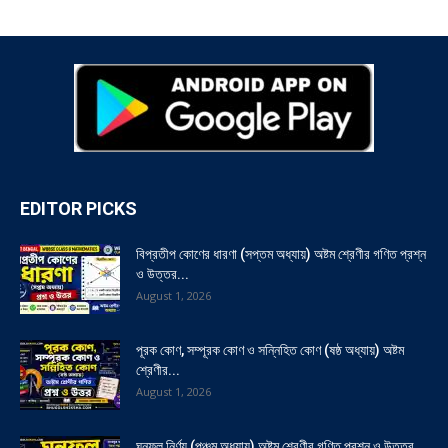
EDITOR PICKS
বিপ্রতীপ কোণের ধারণা (সপ্তম অধ্যায়) অষ্টম শ্রেণীর গণিত প্রশ্ন
ও উত্তর...
August 1, 2026
পূরক কোণ, সম্পূরক কোণ ও সন্নিহিত কোণ (ষষ্ঠ অধ্যায়) অষ্টম
শ্রেণীর...
August 1, 2026
ঘনফল নির্ণয় (পঞ্চম অধ্যায়) অষ্টম শ্রেণীর গণিত প্রশ্ন ও উত্তর