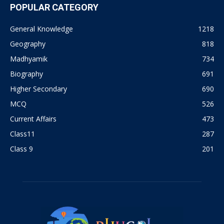
POPULAR CATEGORY
General Knowledge
1218
Geography
818
Madhyamik
734
Biography
691
Higher Secondary
690
MCQ
526
Current Affairs
473
Class11
287
Class 9
201