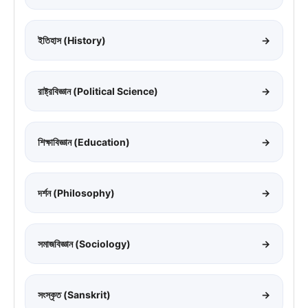
ইতিহাস (History)
→
রাষ্ট্রবিজ্ঞান (Political Science)
→
শিক্ষাবিজ্ঞান (Education)
→
দর্শন (Philosophy)
→
সমাজবিজ্ঞান (Sociology)
→
সংস্কৃত (Sanskrit)
→