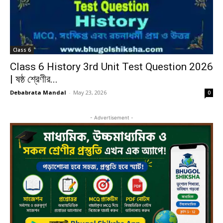
Class 6
Class 6 History 3rd Unit Test Question 2026
| ষষ্ঠ শ্রেণীর...
Debabrata Mandal
-
May 23, 2026
0
- Advertisement -