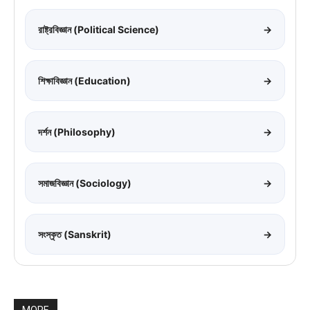
রাষ্ট্রবিজ্ঞান (Political Science)
→
শিক্ষাবিজ্ঞান (Education)
→
দর্শন (Philosophy)
→
সমাজবিজ্ঞান (Sociology)
→
সংস্কৃত (Sanskrit)
→