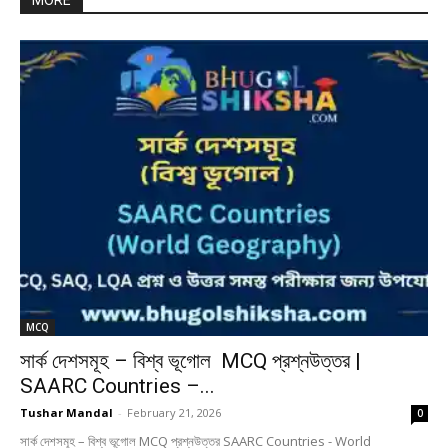
MORE
MCQ
সার্ক দেশসমূহ – বিশ্ব ভূগোল MCQ প্রশ্নউত্তর |
SAARC Countries –...
Tushar Mandal
-
February 21, 2026
0
সার্ক দেশসমূহ – বিশ্ব ভূগোল MCQ প্রশ্নউত্তর SAARC Countries - World