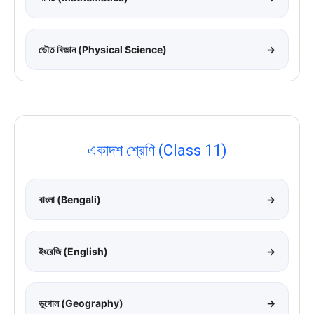
ভৌত বিজ্ঞান (Physical Science)
→
একাদশ শ্রেণি (Class 11)
বাংলা (Bengali)
→
ইংরেজি (English)
→
ভূগোল (Geography)
→