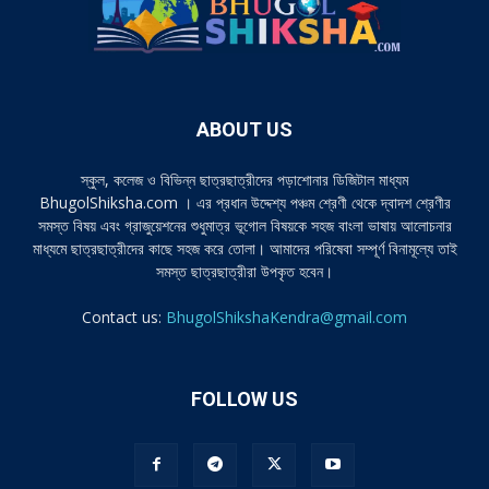
ABOUT US
স্কুল, কলেজ ও বিভিন্ন ছাত্রছাত্রীদের পড়াশোনার ডিজিটাল মাধ্যম
BhugolShiksha.com । এর প্রধান উদ্দেশ্য পঞ্চম শ্রেণী থেকে দ্বাদশ শ্রেণীর
সমস্ত বিষয় এবং গ্রাজুয়েশনের শুধুমাত্র ভূগোল বিষয়কে সহজ বাংলা ভাষায় আলোচনার
মাধ্যমে ছাত্রছাত্রীদের কাছে সহজ করে তোলা। আমাদের পরিষেবা সম্পূর্ণ বিনামূল্যে তাই
সমস্ত ছাত্রছাত্রীরা উপকৃত হবেন।
Contact us:
BhugolShikshaKendra@gmail.com
FOLLOW US