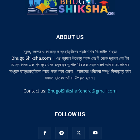
ABOUT US
স্কুল, কলেজ ও বিভিন্ন ছাত্রছাত্রীদের পড়াশোনার ডিজিটাল মাধ্যম
BhugolShiksha.com । এর প্রধান উদ্দেশ্য পঞ্চম শ্রেণী থেকে দ্বাদশ শ্রেণীর
সমস্ত বিষয় এবং গ্রাজুয়েশনের শুধুমাত্র ভূগোল বিষয়কে সহজ বাংলা ভাষায় আলোচনার
মাধ্যমে ছাত্রছাত্রীদের কাছে সহজ করে তোলা। আমাদের পরিষেবা সম্পূর্ণ বিনামূল্যে তাই
সমস্ত ছাত্রছাত্রীরা উপকৃত হবেন।
Contact us:
BhugolShikshaKendra@gmail.com
FOLLOW US