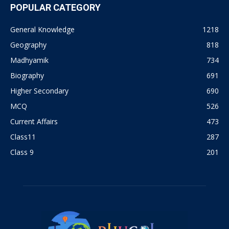
POPULAR CATEGORY
General Knowledge
1218
Geography
818
Madhyamik
734
Biography
691
Higher Secondary
690
MCQ
526
Current Affairs
473
Class11
287
Class 9
201