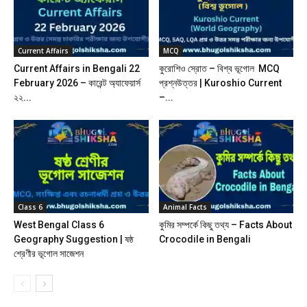
Current Affairs
MCQ
Current Affairs in Bengali 22
কুরোশিও স্রোত – বিশ্ব ভূগোল MCQ
February 2026 – কারেন্ট অ্যাফেয়ার্স
প্রশ্নউত্তর | Kuroshio Current
২২...
–...
Class 6
Animal Facts
West Bengal Class 6
কুমির সম্পর্কে কিছু তথ্য – Facts About
Geography Suggestion | ষষ্ঠ
Crocodile in Bengali
শ্রেণীর ভূগোল সাজেশন