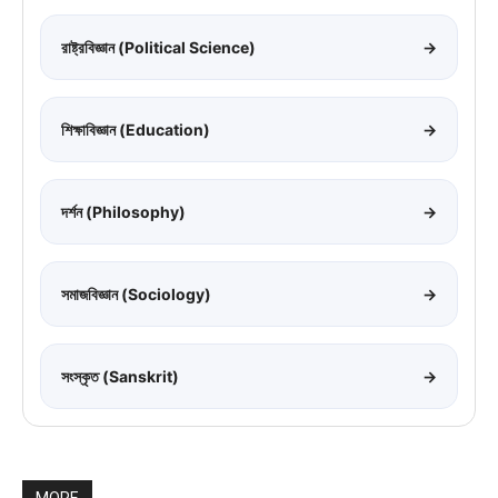
রাষ্ট্রবিজ্ঞান (Political Science)
→
শিক্ষাবিজ্ঞান (Education)
→
দর্শন (Philosophy)
→
সমাজবিজ্ঞান (Sociology)
→
সংস্কৃত (Sanskrit)
→