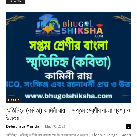
MORE
Class 7
স্মৃতিচিহ্ন (কবিতা) কামিনী রায় – সপ্তম শ্রেণীর বাংলা প্রশ্ন ও
উত্তর...
Debabrata Mandal
-
May 10, 2026
0
স্মৃতিচিহ্ন (কবিতা) কামিনী রায় সপ্তম শ্রেণীর বাংলা প্রশ্ন ও উত্তর | Class 7 Bengali Smriti