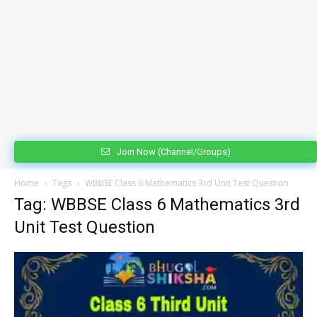
Join Now (Channel/Groups)
Home
Tags
WBBSE Class 6 Mathematics 3rd Unit Test Question
Tag: WBBSE Class 6 Mathematics 3rd
Unit Test Question