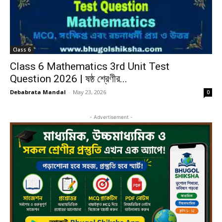
Class 6
Class 6 Mathematics 3rd Unit Test
Question 2026 | ষষ্ঠ শ্রেণীর...
Debabrata Mandal
-
May 23, 2026
0
- Advertisement -