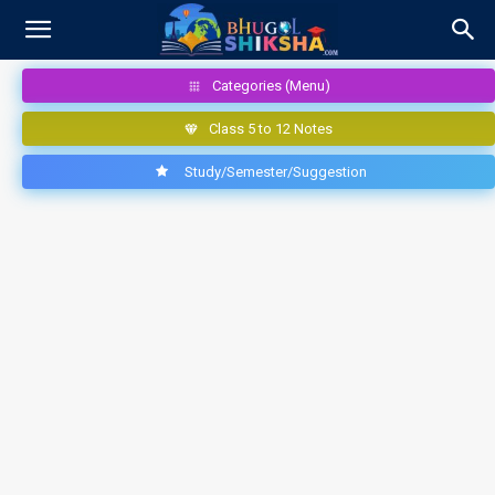
Categories (Menu)
Class 5 to 12 Notes
Study/Semester/Suggestion