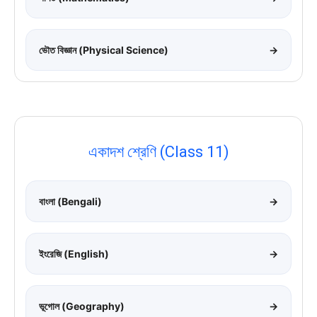
ভৌত বিজ্ঞান (Physical Science)
→
একাদশ শ্রেণি (Class 11)
বাংলা (Bengali)
→
ইংরেজি (English)
→
ভূগোল (Geography)
→