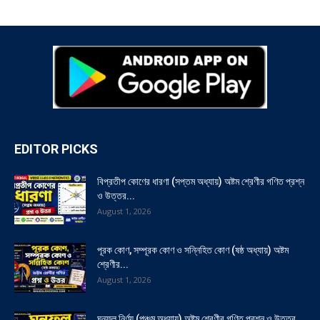
EDITOR PICKS
বিপ্রতীপ কোণের ধারণা (সপ্তম অধ্যায়) অষ্টম শ্রেণীর গণিত প্রশ্ন
ও উত্তর...
August 1, 2026
পূরক কোণ, সম্পূরক কোণ ও সন্নিহিত কোণ (ষষ্ঠ অধ্যায়) অষ্টম
শ্রেণীর...
August 1, 2026
ঘনফল নির্ণয় (পঞ্চম অধ্যায়) অষ্টম শ্রেণীর গণিত প্রশ্ন ও উত্তর