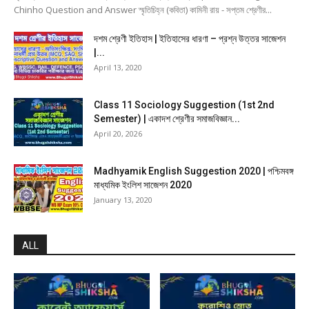
Chinho Question and Answer স্মৃতিচিহ্ন (কবিতা) কামিনী রায় - সপ্তম শ্রেণীর...
দশম শ্রেণী ইতিহাস | ইতিহাসের ধারণা – প্রশ্ন উত্তর সাজেশন
|...
April 13, 2020
Class 11 Sociology Suggestion (1st 2nd
Semester) | একাদশ শ্রেণীর সমাজবিজ্ঞান...
April 20, 2026
Madhyamik English Suggestion 2020 | পশ্চিমবঙ্গ
মাধ্যমিক ইংলিশ সাজেশন 2020
January 13, 2020
ALL