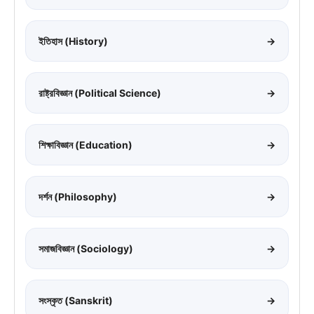
ইতিহাস (History)
→
রাষ্ট্রবিজ্ঞান (Political Science)
→
শিক্ষাবিজ্ঞান (Education)
→
দর্শন (Philosophy)
→
সমাজবিজ্ঞান (Sociology)
→
সংস্কৃত (Sanskrit)
→