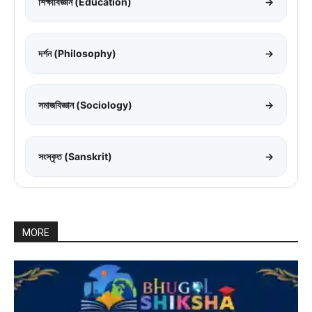
শিক্ষাবিজ্ঞান (Education)
→
দর্শন (Philosophy)
→
সমাজবিজ্ঞান (Sociology)
→
সংস্কৃত (Sanskrit)
→
MORE