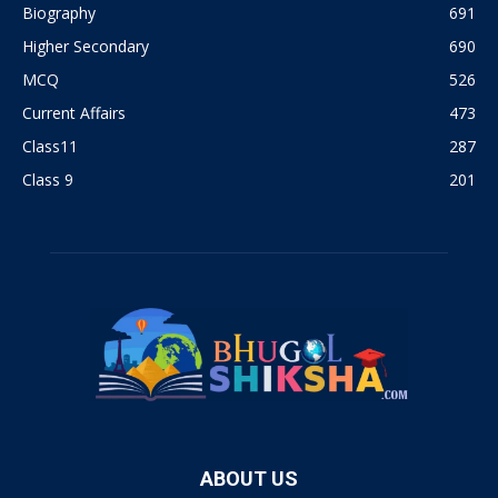
Biography
691
Higher Secondary
690
MCQ
526
Current Affairs
473
Class11
287
Class 9
201
ABOUT US