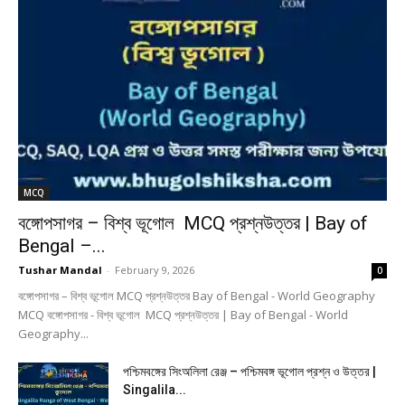
MCQ
বঙ্গোপসাগর – বিশ্ব ভূগোল MCQ প্রশ্নউত্তর | Bay of
Bengal –...
Tushar Mandal
-
February 9, 2026
0
বঙ্গোপসাগর – বিশ্ব ভূগোল MCQ প্রশ্নউত্তর Bay of Bengal - World Geography
MCQ বঙ্গোপসাগর - বিশ্ব ভূগোল MCQ প্রশ্নউত্তর | Bay of Bengal - World
Geography...
পশ্চিমবঙ্গের সিংঅলিলা রেঞ্জ – পশ্চিমবঙ্গ ভূগোল প্রশ্ন ও উত্তর |
Singalila...