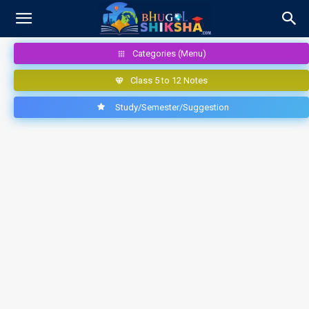
Categories (Menu)
Class 5 to 12 Notes
Study/Semester/Suggestion