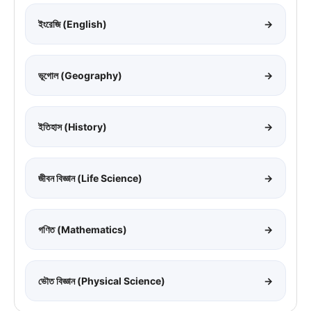
ইংরেজি (English)
→
ভূগোল (Geography)
→
ইতিহাস (History)
→
জীবন বিজ্ঞান (Life Science)
→
গণিত (Mathematics)
→
ভৌত বিজ্ঞান (Physical Science)
→