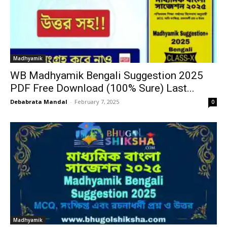
Madhyamik
WB Madhyamik Bengali Suggestion 2025
PDF Free Download (100% Sure) Last...
Debabrata Mandal
-
February 7, 2025
0
Madhyamik