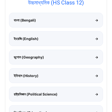
উচ্চমাধ্যমিক (HS Class 12)
বাংলা (Bengali)
→
ইংরেজি (English)
→
ভূগোল (Geography)
→
ইতিহাস (History)
→
রাষ্ট্রবিজ্ঞান (Political Science)
→