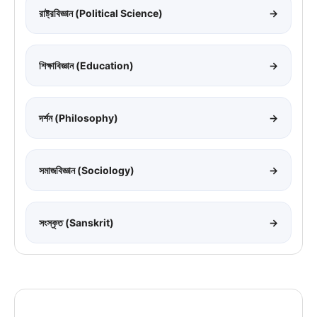
রাষ্ট্রবিজ্ঞান (Political Science)
→
শিক্ষাবিজ্ঞান (Education)
→
দর্শন (Philosophy)
→
সমাজবিজ্ঞান (Sociology)
→
সংস্কৃত (Sanskrit)
→