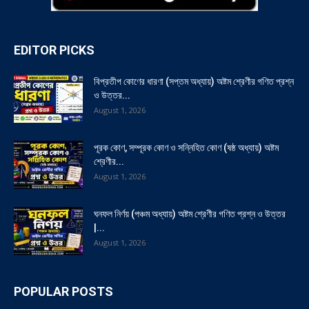
EDITOR PICKS
বিপ্রতীপ কোণের ধারণা (সপ্তম অধ্যায়) অষ্টম শ্রেণীর গণিত প্রশ্ন
ও উত্তর...
August 1, 2026
পূরক কোণ, সম্পূরক কোণ ও সন্নিহিত কোণ (ষষ্ঠ অধ্যায়) অষ্টম
শ্রেণীর...
August 1, 2026
ঘনফল নির্ণয় (পঞ্চম অধ্যায়) অষ্টম শ্রেণীর গণিত প্রশ্ন ও উত্তর
|...
August 1, 2026
POPULAR POSTS