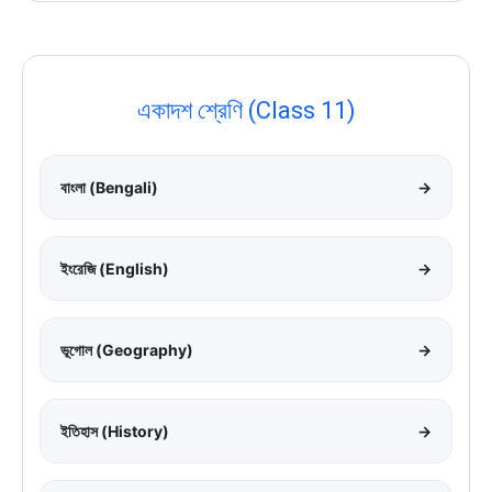
একাদশ শ্রেণি (Class 11)
বাংলা (Bengali)
→
ইংরেজি (English)
→
ভূগোল (Geography)
→
ইতিহাস (History)
→