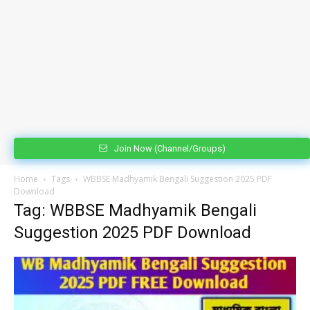
Join Now (Channel/Groups)
Home
Tags
WBBSE Madhyamik Bengali Suggestion 2025 PDF
Download
Tag: WBBSE Madhyamik Bengali
Suggestion 2025 PDF Download