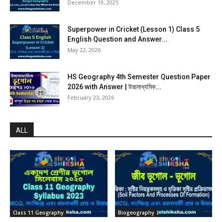
December 19, 2025
Superpower in Cricket (Lesson 1) Class 5
English Question and Answer...
May 22, 2026
HS Geography 4th Semester Question Paper
2026 with Answer | উচ্চমাধ্যমিক...
February 23, 2026
ALL
Class 11 Geography
Biogeography