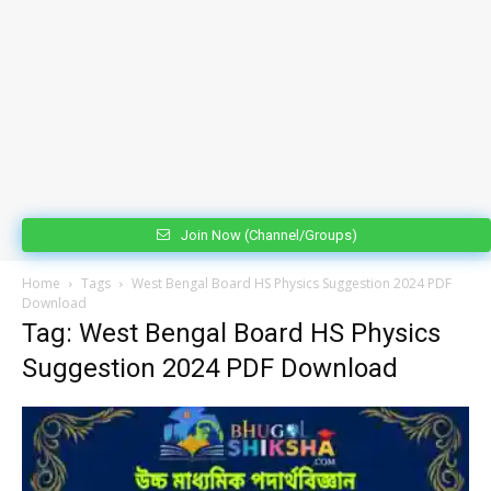
Join Now (Channel/Groups)
Home
Tags
West Bengal Board HS Physics Suggestion 2024 PDF
Download
Tag: West Bengal Board HS Physics
Suggestion 2024 PDF Download