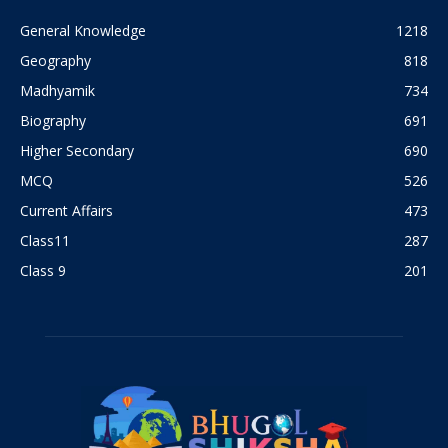
General Knowledge
1218
Geography
818
Madhyamik
734
Biography
691
Higher Secondary
690
MCQ
526
Current Affairs
473
Class11
287
Class 9
201