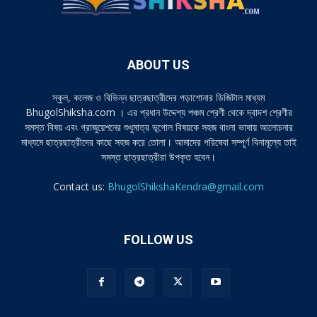
ABOUT US
স্কুল, কলেজ ও বিভিন্ন ছাত্রছাত্রীদের পড়াশোনার ডিজিটাল মাধ্যম
BhugolShiksha.com । এর প্রধান উদ্দেশ্য পঞ্চম শ্রেণী থেকে দ্বাদশ শ্রেণীর
সমস্ত বিষয় এবং গ্রাজুয়েশনের শুধুমাত্র ভূগোল বিষয়কে সহজ বাংলা ভাষায় আলোচনার
মাধ্যমে ছাত্রছাত্রীদের কাছে সহজ করে তোলা। আমাদের পরিষেবা সম্পূর্ণ বিনামূল্যে তাই
সমস্ত ছাত্রছাত্রীরা উপকৃত হবেন।
Contact us:
BhugolShikshaKendra@gmail.com
FOLLOW US