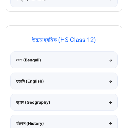
উচ্চমাধ্যমিক (HS Class 12)
বাংলা (Bengali)
→
ইংরেজি (English)
→
ভূগোল (Geography)
→
ইতিহাস (History)
→