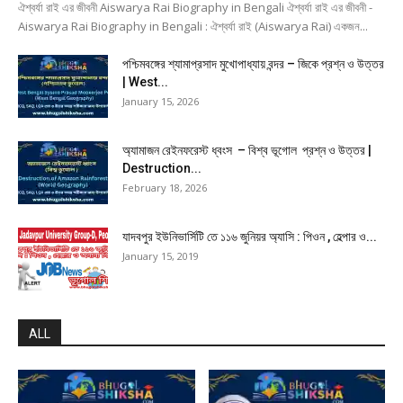
ঐশ্বর্যা রাই এর জীবনী Aiswarya Rai Biography in Bengali ঐশ্বর্যা রাই এর জীবনী -
Aiswarya Rai Biography in Bengali : ঐশ্বর্যা রাই (Aiswarya Rai) একজন...
পশ্চিমবঙ্গের শ্যামাপ্রসাদ মুখোপাধ্যায় বন্দর – জিকে প্রশ্ন ও উত্তর
| West...
January 15, 2026
অ্যামাজন রেইনফরেস্ট ধ্বংস – বিশ্ব ভূগোল প্রশ্ন ও উত্তর |
Destruction...
February 18, 2026
যাদবপুর ইউনিভার্সিটি তে ১১৬ জুনিয়র অ্যাসি : পিওন , হেল্পার ও...
January 15, 2019
ALL