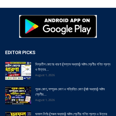
EDITOR PICKS
বিপ্রতীপ কোণের ধারণা (সপ্তম অধ্যায়) অষ্টম শ্রেণীর গণিত প্রশ্ন
ও উত্তর...
August 1, 2026
পূরক কোণ, সম্পূরক কোণ ও সন্নিহিত কোণ (ষষ্ঠ অধ্যায়) অষ্টম
শ্রেণীর...
August 1, 2026
ঘনফল নির্ণয় (পঞ্চম অধ্যায়) অষ্টম শ্রেণীর গণিত প্রশ্ন ও উত্তর