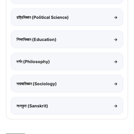
রাষ্ট্রবিজ্ঞান (Political Science)
→
শিক্ষাবিজ্ঞান (Education)
→
দর্শন (Philosophy)
→
সমাজবিজ্ঞান (Sociology)
→
সংস্কৃত (Sanskrit)
→