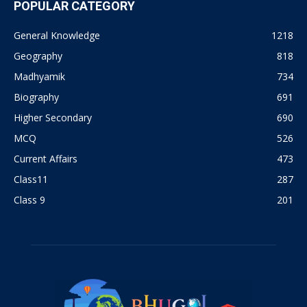
POPULAR CATEGORY
General Knowledge
1218
Geography
818
Madhyamik
734
Biography
691
Higher Secondary
690
MCQ
526
Current Affairs
473
Class11
287
Class 9
201