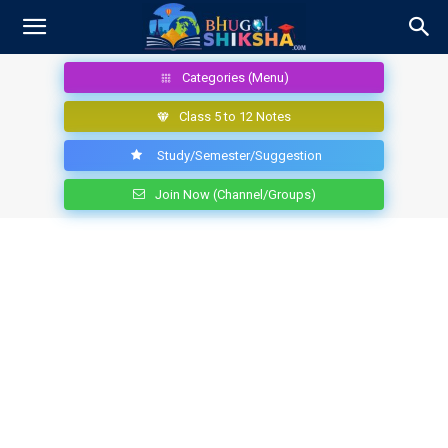
Categories (Menu)
Class 5 to 12 Notes
Study/Semester/Suggestion
Join Now (Channel/Groups)