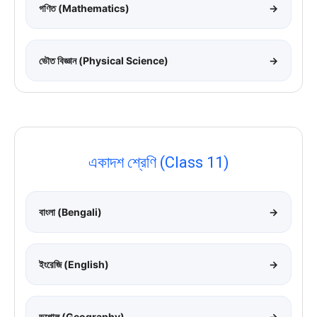
গণিত (Mathematics)
→
ভৌত বিজ্ঞান (Physical Science)
→
একাদশ শ্রেণি (Class 11)
বাংলা (Bengali)
→
ইংরেজি (English)
→
ভূগোল (Geography)
→