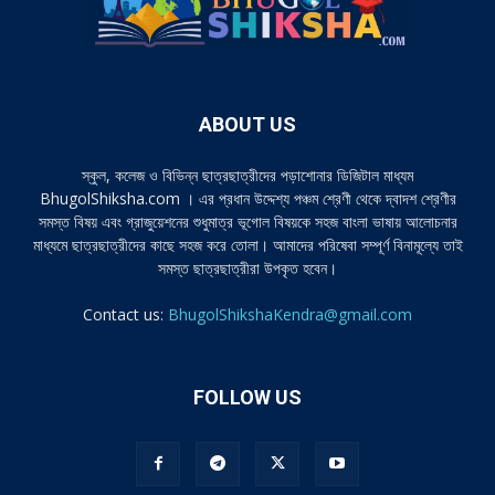
ABOUT US
স্কুল, কলেজ ও বিভিন্ন ছাত্রছাত্রীদের পড়াশোনার ডিজিটাল মাধ্যম
BhugolShiksha.com । এর প্রধান উদ্দেশ্য পঞ্চম শ্রেণী থেকে দ্বাদশ শ্রেণীর
সমস্ত বিষয় এবং গ্রাজুয়েশনের শুধুমাত্র ভূগোল বিষয়কে সহজ বাংলা ভাষায় আলোচনার
মাধ্যমে ছাত্রছাত্রীদের কাছে সহজ করে তোলা। আমাদের পরিষেবা সম্পূর্ণ বিনামূল্যে তাই
সমস্ত ছাত্রছাত্রীরা উপকৃত হবেন।
Contact us:
BhugolShikshaKendra@gmail.com
FOLLOW US