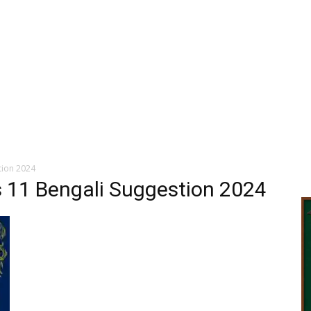
tion 2024
s 11 Bengali Suggestion 2024