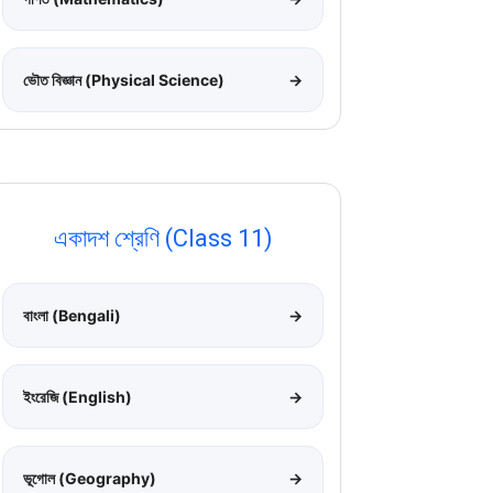
ভৌত বিজ্ঞান (Physical Science)
→
একাদশ শ্রেণি (Class 11)
বাংলা (Bengali)
→
ইংরেজি (English)
→
ভূগোল (Geography)
→