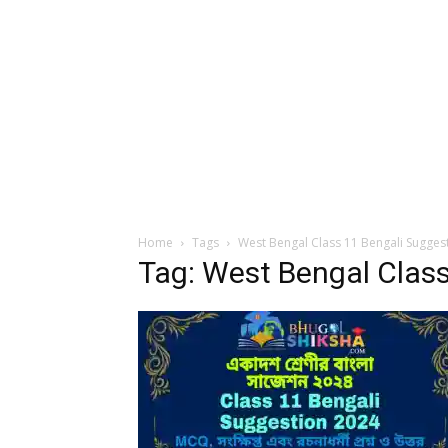
Home
Tags
West Bengal Class 11 Bengali Sugges
Tag: West Bengal Clas