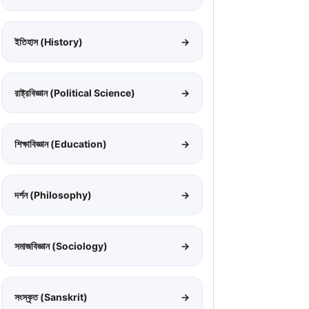
ইতিহাস (History)
→
রাষ্ট্রবিজ্ঞান (Political Science)
→
শিক্ষাবিজ্ঞান (Education)
→
দর্শন (Philosophy)
→
সমাজবিজ্ঞান (Sociology)
→
সংস্কৃত (Sanskrit)
→