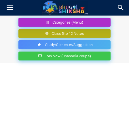
Categories (Menu)
Class 5 to 12 Notes
Study/Semester/Suggestion
Join Now (Channel/Groups)