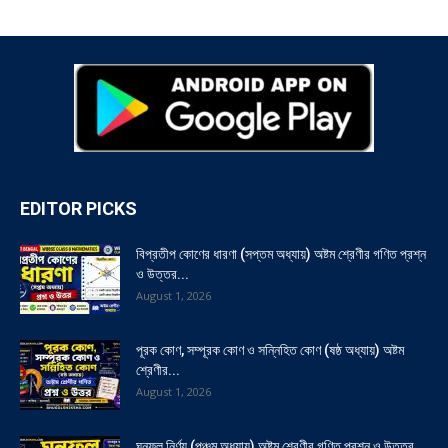
EDITOR PICKS
বিপ্রতীপ কোণের ধারণা (সপ্তম অধ্যায়) অষ্টম শ্রেণীর গণিত প্রশ্ন
ও উত্তর...
August 1, 2026
পূরক কোণ, সম্পূরক কোণ ও সন্নিহিত কোণ (ষষ্ঠ অধ্যায়) অষ্টম
শ্রেণীর...
August 1, 2026
ঘনফল নির্ণয় (পঞ্চম অধ্যায়) অষ্টম শ্রেণীর গণিত প্রশ্ন ও উত্তর