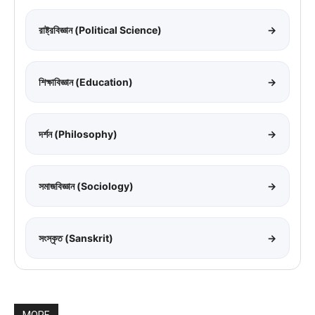
রাষ্ট্রবিজ্ঞান (Political Science)
→
শিক্ষাবিজ্ঞান (Education)
→
দর্শন (Philosophy)
→
সমাজবিজ্ঞান (Sociology)
→
সংস্কৃত (Sanskrit)
→