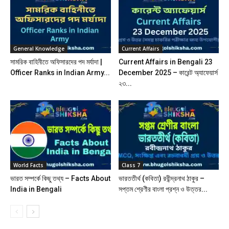
General Knowledge
Current Affairs
সামরিক বাহিনীতে অফিসারদের পদ মর্যাদা |
Current Affairs in Bengali 23
Officer Ranks in Indian Army...
December 2025 – কারেন্ট অ্যাফেয়ার্স
২৩...
World Facts
Class 7
ভারত সম্পর্কে কিছু তথ্য – Facts About
ভারততীর্থ (কবিতা) রবীন্দ্রনাথ ঠাকুর –
India in Bengali
সপ্তম শ্রেণীর বাংলা প্রশ্ন ও উত্তর...