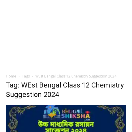
Home
Tags
WEst Bengal Class 12 Chemistry Suggestion 2024
Tag: WEst Bengal Class 12 Chemistry
Suggestion 2024