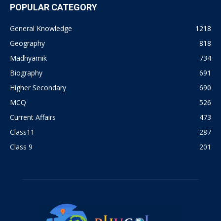
POPULAR CATEGORY
General Knowledge
1218
Geography
818
Madhyamik
734
Biography
691
Higher Secondary
690
MCQ
526
Current Affairs
473
Class11
287
Class 9
201