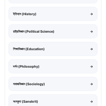
ইতিহাস (History)
→
রাষ্ট্রবিজ্ঞান (Political Science)
→
শিক্ষাবিজ্ঞান (Education)
→
দর্শন (Philosophy)
→
সমাজবিজ্ঞান (Sociology)
→
সংস্কৃত (Sanskrit)
→