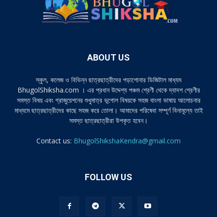
ABOUT US
স্কুল, কলেজ ও বিভিন্ন ছাত্রছাত্রীদের পড়াশোনার ডিজিটাল মাধ্যম
BhugolShiksha.com । এর প্রধান উদ্দেশ্য পঞ্চম শ্রেণী থেকে দ্বাদশ শ্রেণীর
সমস্ত বিষয় এবং গ্রাজুয়েশনের শুধুমাত্র ভূগোল বিষয়কে সহজ বাংলা ভাষায় আলোচনার
মাধ্যমে ছাত্রছাত্রীদের কাছে সহজ করে তোলা। আমাদের পরিষেবা সম্পূর্ণ বিনামূল্যে তাই
সমস্ত ছাত্রছাত্রীরা উপকৃত হবেন।
Contact us:
BhugolShikshaKendra@gmail.com
FOLLOW US