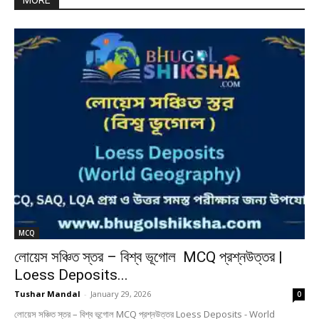
MORE
MCQ
লোয়েস সঞ্চিত স্তর – বিশ্ব ভূগোল MCQ প্রশ্নউত্তর |
Loess Deposits...
Tushar Mandal
-
January 29, 2026
0
লোয়েস সঞ্চিত স্তর – বিশ্ব ভূগোল MCQ প্রশ্নউত্তর Loess Deposits - World