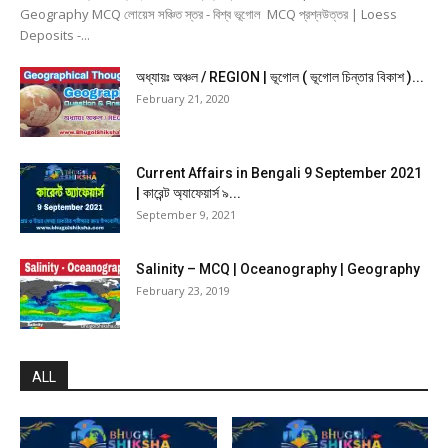
Geography MCQ লোয়েস সঞ্চিত স্তর - বিশ্ব ভূগোল MCQ প্রশ্নউত্তর | Loess
Deposits -...
অধ্যায়ঃ অঞ্চল / REGION | ভূগোল ( ভূগোল চিন্তার বিকাশ )...
February 21, 2020
Current Affairs in Bengali 9 September 2021
| কারেন্ট অ্যাফেয়ার্স ৯...
September 9, 2021
Salinity – MCQ | Oceanography | Geography
February 23, 2019
ALL