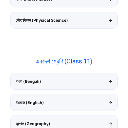
ভৌত বিজ্ঞান (Physical Science)
→
একাদশ শ্রেণি (Class 11)
বাংলা (Bengali)
→
ইংরেজি (English)
→
ভূগোল (Geography)
→