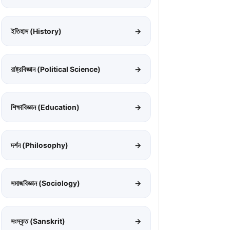
ইতিহাস (History)
→
রাষ্ট্রবিজ্ঞান (Political Science)
→
শিক্ষাবিজ্ঞান (Education)
→
দর্শন (Philosophy)
→
সমাজবিজ্ঞান (Sociology)
→
সংস্কৃত (Sanskrit)
→