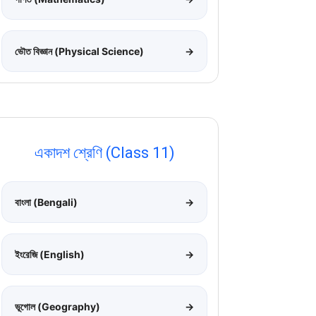
ভৌত বিজ্ঞান (Physical Science)
→
একাদশ শ্রেণি (Class 11)
বাংলা (Bengali)
→
ইংরেজি (English)
→
ভূগোল (Geography)
→