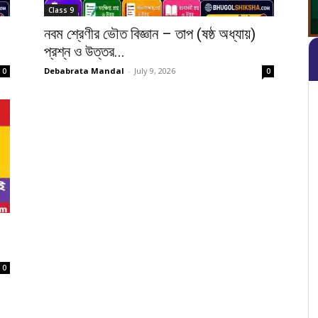
Class 9
,
নবম শ্রেণীর ভৌত বিজ্ঞান – তাপ (ষষ্ঠ অধ্যায়)
প্রশ্ন ও উত্তর...
Debabrata Mandal
-
July 9, 2026
0
0
0