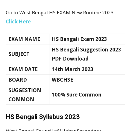
Go to West Bengal HS EXAM New Routine 2023
Click Here
EXAM NAME
HS Bengali Exam 2023
HS Bengali Suggestion 2023
SUBJECT
PDF Download
EXAM DATE
14th March 2023
BOARD
WBCHSE
SUGGESTION
100% Sure Common
COMMON
HS Bengali Syllabus 2023
West Bengal Council of Higher Secondary