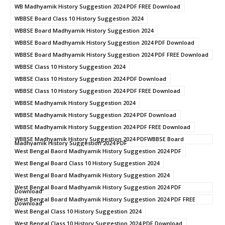
WB Madhyamik History Suggestion 2024 PDF FREE Download
WBBSE Board Class 10 History Suggestion 2024
WBBSE Board Madhyamik History Suggestion 2024
WBBSE Board Madhyamik History Suggestion 2024 PDF Download
WBBSE Board Madhyamik History Suggestion 2024 PDF FREE Download
WBBSE Class 10 History Suggestion 2024
WBBSE Class 10 History Suggestion 2024 PDF Download
WBBSE Class 10 History Suggestion 2024 PDF FREE Download
WBBSE Madhyamik History Suggestion 2024
WBBSE Madhyamik History Suggestion 2024 PDF Download
WBBSE Madhyamik History Suggestion 2024 PDF FREE Download
WBBSE Madhyamik History Suggestion 2024 PDFWBBSE Board
Madhyamik History Suggestion 2024 PDF
West Bengal Baord Madhyamik History Suggestion 2024 PDF
West Bengal Board Class 10 History Suggestion 2024
West Bengal Board Madhyamik History Suggestion 2024
West Bengal Board Madhyamik History Suggestion 2024 PDF
Download
West Bengal Board Madhyamik History Suggestion 2024 PDF FREE
Download
West Bengal Class 10 History Suggestion 2024
West Bengal Class 10 History Suggestion 2024 PDF Download