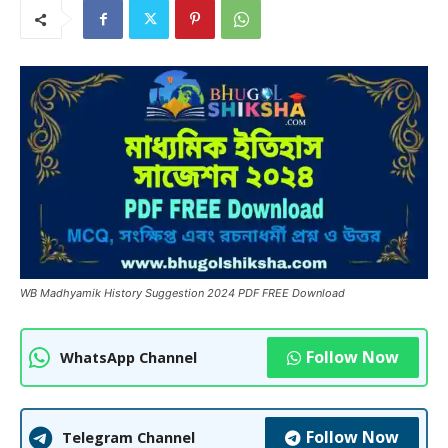
WB Madhyamik History Suggestion 2024 PDF FREE Download
Follow Now
WhatsApp Channel
Follow Now
Telegram Channel