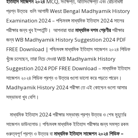
ইতিহাস সাজেশন ২০২৪
MCQ, সংক্ষিপ্ত, অতিসংক্ষিপ্ত এবং রোচনাধর্মী
প্রশ্ন উত্তর
গুলি আগামী West Bengal Madhyamik History
Examination 2024 – পশ্চিমবঙ্গ মাধ্যমিক ইতিহাস 2024
সালের
পরীক্ষার জন্য খুব ইম্পর্টেন্ট। আপনারা যারা
মাধ্যমিক দশম শ্রেণীর
পরীক্ষার
জন্য WB Madhyamik History Suggestion 2024 PDF
FREE Download | পশ্চিমবঙ্গ মাধ্যমিক ইতিহাস সাজেশন ২০২৪ পিডিফ
খুঁজে চলেছেন, তারা নিচে দেওয়া WB Madhyamik History
Suggestion 2024 PDF FREE Download – মাধ্যমিক ইতিহাস
সাজেশন ২০২৪ পিডিফ প্রশ্ন ও উত্তর গুলো ভালো করে পড়তে পারেন।
Madhyamik History 2024 পরীক্ষা তে এই কোশ্চেন গুলো আসার
সম্ভাবনা খুব বেশি।
মাধ্যমিক ইতিহাস 2024 পরীক্ষার সম্ভাব্য প্রশ্ন উত্তর ও শেষ মুহূর্তের
সাজেশন ডাউনলোড। পশ্চিমবঙ্গ মাধ্যমিক ইতিহাস পরীক্ষার জন্য সমস্ত রকম
গুরুত্বপূর্ণ প্রশ্ন ও উত্তর বা
মাধ্যমিক ইতিহাস সাজেশন ২০২৪ পিডিফ –