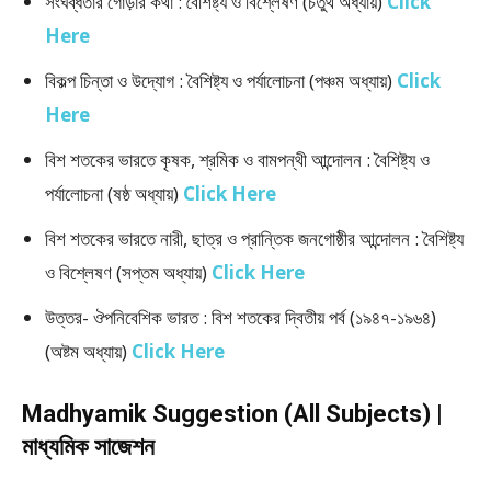
সংঘব্ধতার গোড়ার কথা : বৈশিষ্ট্য ও বিশ্লেষণ (চতুর্থ অধ্যায়)
Click
Here
বিকল্প চিন্তা ও উদ্যোগ : বৈশিষ্ট্য ও পর্যালোচনা (পঞ্চম অধ্যায়)
Click
Here
বিশ শতকের ভারতে কৃষক, শ্রমিক ও বামপন্থী আন্দোলন : বৈশিষ্ট্য ও
পর্যালোচনা (ষষ্ঠ অধ্যায়)
Click Here
বিশ শতকের ভারতে নারী, ছাত্র ও প্রান্তিক জনগোষ্ঠীর আন্দোলন : বৈশিষ্ট্য
ও বিশ্লেষণ (সপ্তম অধ্যায়)
Click Here
উত্তর- ঔপনিবেশিক ভারত : বিশ শতকের দ্বিতীয় পর্ব (১৯৪৭-১৯৬৪)
(অষ্টম অধ্যায়)
Click Here
Madhyamik Suggestion (All Subjects) |
মাধ্যমিক সাজেশন