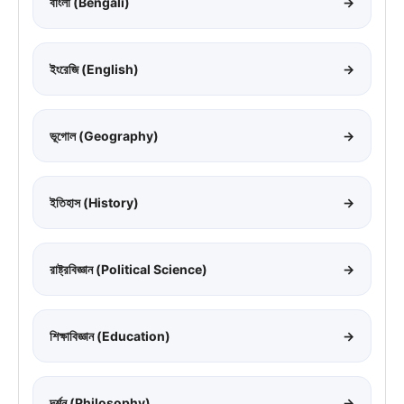
বাংলা (Bengali)
→
ইংরেজি (English)
→
ভূগোল (Geography)
→
ইতিহাস (History)
→
রাষ্ট্রবিজ্ঞান (Political Science)
→
শিক্ষাবিজ্ঞান (Education)
→
দর্শন (Philosophy)
→