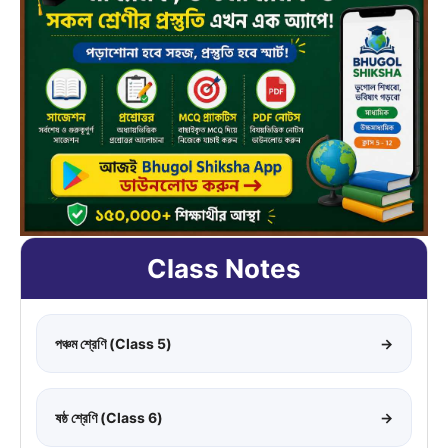
Class Notes
পঞ্চম শ্রেণি (Class 5)
→
ষষ্ঠ শ্রেণি (Class 6)
→