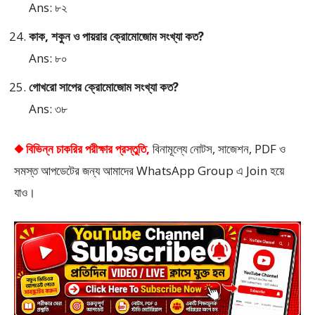
Ans: ৮২
কাক, শকুন ও পায়রার ক্রোমোজোম সংখ্যা কত?
Ans: ৮০
গোখরো সাপের ক্রোমোজোম সংখ্যা কত?
Ans: ৩৮
◆ বিভিন্ন চাকরির পরীক্ষার প্রস্তুতি,
বিনামূল্যে নোটস, সাজেশন, PDF ও
সমস্ত আপডেটের জন্য আমাদের WhatsApp Group এ Join হয়ে
যাও।