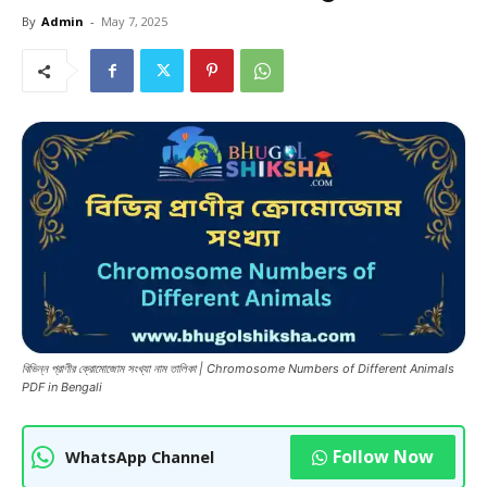
By
Admin
-
May 7, 2025
বিভিন্ন প্রাণীর ক্রোমোজোম সংখ্যা নাম তালিকা | Chromosome Numbers of Different Animals
PDF in Bengali
Follow Now
WhatsApp Channel