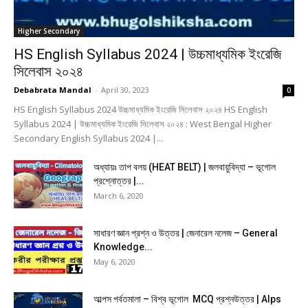
Higher Secondary
HS English Syllabus 2024 | উচ্চমাধ্যমিক ইংরেজি
সিলেবাস ২০২৪
Debabrata Mandal
-
April 30, 2023
0
HS English Syllabus 2024 উচ্চমাধ্যমিক ইংরেজি সিলেবাস ২০২৪ HS English
Syllabus 2024 | উচ্চমাধ্যমিক ইংরেজি সিলেবাস ২০২৪ : West Bengal Higher
Secondary English Syllabus 2024 |...
অধ্যায়ঃ তাপ বলয় (HEAT BELT) | জলবায়ুবিদ্যা – ভূগোল
প্রশ্নোত্তর |...
March 6, 2020
সাধারণ জ্ঞান প্রশ্ন ও উত্তর | জেনারেল নলেজ – General
Knowledge...
May 6, 2020
আল্পস পর্বতমালা – বিশ্ব ভূগোল MCQ প্রশ্নউত্তর | Alps