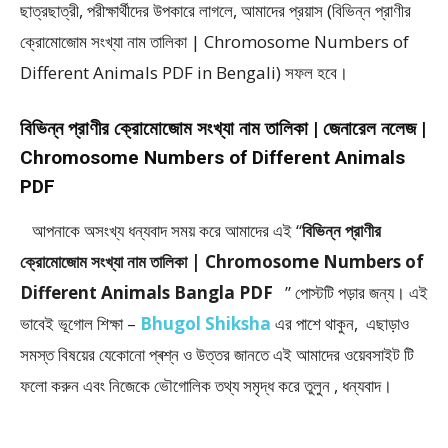
ছাত্রছাত্রী, পরীক্ষার্থীদের উপকারে লাগলে, আমাদের প্রয়াস (বিভিন্ন প্রাণীর
ক্রোমোজোম সংখ্যা নাম তালিকা | Chromosome Numbers of
Different Animals PDF in Bengali) সফল হবে।
বিভিন্ন প্রাণীর ক্রোমোজোম সংখ্যা নাম তালিকা | জেনারেল নলেজ |
Chromosome Numbers of Different Animals
PDF
আপনাকে অসংখ্য ধন্যবাদ সময় করে আমাদের এই “
বিভিন্ন প্রাণীর
ক্রোমোজোম সংখ্যা নাম তালিকা | Chromosome Numbers of
Different Animals Bangla PDF
” পােস্টটি পড়ার জন্য। এই
ভাবেই ভূগোল শিক্ষা –
Bhugol Shiksha
এর পাশে থাকুন, এছাড়াও
সমস্ত বিষয়ের যেকোনো প্ৰশ্ন ও উত্তর জানতে এই আমাদের ওয়েবসাইট টি
ফলাে করুন এবং নিজেকে ভৌগােলিক তথ্য সমৃদ্ধ করে তুলুন , ধন্যবাদ।