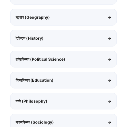
ভূগোল (Geography)
→
ইতিহাস (History)
→
রাষ্ট্রবিজ্ঞান (Political Science)
→
শিক্ষাবিজ্ঞান (Education)
→
দর্শন (Philosophy)
→
সমাজবিজ্ঞান (Sociology)
→