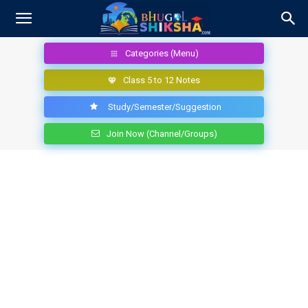
Categories (Menu)
Class 5 to 12 Notes
Study/Semester/Suggestion
Join Now (Channel/Groups)