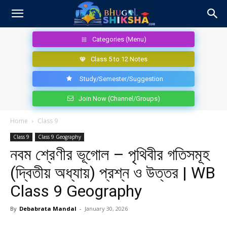
Categories (Menu)
Class 5 to 12 Notes
Study/Semester/Suggestion
Join Now (Channel/Groups)
Home
Class 9
Class 9
Class 9 Geography
নবম শ্রেণীর ভূগোল – পৃথিবীর গতিসমূহ
(দ্বিতীয় অধ্যায়) প্রশ্ন ও উত্তর | WB
Class 9 Geography
By
Debabrata Mandal
-
January 30, 2026