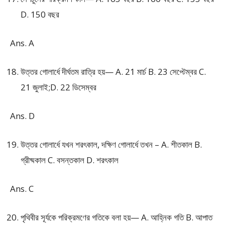
D. 150 বছর
Ans. A
উত্তর গোলার্ধে দীর্ঘতম রাত্রি হয়— A. 21 মার্চ B. 23 সেপ্টেম্বর C.
21 জুলাই;D. 22 ডিসেম্বর
Ans. D
উত্তর গোলার্ধে যখন শরৎকাল, দক্ষিণ গোলার্ধে তখন – A. শীতকাল B.
গ্রীষ্মকাল C. বসন্তকাল D. শরৎকাল
Ans. C
পৃথিবীর সূর্যকে পরিক্রমণের গতিকে বলা হয়— A. আহ্নিক গতি B. আপাত