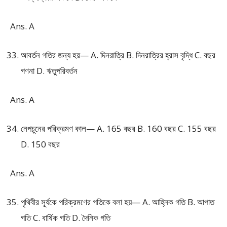
Ans. A
আবর্তন গতির জন্য হয়— A. দিনরাত্রি B. দিনরাত্রির হ্রাস বৃদ্ধি C. বছর
গণনা D. ঋতুপরিবর্তন
Ans. A
নেপচুনের পরিক্রমণ কাল— A. 165 বছর B. 160 বছর C. 155 বছর
D. 150 বছর
Ans. A
পৃথিবীর সূর্যকে পরিক্রমণের গতিকে বলা হয়— A. আহ্নিক গতি B. আপাত
গতি C. বার্ষিক গতি D. দৈনিক গতি