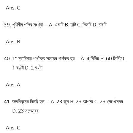
Ans. C
পৃথিবীর গতির সংখ্যা— A. একটি B. দুটি C. তিনটি D. চারটি
Ans. B
1° দ্রাঘিমার পার্থক্যে সময়ের পার্থক্য হয়— A. 4 মিনিট B. 60 মিনিট C.
1 ঘণ্টা D. 2 ঘণ্টা
Ans. A
জলবিষুবের দিনটি হল— A. 23 জুন B. 23 আগস্ট C. 23 সেপ্টেম্বর
D. 23 নভেম্বর
Ans. C