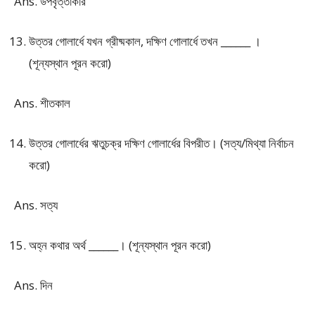
Ans. উপবৃত্তাকার
উত্তর গোলার্ধে যখন গ্রীষ্মকাল, দক্ষিণ গোলার্ধে তখন ______ ।
(শূন্যস্থান পূরন করো)
Ans. শীতকাল
উত্তর গোলার্ধের ঋতুচক্র দক্ষিণ গোলার্ধের বিপরীত। (সত্য/মিথ্যা নির্বাচন
করো)
Ans. সত্য
অহ্ন কথার অর্থ ______। (শূন্যস্থান পূরন করো)
Ans. দিন