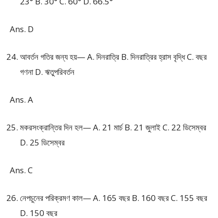
23° B. 30° C. 60° D. 66.5°
Ans. D
আবর্তন গতির জন্য হয়— A. দিনরাত্রি B. দিনরাত্রির হ্রাস বৃদ্ধি C. বছর
গণনা D. ঋতুপরিবর্তন
Ans. A
মকরসংক্রান্তির দিন হল— A. 21 মার্চ B. 21 জুলাই C. 22 ডিসেম্বর
D. 25 ডিসেম্বর
Ans. C
নেপচুনের পরিক্রমণ কাল— A. 165 বছর B. 160 বছর C. 155 বছর
D. 150 বছর