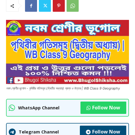
নবম শ্রেণীর ভূগোল - পৃথিবীর গতিসমূহ (দ্বিতীয় অধ্যায়) প্রশ্ন ও উত্তর | WB Class 9 Geography
Follow Now
WhatsApp Channel
Follow Now
Telegram Channel