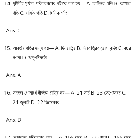
পৃথিবীর সূর্যকে পরিক্রমণের গতিকে বলা হয়— A. আহ্নিক গতি B. আপাত
গতি C. বার্ষিক গতি D. দৈনিক গতি
Ans. C
আবর্তন গতির জন্য হয়— A. দিনরাত্রি B. দিনরাত্রির হ্রাস বৃদ্ধি C. বছর
গণনা D. ঋতুপরিবর্তন
Ans. A
উত্তর গোলার্ধে দীর্ঘতম রাত্রি হয়— A. 21 মার্চ B. 23 সেপ্টেম্বর C.
21 জুলাই D. 22 ডিসেম্বর
Ans. D
নেপচুনের পরিক্রমণ কাল— A. 165 বছর B. 160 বছর C. 155 বছর