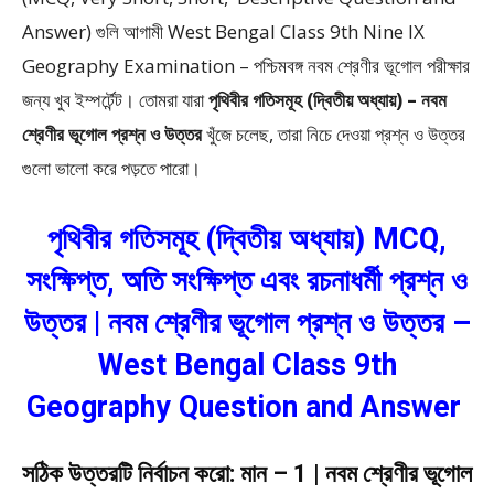
Answer)
গুলি আগামী West Bengal Class 9th Nine IX
Geography Examination – পশ্চিমবঙ্গ নবম শ্রেণীর ভূগোল পরীক্ষার
জন্য খুব ইম্পর্টেন্ট। তোমরা যারা
পৃথিবীর গতিসমূহ (দ্বিতীয় অধ্যায়) –
নবম
শ্রেণীর ভূগোল প্রশ্ন ও উত্তর
খুঁজে চলেছ, তারা নিচে দেওয়া প্রশ্ন ও উত্তর
গুলো ভালো করে পড়তে পারো।
পৃথিবীর গতিসমূহ (দ্বিতীয় অধ্যায়) MCQ,
সংক্ষিপ্ত, অতি সংক্ষিপ্ত এবং রচনাধর্মী প্রশ্ন ও
উত্তর | নবম শ্রেণীর ভূগোল প্রশ্ন ও উত্তর –
West Bengal Class 9th
Geography Question and Answer
সঠিক উত্তরটি নির্বাচন করো: মান – 1 | নবম শ্রেণীর ভূগোল