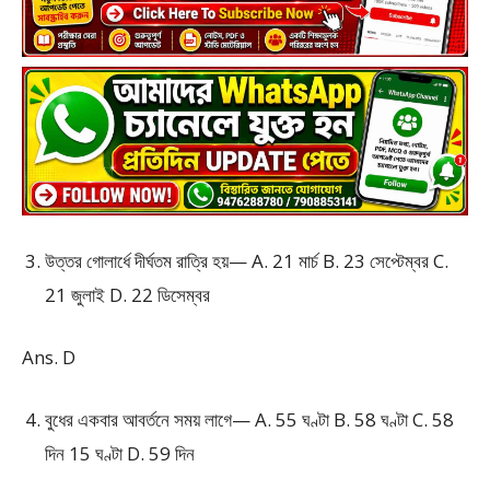
উত্তর গোলার্ধে দীর্ঘতম রাত্রি হয়— A. 21 মার্চ B. 23 সেপ্টেম্বর C.
21 জুলাই D. 22 ডিসেম্বর
Ans. D
বুধের একবার আবর্তনে সময় লাগে— A. 55 ঘণ্টা B. 58 ঘণ্টা C. 58
দিন 15 ঘণ্টা D. 59 দিন