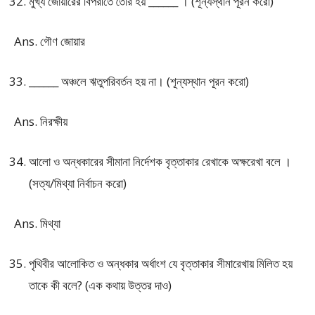
মুখ্য জোয়ারের বিপরীতে তৈরি হয় ______ । (শূন্যস্থান পূরন করো)
Ans. গৌণ জোয়ার
______ অঞ্চলে ঋতুপরিবর্তন হয় না। (শূন্যস্থান পূরন করো)
Ans. নিরক্ষীয়
আলো ও অন্ধকারের সীমানা নির্দেশক বৃত্তাকার রেখাকে অক্ষরেখা বলে ।
(সত্য/মিথ্যা নির্বাচন করো)
Ans. মিথ্যা
পৃথিবীর আলোকিত ও অন্ধকার অর্ধাংশ যে বৃত্তাকার সীমারেখায় মিলিত হয়
তাকে কী বলে? (এক কথায় উত্তর দাও)