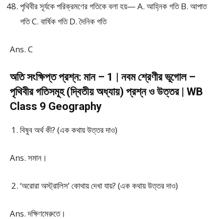
পৃথিবীর সূর্যকে পরিক্রমণের গতিকে বলা হয়— A. আহ্নিক গতি B. আপাত
গতি C. বার্ষিক গতি D. দৈনিক গতি
Ans. C
অতি সংক্ষিপ্ত প্রশ্ন: মান – 1 | নবম শ্রেণীর ভূগোল –
পৃথিবীর গতিসমূহ (দ্বিতীয় অধ্যায়) প্রশ্ন ও উত্তর | WB
Class 9 Geography
বিষুব অর্থ কী? (এক কথায় উত্তর দাও)
Ans. সমান।
‘অরোরা অস্ট্রালিস’ কোথায় দেখা যায়? (এক কথায় উত্তর দাও)
Ans. দক্ষিণমেরুতে।