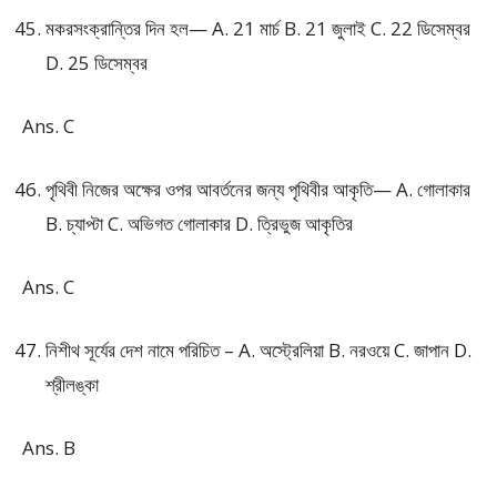
মকরসংক্রান্তির দিন হল— A. 21 মার্চ B. 21 জুলাই C. 22 ডিসেম্বর
D. 25 ডিসেম্বর
Ans. C
পৃথিবী নিজের অক্ষের ওপর আবর্তনের জন্য পৃথিবীর আকৃতি— A. গোলাকার
B. চ্যাপ্টা C. অভিগত গোলাকার D. ত্রিভুজ আকৃতির
Ans. C
নিশীথ সূর্যের দেশ নামে পরিচিত – A. অস্ট্রেলিয়া B. নরওয়ে C. জাপান D.
শ্রীলঙ্কা
Ans. B