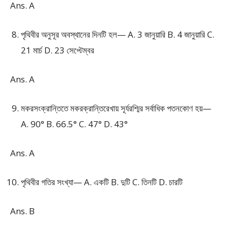
Ans. A
পৃথিবীর অনুসূর অবস্থানের দিনটি হল— A. 3 জানুয়ারি B. 4 জানুয়ারি C.
21 মার্চ D. 23 সেপ্টেম্বর
Ans. A
মকরসংক্রান্তিতে মকরক্রান্তিরেখায় সূর্যরশ্মির সর্বাধিক পতনকোণ হয়—
A. 90° B. 66.5° C. 47° D. 43°
Ans. A
পৃথিবীর গতির সংখ্যা— A. একটি B. দুটি C. তিনটি D. চারটি
Ans. B