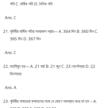
গতি C. বার্ষিক গতি D. দৈনিক গতি
Ans. C
পৃথিবীর বার্ষিক গতির সময়কাল প্রায়— A. 364 দিন B. 360 দিন C.
365 দিন D. 367 দিন
Ans. C
মহাবিষুব হয়— A. 21 মার্চ B. 21 জুন C. 23 সেপ্টেম্বর D. 22
ডিসেম্বর
Ans. A
পৃথিবীর অক্ষরেখা কক্ষতলের সঙ্গে যে কোণে অবস্থান করে তা হল – A.