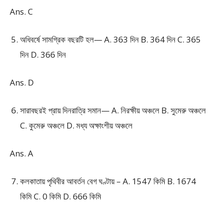
Ans. C
অধিবর্ষে সামগ্রিক বছরটি হল— A. 363 দিন B. 364 দিন C. 365
দিন D. 366 দিন
Ans. D
সারাবছরই প্রায় দিনরাত্রি সমান— A. নিরক্ষীয় অঞ্চলে B. সুমেরু অঞ্চলে
C. কুমেরু অঞ্চলে D. মধ্য অক্ষাংশীয় অঞ্চলে
Ans. A
কলকাতায় পৃথিবীর আবর্তন বেগ ঘণ্টায় – A. 1547 কিমি B. 1674
কিমি C. 0 কিমি D. 666 কিমি