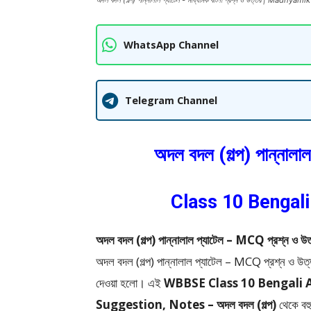
অদল বদল (গল্প) পান্নালাল প্যাটেল - মাধ্যমিক বাংলা প্রশ্ন ও উত্তর | M
WhatsApp Channel
Telegram Channel
অদল বদল (গল্প) পান্নালাল
Class 10 Bengal
অদল বদল (গল্প) পান্নালাল প্যাটেল – MCQ প্র
অদল বদল (গল্প) পান্নালাল প্যাটেল – MCQ প্রশ
দেওয়া হলো।
এই
WBBSE Class 10 Bengali 
Suggestion, Notes – অদল বদল (গল্প)
থেকে
বহ