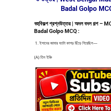
Badal Golpo MC
বহুবিকল্প প্রশ্নউত্তর | অদল বদল গল্প 
Badal Golpo MCQ :
ইসাবের জামার যতটা কাপড় ছিঁড়ে গিয়েছিল—
(A) তিন ইঞ্চি