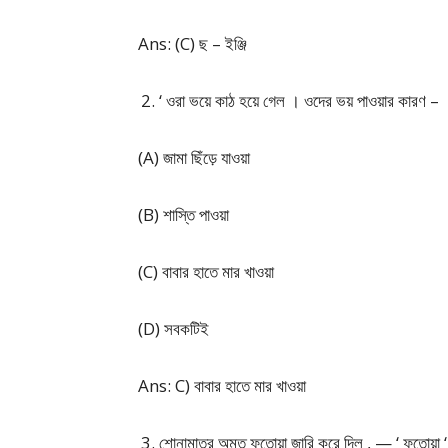
Ans: (C) ছ – ইঞ্জি
‘ ওরা ভয়ে কাঠ হয়ে গেল । ওদের ভয় পাওয়ার কারণ –
(A) জামা ছিঁড়ে যাওয়া
(B) শাস্তি পাওয়া
(C) বাবার হাতে মার খাওয়া
(D) সবকটিই
Ans: C) বাবার হাতে মার খাওয়া
শোনামাত্র অমৃত ফতোয়া জারি করে দিল , — ‘ ফতোয়া ‘ 