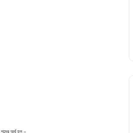
শব্দের অর্থ হল –