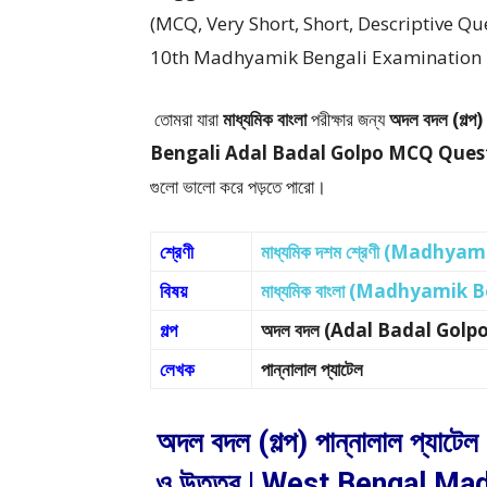
(MCQ, Very Short, Short, Descriptive Q
10th Madhyamik Bengali Examination – পশ্চিমবঙ্গ 
তোমরা যারা
মাধ্যমিক বাংলা
পরীক্ষার জন্য
অদল বদল (গল্প) 
Bengali Adal Badal Golpo MCQ Ques
গুলো ভালো করে পড়তে পারো।
শ্রেণী
মাধ্যমিক দশম শ্রেণী (Madhya
বিষয়
মাধ্যমিক বাংলা (Madhyamik 
গল্প
অদল বদল (Adal Badal Gol
লেখক
পান্নালাল প্যাটেল
অদল বদল (গল্প) পান্নালাল প্যাটেল
ও উত্তর | West Bengal Ma