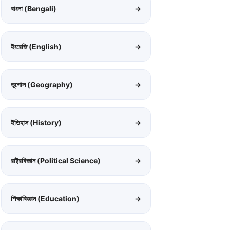
বাংলা (Bengali)
→
ইংরেজি (English)
→
ভূগোল (Geography)
→
ইতিহাস (History)
→
রাষ্ট্রবিজ্ঞান (Political Science)
→
শিক্ষাবিজ্ঞান (Education)
→