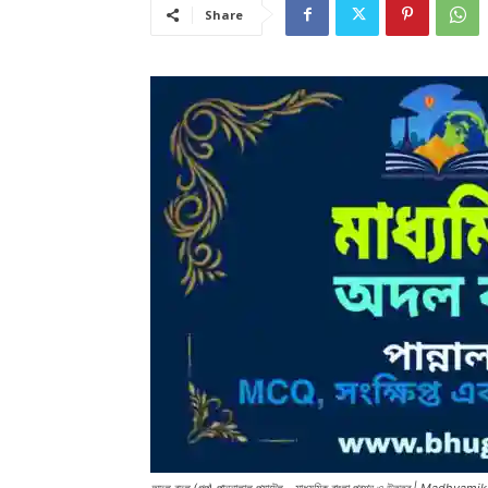
Share