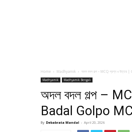
Home
Madhyamik
অদল বদল গল্প – MCQ প্রশ্ন ও উত্তর |
Madhyamik
Madhyamik Bengali
অদল বদল গল্প – MC
Badal Golpo M
By
Debabrata Mandal
-
April 20, 2026