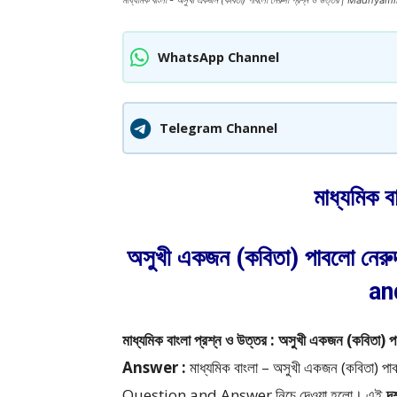
মাধ্যমিক বাংলা - অসুখী একজন (কবিতা) পাবলো নেরুদা প্রশ্ন ও উত্তর | Ma
WhatsApp Channel
Telegram Channel
মাধ্যমিক ব
অসুখী একজন (কবিতা) পাবলো ন
an
মাধ্যমিক বাংলা প্রশ্ন ও উত্তর : অসুখী একজন 
Answer :
মাধ্যমিক বাংলা – অসুখী একজন (কবিতা)
Question and Answer
নিচে দেওয়া হলো।
এই
দ