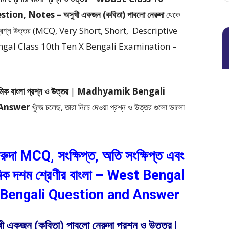
, Notes – অসুখী একজন (কবিতা) পাবলো নেরুদা
থেকে
াধর্মী প্রশ্ন উত্তর (MCQ, Very Short, Short, Descriptive
Bengal Class 10th Ten X Bengali Examination –
মিক বাংলা প্রশ্ন ও উত্তর
|
Madhyamik Bengali
 Answer
খুঁজে চলেছ, তারা নিচে দেওয়া প্রশ্ন ও উত্তর গুলো ভালো
ুদা MCQ, সংক্ষিপ্ত, অতি সংক্ষিপ্ত এবং
ধ্যমিক দশম শ্রেণীর বাংলা – West Bengal
Bengali Question and Answer
ী একজন (কবিতা) পাবলো নেরুদা প্রশ্ন ও উত্তর |