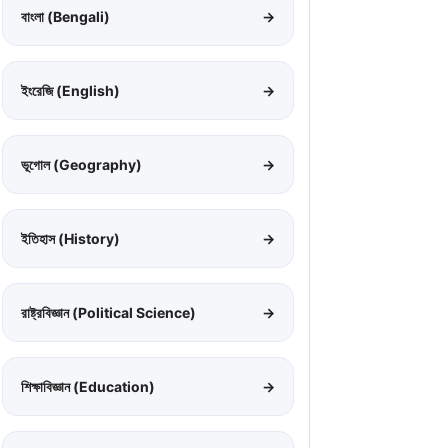
বাংলা (Bengali)
→
ইংরেজি (English)
→
ভূগোল (Geography)
→
ইতিহাস (History)
→
রাষ্ট্রবিজ্ঞান (Political Science)
→
শিক্ষাবিজ্ঞান (Education)
→