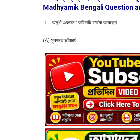
Madhyamik Bengali Question a
‘ অসুখী একজন ’ কবিতাটি তর্জমা করেছেন—
(A) সুকান্ত ভট্টাচার্য