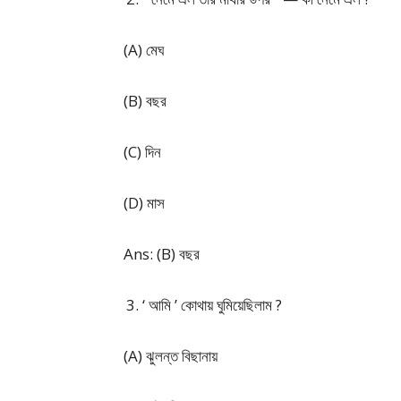
(A) মেঘ
(B) বছর
(C) দিন
(D) মাস
Ans: (B) বছর
‘ আমি ’ কোথায় ঘুমিয়েছিলাম ?
(A) ঝুলন্ত বিছানায়