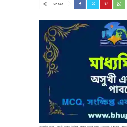
Share