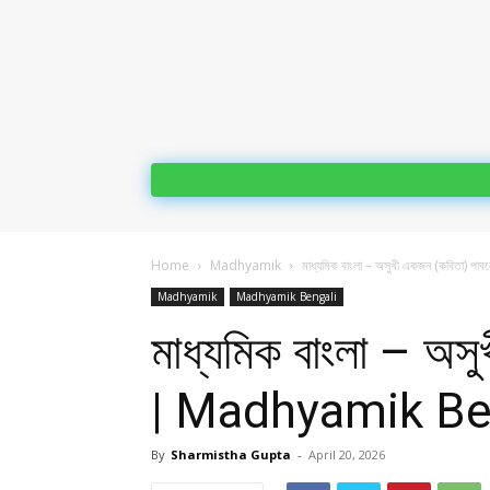
Home
Madhyamik
মাধ্যমিক বাংলা – অসুখী একজন (কবিতা) পাবল
Madhyamik
Madhyamik Bengali
মাধ্যমিক বাংলা – অস
| Madhyamik Be
By
Sharmistha Gupta
-
April 20, 2026