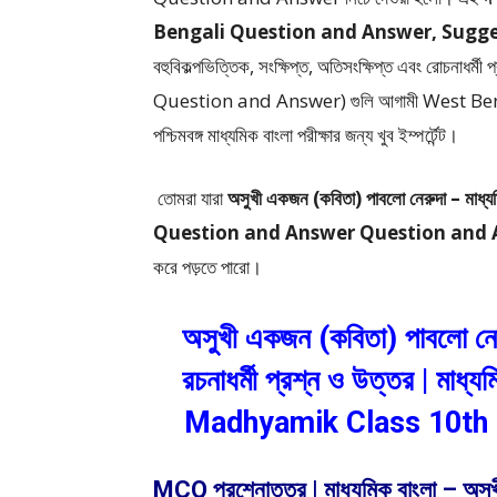
Bengali Question and Answer, Suggestion
বহুবিকল্পভিত্তিক, সংক্ষিপ্ত, অতিসংক্ষিপ্ত এবং রোচন
Question and Answer)
গুলি আগামী West 
পশ্চিমবঙ্গ মাধ্যমিক বাংলা পরীক্ষার জন্য খুব ইম্পর্টেন্ট।
তোমরা যারা
অসুখী একজন (কবিতা) পাবলো নেরুদা –
মাধ্য
Question and Answer Question and
করে পড়তে পারো।
অসুখী একজন (কবিতা) পাবলো নের
রচনাধর্মী প্রশ্ন ও উত্তর | মা
Madhyamik Class 10th 
MCQ প্রশ্নোত্তর | মাধ্যমিক বাংলা – অসুখ