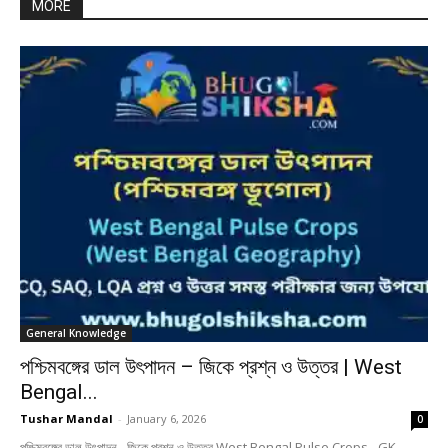
MORE
General Knowledge
পশ্চিমবঙ্গের ডাল উৎপাদন – জিকে প্রশ্ন ও উত্তর | West
Bengal...
Tushar Mandal
-
January 6, 2026
0
পশ্চিমবঙ্গের ডাল উৎপাদন - জিকে প্রশ্ন ও উত্তর West Bengal Pulse Crops - GK