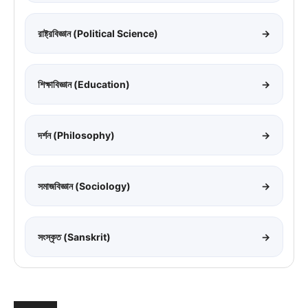
রাষ্ট্রবিজ্ঞান (Political Science)
→
শিক্ষাবিজ্ঞান (Education)
→
দর্শন (Philosophy)
→
সমাজবিজ্ঞান (Sociology)
→
সংস্কৃত (Sanskrit)
→