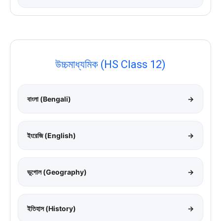
উচ্চমাধ্যমিক (HS Class 12)
বাংলা (Bengali)
→
ইংরেজি (English)
→
ভূগোল (Geography)
→
ইতিহাস (History)
→