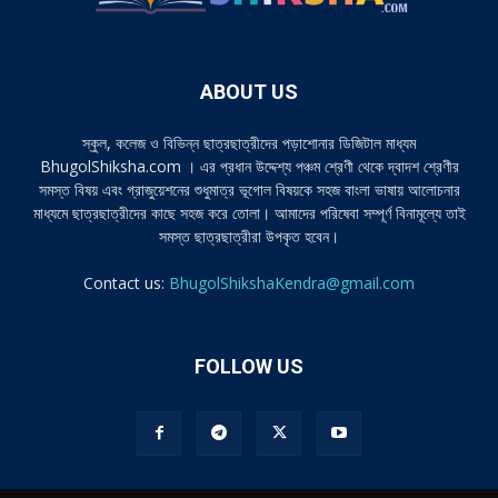
ABOUT US
স্কুল, কলেজ ও বিভিন্ন ছাত্রছাত্রীদের পড়াশোনার ডিজিটাল মাধ্যম
BhugolShiksha.com । এর প্রধান উদ্দেশ্য পঞ্চম শ্রেণী থেকে দ্বাদশ শ্রেণীর
সমস্ত বিষয় এবং গ্রাজুয়েশনের শুধুমাত্র ভূগোল বিষয়কে সহজ বাংলা ভাষায় আলোচনার
মাধ্যমে ছাত্রছাত্রীদের কাছে সহজ করে তোলা। আমাদের পরিষেবা সম্পূর্ণ বিনামূল্যে তাই
সমস্ত ছাত্রছাত্রীরা উপকৃত হবেন।
Contact us:
BhugolShikshaKendra@gmail.com
FOLLOW US