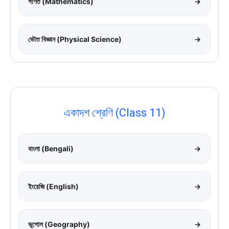
গণিত (Mathematics)
→
ভৌত বিজ্ঞান (Physical Science)
→
একাদশ শ্রেণি (Class 11)
বাংলা (Bengali)
→
ইংরেজি (English)
→
ভূগোল (Geography)
→