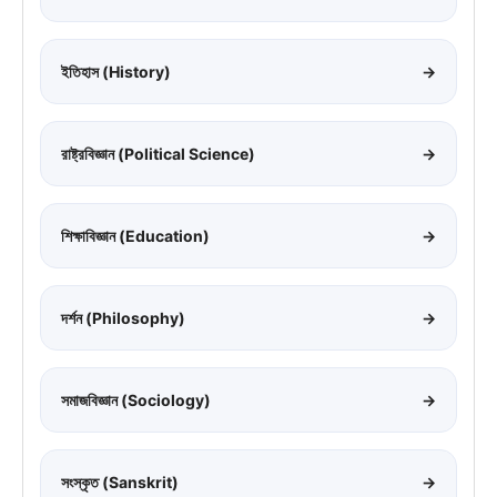
ইতিহাস (History)
→
রাষ্ট্রবিজ্ঞান (Political Science)
→
শিক্ষাবিজ্ঞান (Education)
→
দর্শন (Philosophy)
→
সমাজবিজ্ঞান (Sociology)
→
সংস্কৃত (Sanskrit)
→