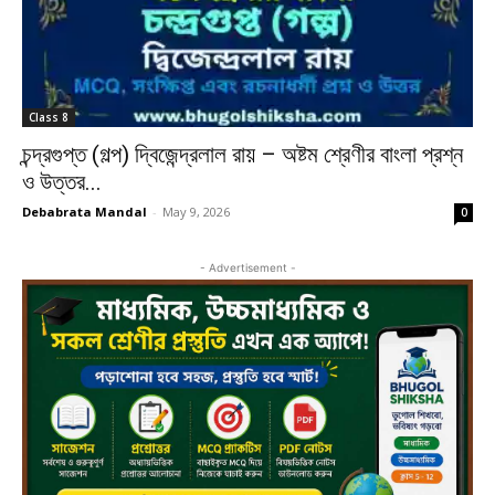
Class 8
চন্দ্রগুপ্ত (গল্প) দ্বিজেন্দ্রলাল রায় – অষ্টম শ্রেণীর বাংলা প্রশ্ন
ও উত্তর...
Debabrata Mandal
-
May 9, 2026
0
- Advertisement -