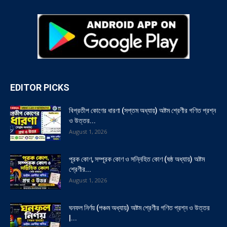
EDITOR PICKS
বিপ্রতীপ কোণের ধারণা (সপ্তম অধ্যায়) অষ্টম শ্রেণীর গণিত প্রশ্ন
ও উত্তর...
August 1, 2026
পূরক কোণ, সম্পূরক কোণ ও সন্নিহিত কোণ (ষষ্ঠ অধ্যায়) অষ্টম
শ্রেণীর...
August 1, 2026
ঘনফল নির্ণয় (পঞ্চম অধ্যায়) অষ্টম শ্রেণীর গণিত প্রশ্ন ও উত্তর
|...