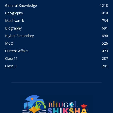
General Knowledge
1218
Geography
818
Madhyamik
734
Biography
691
Higher Secondary
690
MCQ
526
Current Affairs
473
Class11
287
Class 9
201