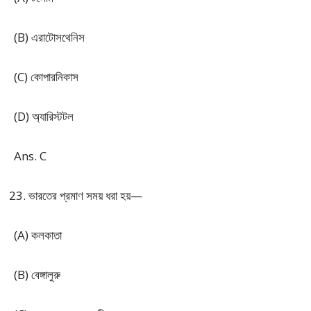
(B) এরাটোসথেনিস
(C) কোপারনিকাস
(D) অ্যারিস্টটল
Ans. C
ভারতের প্রমাণ সময় ধরা হয়—
(A) কলকাতা
(B) বেঙ্গালুরু