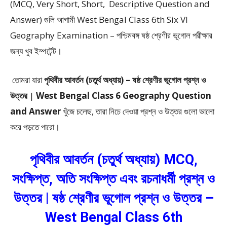
(MCQ, Very Short, Short, Descriptive Question and
Answer)
গুলি আগামী West Bengal Class 6th Six VI
Geography Examination – পশ্চিমবঙ্গ ষষ্ঠ শ্রেণীর ভূগোল পরীক্ষার
জন্য খুব ইম্পর্টেন্ট।
তোমরা যারা
পৃথিবীর আবর্তন (চতুর্থ অধ্যায়) –
ষষ্ঠ শ্রেণীর ভূগোল প্রশ্ন ও
উত্তর
|
West Bengal Class 6 Geography Question
and Answer
খুঁজে চলেছ, তারা নিচে দেওয়া প্রশ্ন ও উত্তর গুলো ভালো
করে পড়তে পারো।
পৃথিবীর আবর্তন (চতুর্থ অধ্যায়) MCQ,
সংক্ষিপ্ত, অতি সংক্ষিপ্ত এবং রচনাধর্মী প্রশ্ন ও
উত্তর | ষষ্ঠ শ্রেণীর ভূগোল প্রশ্ন ও উত্তর –
West Bengal Class 6th