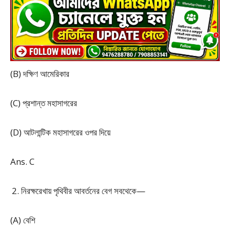
(B) দক্ষিণ আমেরিকার
(C) প্রশান্ত মহাসাগরের
(D) আটলান্টিক মহাসাগরের ওপর দিয়ে
Ans. C
নিরক্ষরেখায় পৃথিবীর আবর্তনের বেগ সবথেকে—
(A) বেশি