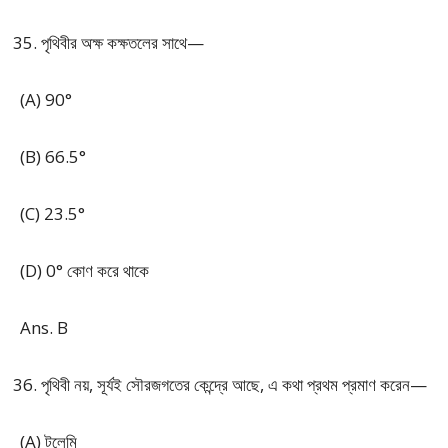
পৃথিবীর অক্ষ কক্ষতলের সাথে—
(A) 90°
(B) 66.5°
(C) 23.5°
(D) 0° কোণ করে থাকে
Ans. B
পৃথিবী নয়, সূর্যই সৌরজগতের কেন্দ্রে আছে, এ কথা প্রথম প্রমাণ করেন—
(A) টলেমি