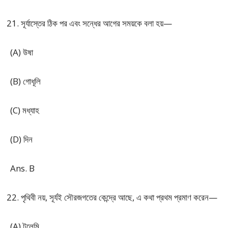
সূর্যাস্তের ঠিক পর এবং সন্ধের আগের সময়কে বলা হয়—
(A) উষা
(B) গোধূলি
(C) মধ্যাহ
(D) দিন
Ans. B
পৃথিবী নয়, সূর্যই সৌরজগতের কেন্দ্রে আছে, এ কথা প্রথম প্রমাণ করেন—
(A) টলেমি