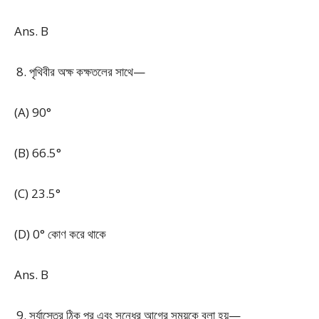
Ans. B
পৃথিবীর অক্ষ কক্ষতলের সাথে—
(A) 90°
(B) 66.5°
(C) 23.5°
(D) 0° কোণ করে থাকে
Ans. B
সূর্যাস্তের ঠিক পর এবং সন্ধের আগের সময়কে বলা হয়—