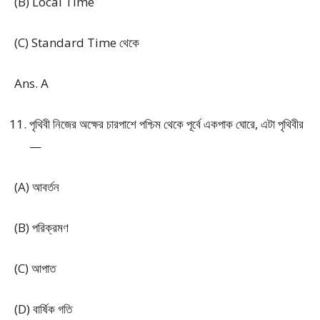
(B) Local Time
(C) Standard Time থেকে
Ans. A
পৃথিবী নিজের অক্ষের চারপাশে পশ্চিম থেকে পূর্বে একপাক ঘোরে, এটা পৃথিবীর
—
(A) আবর্তন
(B) পরিক্রমণ
(C) আপাত
(D) বার্ষিক গতি