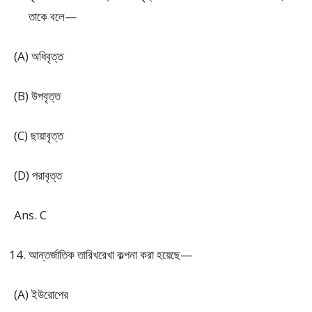
তাকে বলে—
(A) অধিবৃত্ত
(B) উপবৃত্ত
(C) ছায়াবৃত্ত
(D) পরাবৃত্ত
Ans. C
আন্তর্জাতিক তারিখরেখা কল্পনা করা হয়েছে—
(A) ইউরোপের