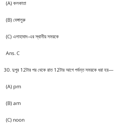
(A) কলকাতা
(B) বেঙ্গালুরু
(C) এলাহাবাদ-এর স্থানীয় সময়কে
Ans. C
দুপুর 12টার পর থেকে রাত 12টার আগে পর্যন্ত সময়কে ধরা হয়—
(A) pm
(B) am
(C) noon