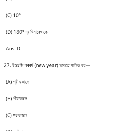
(C) 10°
(D) 180° দ্রাঘিমারেখাকে
Ans. D
ইংরেজি নববর্ষ (new year) ভারতে পালিত হয়—
(A) গ্রীষ্মকালে
(B) শীতকালে
(C) শরৎকালে