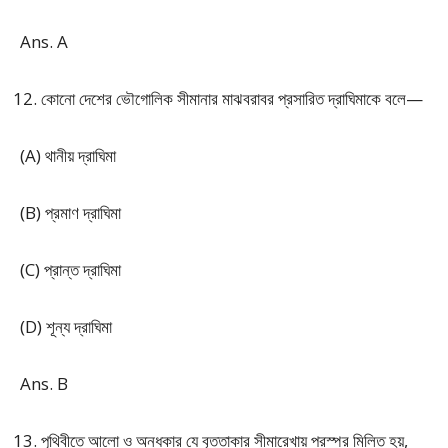
Ans. A
কোনো দেশের ভৌগোলিক সীমানার মাঝবরাবর প্রসারিত দ্রাঘিমাকে বলে—
(A) থানীয় দ্রাঘিমা
(B) প্রমাণ দ্রাঘিমা
(C) প্রান্ত দ্রাঘিমা
(D) শূন্য দ্রাঘিমা
Ans. B
পৃথিবীতে আলো ও অন্ধকার যে বৃত্তাকার সীমারেখায় পরস্পর মিলিত হয়,