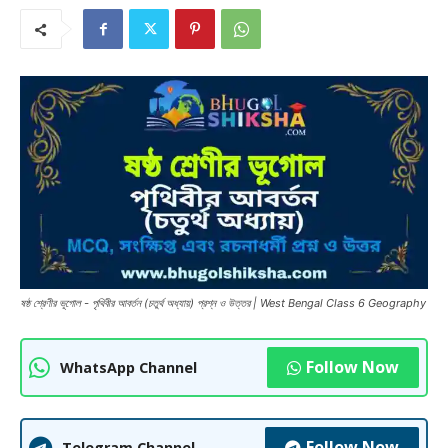
ষষ্ঠ শ্রেণীর ভূগোল - পৃথিবীর আবর্তন (চতুর্থ অধ্যায়) প্রশ্ন ও উত্তর | West Bengal Class 6 Geography
Follow Now
WhatsApp Channel
Follow Now
Telegram Channel