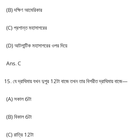
(B) দক্ষিণ আমেরিকার
(C) প্রশান্ত মহাসাগরের
(D) আটলান্টিক মহাসাগরের ওপর দিয়ে
Ans. C
যে দ্রাঘিমায় যখন দুপুর 12টা বাজে তখন তার বিপরীত দ্রাঘিমায় বাজে—
(A) সকাল 6টা
(B) বিকাল 6টা
(C) রাত্রি 12টা