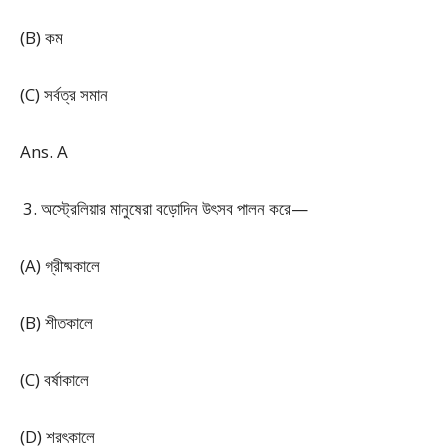
(B) কম
(C) সর্বত্র সমান
Ans. A
অস্ট্রেলিয়ার মানুষেরা বড়োদিন উৎসব পালন করে—
(A) গ্রীষ্মকালে
(B) শীতকালে
(C) বর্ষাকালে
(D) শরৎকালে