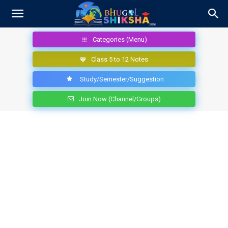
Categories (Menu)
Class 5 to 12 Notes
Study/Semester/Suggestion
Join Now (Channel/Groups)