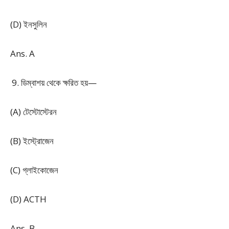
(D) ইনসুলিন
Ans. A
ডিম্বাশয় থেকে ক্ষরিত হয়—
(A) টেস্টোস্টেরন
(B) ইস্ট্রোজেন
(C) গ্লাইকোজেন
(D) ACTH
Ans. B