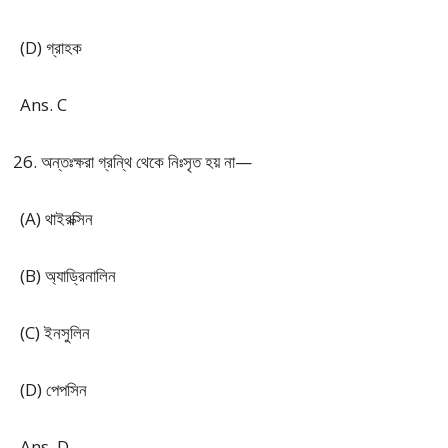
(D) গ্রাহক
Ans. C
অন্তঃক্ষরা গ্রন্থি থেকে নিঃসৃত হয় না—
(A) থাইরক্সিন
(B) অ্যাড্রিনালিন
(C) ইনসুলিন
(D) পেপসিন
Ans. D