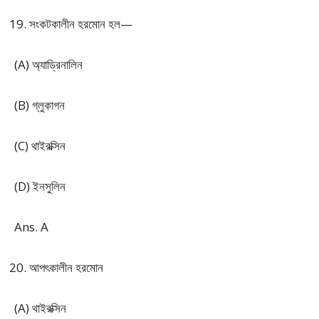
সংকটকালীন হরমোন হল—
(A) অ্যাড্রিনালিন
(B) গ্লুকাগন
(C) থাইরক্সিন
(D) ইনসুলিন
Ans. A
আপৎকালীন হরমোন
(A) থাইরক্সিন