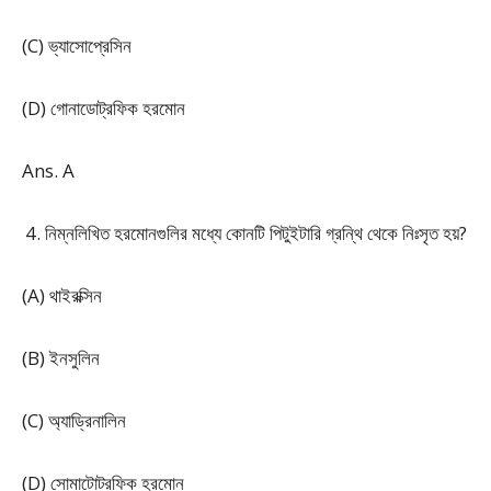
(C) ভ্যাসোপ্রেসিন
(D) গোনাডোট্রফিক হরমোন
Ans. A
নিম্নলিখিত হরমোনগুলির মধ্যে কোনটি পিটুইটারি গ্রন্থি থেকে নিঃসৃত হয়?
(A) থাইরক্সিন
(B) ইনসুলিন
(C) অ্যাড্রিনালিন
(D) সোমাটোট্রফিক হরমোন