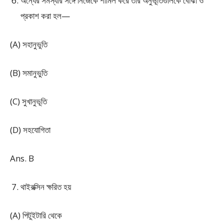
অন্যের সমস্যার সঙ্গে নিজেকে শামিল করে তার অনুভূতিগুলিকে বোঝা ও
প্রকাশ করা হল—
(A) সহানুভুতি
(B) সমানুভুতি
(C) সুখানুভূতি
(D) সহযোগিতা
Ans. B
থাইরক্সিন ক্ষরিত হয়
(A) পিটুইটারি থেকে