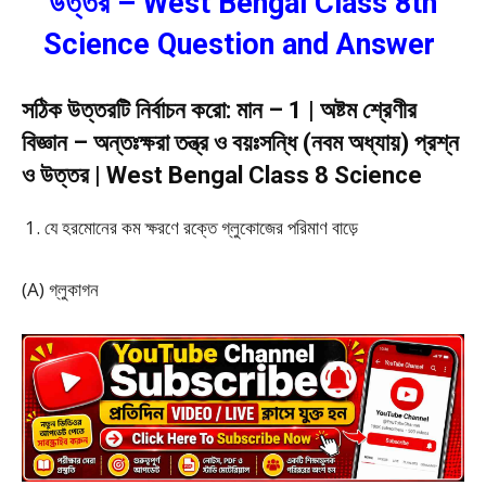
উত্তর – West Bengal Class 8th
Science Question and Answer
সঠিক উত্তরটি নির্বাচন করো: মান – 1 | অষ্টম শ্রেণীর
বিজ্ঞান – অন্তঃক্ষরা তন্ত্র ও বয়ঃসন্ধি (নবম অধ্যায়) প্রশ্ন
ও উত্তর | West Bengal Class 8 Science
যে হরমোনের কম ক্ষরণে রক্তে গ্লুকোজের পরিমাণ বাড়ে
(A) গ্লুকাগন