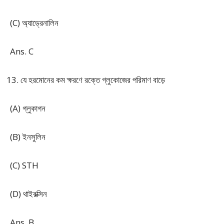
(C) অ্যাড্রেনালিন
Ans. C
যে হরমোনের কম ক্ষরণে রক্তে গ্লুকোজের পরিমাণ বাড়ে
(A) গ্লুকাগন
(B) ইনসুলিন
(C) STH
(D) থাইরক্সিন
Ans. B