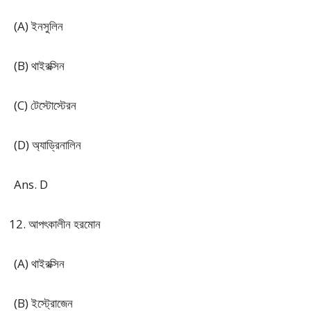
(A) ইনসুলিন
(B) থাইরক্সিন
(C) টেস্টোস্টেরন
(D) অ্যাড্রিনালিন
Ans. D
আপৎকালীন হরমোন
(A) থাইরক্সিন
(B) ইস্ট্রোজেন