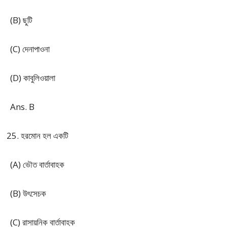
(B) ছুটি
(C) দেনাপাওনা
(D) কাবুলিওয়ালা
Ans. B
হরমোন হল একটি
(A) ভৌত বার্তাবাহক
(B) উৎসেচক
(C) রাসায়নিক বার্তাবাহক