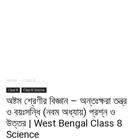
Home
Class 8
Class 8
Class 8 Science
অষ্টম শ্রেণীর বিজ্ঞান – অন্তঃক্ষরা তন্ত্র
ও বয়ঃসন্ধি (নবম অধ্যায়) প্রশ্ন ও
উত্তর | West Bengal Class 8
Science