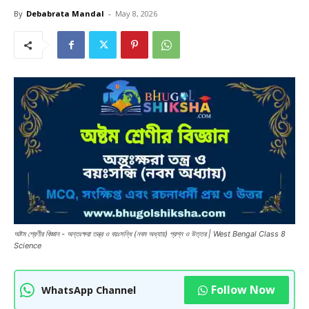
By
Debabrata Mandal
-
May 8, 2026
অষ্টম শ্রেণীর বিজ্ঞান - অন্তঃক্ষরা তন্ত্র ও বয়ঃসন্ধি (নবম অধ্যায়) প্রশ্ন ও উত্তর | West Bengal Class 8
Science
Follow Now
WhatsApp Channel