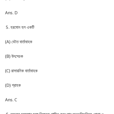
Ans. D
হরমোন হল একটি
(A) ভৌত বার্তাবাহক
(B) উৎসেচক
(C) রাসায়নিক বার্তাবাহক
(D) গ্রাহক
Ans. C