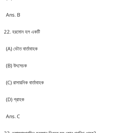
Ans. B
হরমোন হল একটি
(A) ভৌত বার্তাবাহক
(B) উৎসেচক
(C) রাসায়নিক বার্তাবাহক
(D) গ্রাহক
Ans. C