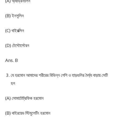
(A) অ্যাড্রিনালিন
(B) ইনসুলিন
(C) থাইরক্সিন
(D) টেস্টোস্টেরন
Ans. B
যে হরমোন আমাদের শরীরের বিভিন্ন পেশি ও হাড়গুলির দৈর্ঘ্য বাড়ায় সেটি
হল
(A) সোমাটোট্রফিক হরমোন
(B) থাইরয়েড স্টিমুলেটিং হরমোন