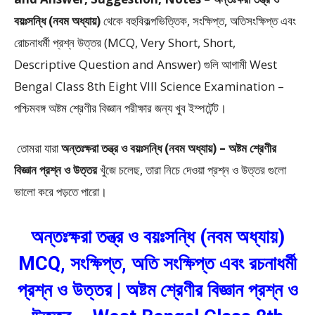
বয়ঃসন্ধি (নবম অধ্যায়)
থেকে
বহুবিকল্পভিত্তিক, সংক্ষিপ্ত, অতিসংক্ষিপ্ত এবং
রোচনাধর্মী প্রশ্ন উত্তর (MCQ, Very Short, Short,
Descriptive Question and Answer)
গুলি আগামী West
Bengal Class 8th Eight VIII Science Examination –
পশ্চিমবঙ্গ অষ্টম শ্রেণীর বিজ্ঞান পরীক্ষার জন্য খুব ইম্পর্টেন্ট।
তোমরা যারা
অন্তঃক্ষরা তন্ত্র ও বয়ঃসন্ধি (নবম অধ্যায়) –
অষ্টম শ্রেণীর
বিজ্ঞান প্রশ্ন ও উত্তর
খুঁজে চলেছ, তারা নিচে দেওয়া প্রশ্ন ও উত্তর গুলো
ভালো করে পড়তে পারো।
অন্তঃক্ষরা তন্ত্র ও বয়ঃসন্ধি (নবম অধ্যায়)
MCQ, সংক্ষিপ্ত, অতি সংক্ষিপ্ত এবং রচনাধর্মী
প্রশ্ন ও উত্তর | অষ্টম শ্রেণীর বিজ্ঞান প্রশ্ন ও