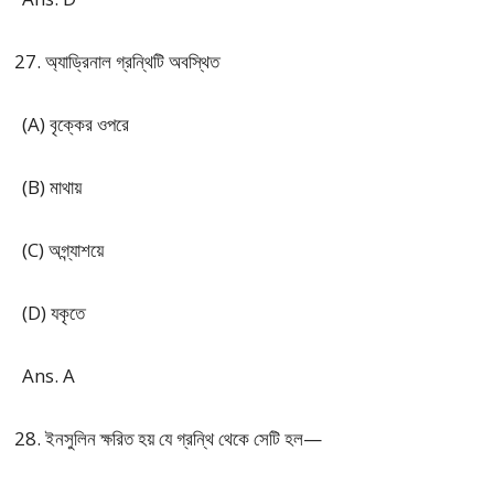
অ্যাড্রিনাল গ্রন্থিটি অবস্থিত
(A) বৃক্কের ওপরে
(B) মাথায়
(C) অগ্ন্যাশয়ে
(D) যকৃতে
Ans. A
ইনসুলিন ক্ষরিত হয় যে গ্রন্থি থেকে সেটি হল—