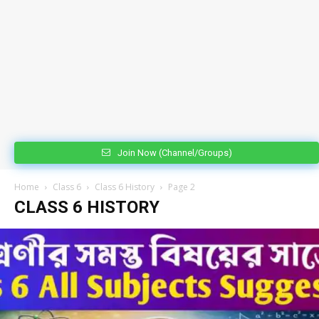
Join Now (Channel/Groups)
Home
Class 6
Class 6 History
Page 2
CLASS 6 HISTORY