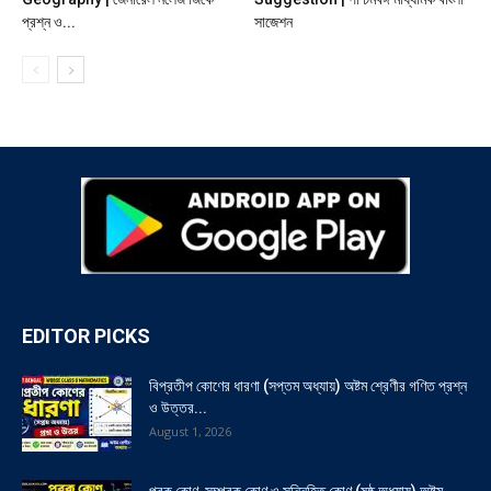
প্রশ্ন ও...
সাজেশন
EDITOR PICKS
বিপ্রতীপ কোণের ধারণা (সপ্তম অধ্যায়) অষ্টম শ্রেণীর গণিত প্রশ্ন
ও উত্তর...
August 1, 2026
পূরক কোণ, সম্পূরক কোণ ও সন্নিহিত কোণ (ষষ্ঠ অধ্যায়) অষ্টম