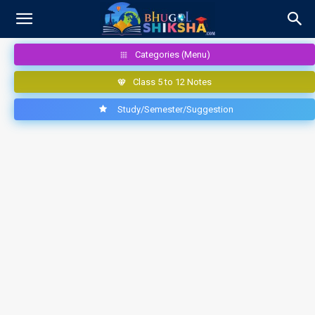
Categories (Menu)
Class 5 to 12 Notes
Study/Semester/Suggestion