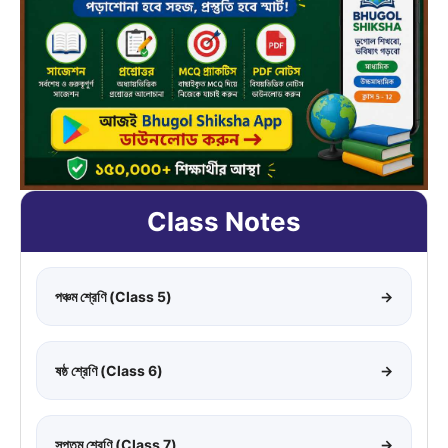
Class Notes
পঞ্চম শ্রেণি (Class 5)
→
ষষ্ঠ শ্রেণি (Class 6)
→
সপ্তম শ্রেণি (Class 7)
→