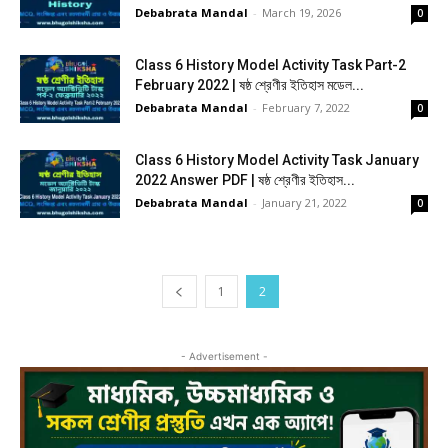
Debabrata Mandal
-
March 19, 2026
0
Class 6 History Model Activity Task Part-2
February 2022 | ষষ্ঠ শ্রেণীর ইতিহাস মডেল...
Debabrata Mandal
-
February 7, 2022
0
Class 6 History Model Activity Task January
2022 Answer PDF | ষষ্ঠ শ্রেণীর ইতিহাস...
Debabrata Mandal
-
January 21, 2022
0
1
2
- Advertisement -