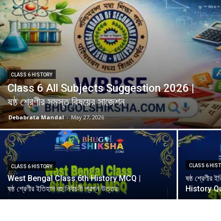
CLASS 6 HISTORY
Class 6 All Subjects Suggestion 2026 |
ষষ্ঠ শ্রেণীর সমস্ত বিষয়ের সাজেশন
Debabrata Mandal
-
May 27, 2026
CLASS 6 HIS
CLASS 6 HISTORY
West Bengal Class 6th History MCQ |
ষষ্ঠ শ্রেণী
ষষ্ঠ শ্রেণীর ইতিহাস বহু নির্বাচনী প্রশ্ন উত্তর
History Q