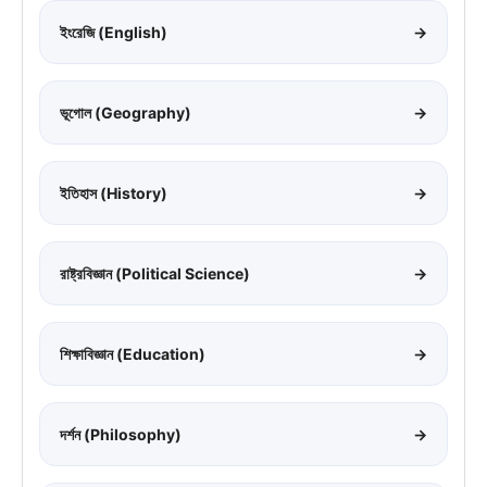
ইংরেজি (English)
→
ভূগোল (Geography)
→
ইতিহাস (History)
→
রাষ্ট্রবিজ্ঞান (Political Science)
→
শিক্ষাবিজ্ঞান (Education)
→
দর্শন (Philosophy)
→