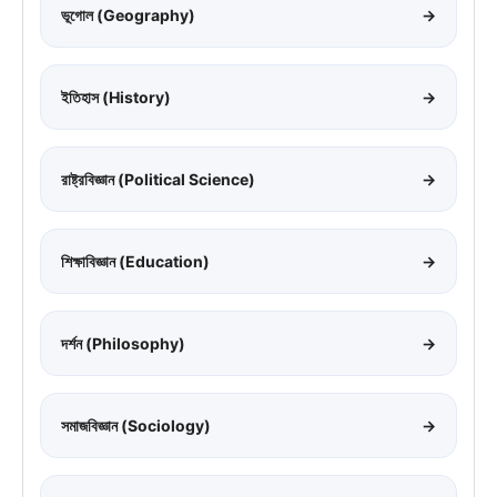
ভূগোল (Geography)
→
ইতিহাস (History)
→
রাষ্ট্রবিজ্ঞান (Political Science)
→
শিক্ষাবিজ্ঞান (Education)
→
দর্শন (Philosophy)
→
সমাজবিজ্ঞান (Sociology)
→