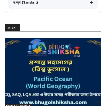
সংস্কৃত (Sanskrit)
→
MORE
General Knowledge