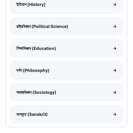
ইতিহাস (History)
→
রাষ্ট্রবিজ্ঞান (Political Science)
→
শিক্ষাবিজ্ঞান (Education)
→
দর্শন (Philosophy)
→
সমাজবিজ্ঞান (Sociology)
→
সংস্কৃত (Sanskrit)
→