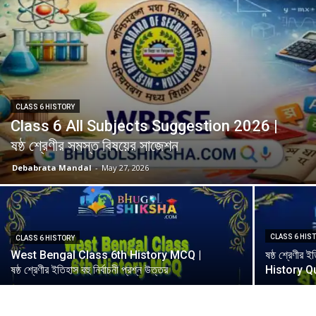
CLASS 6 HISTORY
Class 6 All Subjects Suggestion 2026 |
ষষ্ঠ শ্রেণীর সমস্ত বিষয়ের সাজেশন
Debabrata Mandal
-
May 27, 2026
CLASS 6 HIS
CLASS 6 HISTORY
West Bengal Class 6th History MCQ |
ষষ্ঠ শ্রেণী
ষষ্ঠ শ্রেণীর ইতিহাস বহু নির্বাচনী প্রশ্ন উত্তর
History Q