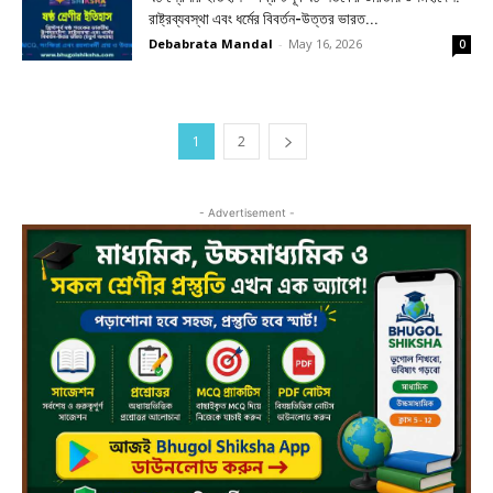
রাষ্ট্রব্যবস্থা এবং ধর্মের বিবর্তন-উত্তর ভারত...
Debabrata Mandal
-
May 16, 2026
0
1
2
- Advertisement -