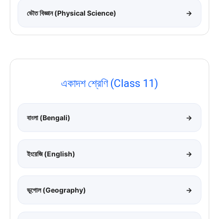
ভৌত বিজ্ঞান (Physical Science)
→
একাদশ শ্রেণি (Class 11)
বাংলা (Bengali)
→
ইংরেজি (English)
→
ভূগোল (Geography)
→