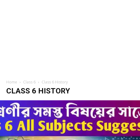
Home
Class 6
Class 6 History
CLASS 6 HISTORY