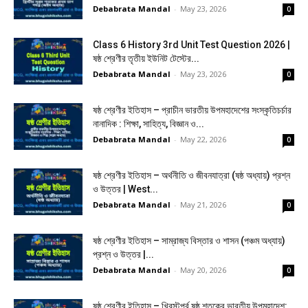
Debabrata Mandal
-
May 23, 2026
0
Class 6 History 3rd Unit Test Question 2026 |
ষষ্ঠ শ্রেণীর তৃতীয় ইউনিট টেস্টের...
Debabrata Mandal
-
May 23, 2026
0
ষষ্ঠ শ্রেণীর ইতিহাস – প্রাচীন ভারতীয় উপমহাদেশের সংস্কৃতিচর্চার
নানাদিক : শিক্ষা, সাহিত্য, বিজ্ঞান ও...
Debabrata Mandal
-
May 22, 2026
0
ষষ্ঠ শ্রেণীর ইতিহাস – অর্থনীতি ও জীবনযাত্রা (ষষ্ঠ অধ্যায়) প্রশ্ন
ও উত্তর | West...
Debabrata Mandal
-
May 21, 2026
0
ষষ্ঠ শ্রেণীর ইতিহাস – সাম্রাজ্য বিস্তার ও শাসন (পঞ্চম অধ্যায়)
প্রশ্ন ও উত্তর |...
Debabrata Mandal
-
May 20, 2026
0
ষষ্ঠ শ্রেণীর ইতিহাস – খ্রিস্টপূর্ব ষষ্ঠ শতকের ভারতীয় উপমহাদেশ: