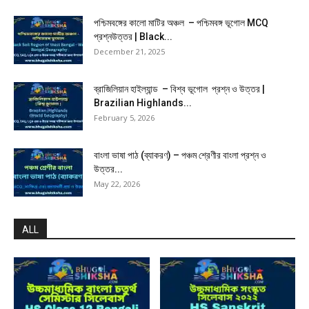
পশ্চিমবঙ্গের কালো মাটির অঞ্চল – পশ্চিমবঙ্গ ভূগোল MCQ
প্রশ্নউত্তর | Black...
December 21, 2025
ব্রাজিলিয়ান হাইল্যান্ড – বিশ্ব ভূগোল প্রশ্ন ও উত্তর |
Brazilian Highlands...
February 5, 2026
বাংলা ভাষা পাঠ (ব্যাকরণ) – পঞ্চম শ্রেণীর বাংলা প্রশ্ন ও
উত্তর...
May 22, 2026
ALL