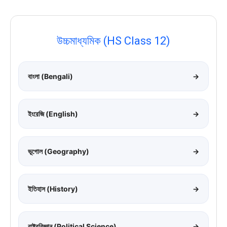
উচ্চমাধ্যমিক (HS Class 12)
বাংলা (Bengali)
→
ইংরেজি (English)
→
ভূগোল (Geography)
→
ইতিহাস (History)
→
রাষ্ট্রবিজ্ঞান (Political Science)
→