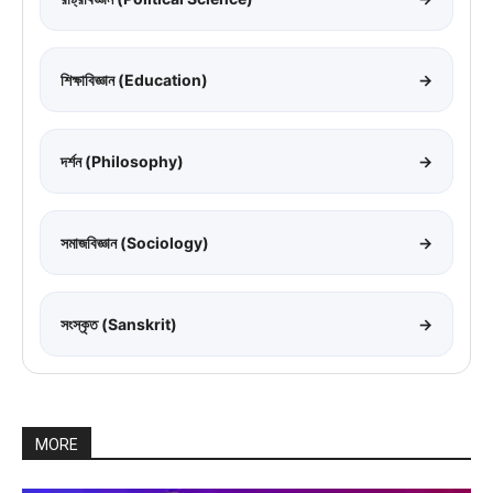
শিক্ষাবিজ্ঞান (Education)
→
দর্শন (Philosophy)
→
সমাজবিজ্ঞান (Sociology)
→
সংস্কৃত (Sanskrit)
→
MORE