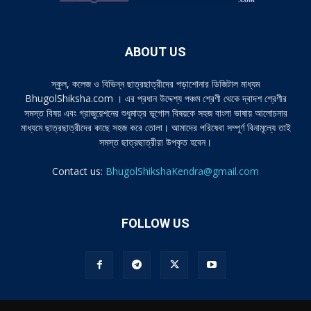
ABOUT US
স্কুল, কলেজ ও বিভিন্ন ছাত্রছাত্রীদের পড়াশোনার ডিজিটাল মাধ্যম
BhugolShiksha.com । এর প্রধান উদ্দেশ্য পঞ্চম শ্রেণী থেকে দ্বাদশ শ্রেণীর
সমস্ত বিষয় এবং গ্রাজুয়েশনের শুধুমাত্র ভূগোল বিষয়কে সহজ বাংলা ভাষায় আলোচনার
মাধ্যমে ছাত্রছাত্রীদের কাছে সহজ করে তোলা। আমাদের পরিষেবা সম্পূর্ণ বিনামূল্যে তাই
সমস্ত ছাত্রছাত্রীরা উপকৃত হবেন।
Contact us:
BhugolShikshaKendra@gmail.com
FOLLOW US