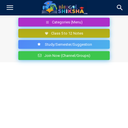
Categories (Menu)
Class 5 to 12 Notes
Study/Semester/Suggestion
Join Now (Channel/Groups)