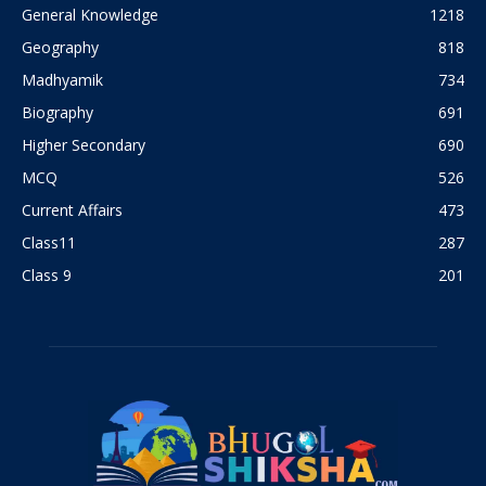
General Knowledge
1218
Geography
818
Madhyamik
734
Biography
691
Higher Secondary
690
MCQ
526
Current Affairs
473
Class11
287
Class 9
201