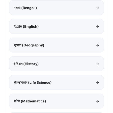
বাংলাা (Bengali)
→
ইংরেজি (English)
→
ভূগোল (Geography)
→
ইতিহাস (History)
→
জীবন বিজ্ঞান (Life Science)
→
গণিত (Mathematics)
→