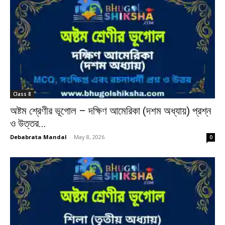
Class 8
অষ্টম শ্রেণীর ভূগোল – দক্ষিণ আমেরিকা (দশম অধ্যায়) প্রশ্ন
ও উত্তর...
Debabrata Mandal
-
May 8, 2026
0