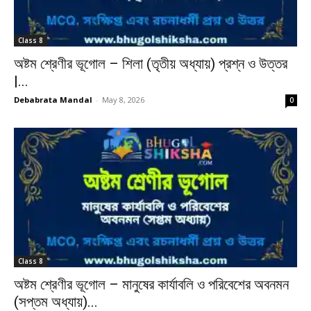
Class 8
অষ্টম শ্রেণীর ভূগোল – শিলা (তৃতীয় অধ্যায়) প্রশ্ন ও উত্তর
|...
Debabrata Mandal
-
May 8, 2026
0
Class 8
অষ্টম শ্রেণীর ভূগোল – মানুষের কার্যাবলি ও পরিবেশের অবনমন
(সপ্তম অধ্যায়)...