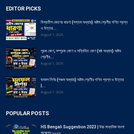
EDITOR PICKS
বিপ্রতীপ কোণের ধারণা (সপ্তম অধ্যায়) অষ্টম শ্রেণীর গণিত প্রশ্ন
ও উত্তর...
August 1, 2026
পূরক কোণ, সম্পূরক কোণ ও সন্নিহিত কোণ (ষষ্ঠ অধ্যায়) অষ্টম
শ্রেণীর...
August 1, 2026
ঘনফল নির্ণয় (পঞ্চম অধ্যায়) অষ্টম শ্রেণীর গণিত প্রশ্ন ও উত্তর
|...
August 1, 2026
POPULAR POSTS
HS Bengali Suggestion 2023 | উচ্চ মাধ্যমিক বাংলা
সাজেশন ২০২৩