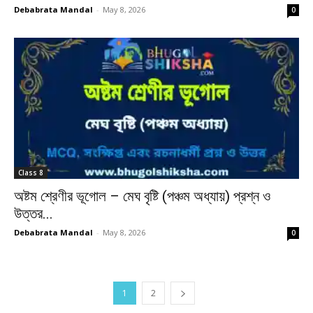
Debabrata Mandal
-
May 8, 2026
0
Class 8
অষ্টম শ্রেণীর ভূগোল – মেঘ বৃষ্টি (পঞ্চম অধ্যায়) প্রশ্ন ও
উত্তর...
Debabrata Mandal
-
May 8, 2026
0
1
2