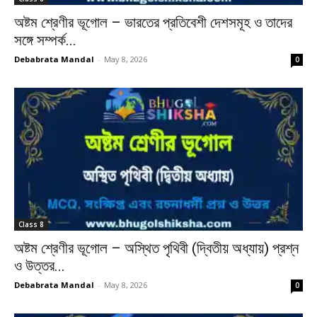
অষ্টম শ্রেণীর ভূগোল – ভারতের প্রতিবেশী দেশসমূহ ও তাদের
সঙ্গে সম্পর্ক...
Debabrata Mandal
-
May 8, 2026
0
Class 8
অষ্টম শ্রেণীর ভূগোল – অস্থিত পৃথিবী (দ্বিতীয় অধ্যায়) প্রশ্ন
ও উত্তর...
Debabrata Mandal
-
May 8, 2026
0