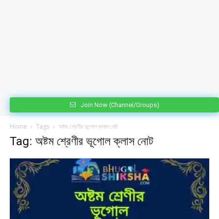
Join Now (Channel/Groups)
Home
Tags
অষ্টম শ্রেণীর ভূগোল ক্লাস নোট
Tag: অষ্টম শ্রেণীর ভূগোল ক্লাস নোট