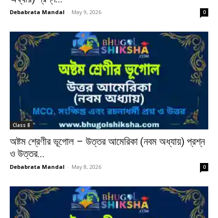
Debabrata Mandal
-
May 9, 2026
0
Class 8
অষ্টম শ্রেণীর ভূগোল – উত্তর আমেরিকা (নবম অধ্যায়) প্রশ্ন
ও উত্তর...
Debabrata Mandal
-
May 8, 2026
0