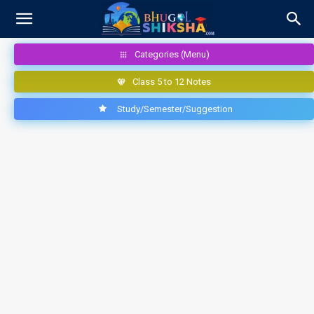
Categories (Menu)
Class 5 to 12 Notes
Study/Semester/Suggestion