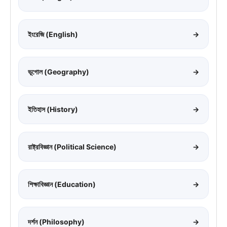
ইংরেজি (English)
→
ভূগোল (Geography)
→
ইতিহাস (History)
→
রাষ্ট্রবিজ্ঞান (Political Science)
→
শিক্ষাবিজ্ঞান (Education)
→
দর্শন (Philosophy)
→