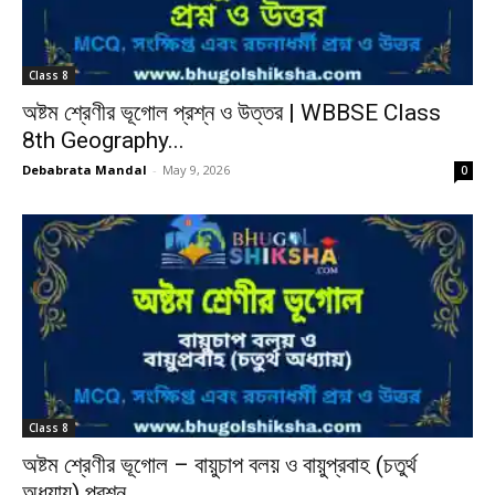
Class 8
অষ্টম শ্রেণীর ভূগোল প্রশ্ন ও উত্তর | WBBSE Class
8th Geography...
Debabrata Mandal
-
May 9, 2026
0
Class 8
অষ্টম শ্রেণীর ভূগোল – বায়ুচাপ বলয় ও বায়ুপ্রবাহ (চতুর্থ
অধ্যায়) প্রশ্ন...