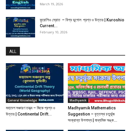
March 19, 2026
কুরোশিও স্রোত – বিশ্ব ভূগোল প্রশ্ন ও উত্তর | Kuroshio
Current...
February 10, 2026
ALL
General Knowledge
Madhyamik
মহাদেশ সঞ্চারণ তত্ত্ব – জিকে প্রশ্ন ও
Madhyamik Mathematics
উত্তর | Continental Drift...
Suggestion – বৃত্তস্থ চতুর্ভূজ
সংক্রান্ত উপপাদ্য | মাধ্যমিক অঙ্ক...