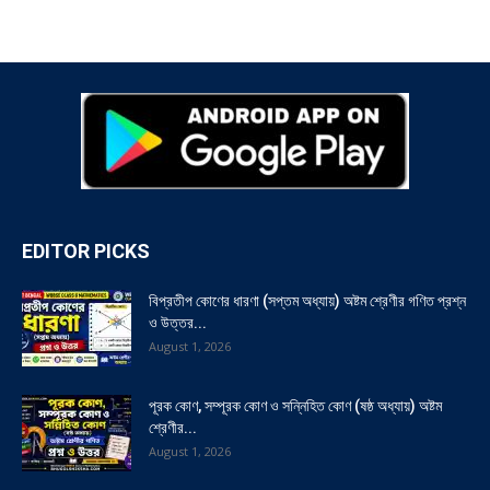
EDITOR PICKS
বিপ্রতীপ কোণের ধারণা (সপ্তম অধ্যায়) অষ্টম শ্রেণীর গণিত প্রশ্ন
ও উত্তর...
August 1, 2026
পূরক কোণ, সম্পূরক কোণ ও সন্নিহিত কোণ (ষষ্ঠ অধ্যায়) অষ্টম
শ্রেণীর...
August 1, 2026