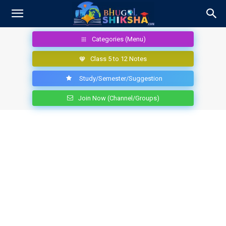
Categories (Menu)
Class 5 to 12 Notes
Study/Semester/Suggestion
Join Now (Channel/Groups)