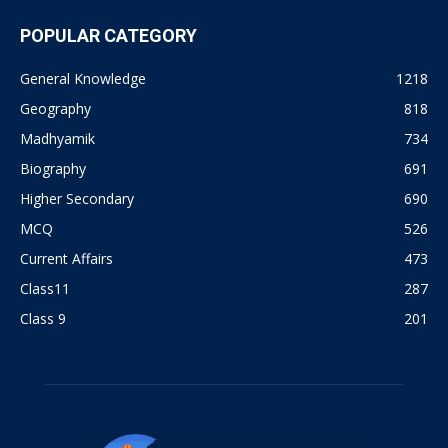
POPULAR CATEGORY
General Knowledge
1218
Geography
818
Madhyamik
734
Biography
691
Higher Secondary
690
MCQ
526
Current Affairs
473
Class11
287
Class 9
201