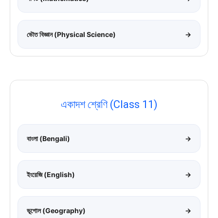
ভৌত বিজ্ঞান (Physical Science)
→
একাদশ শ্রেণি (Class 11)
বাংলা (Bengali)
→
ইংরেজি (English)
→
ভূগোল (Geography)
→