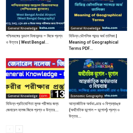
General Knowledge
General Knowledge
পশ্চিমবঙ্গের অন্ডাল বিমানবন্দর – জিকে প্রশ্ন
বিভিন্ন ভৌগলিক শব্দের অর্থ তালিকা |
ও উত্তর | West Bengal...
Meaning of Geographical
Terms PDF...
General Knowledge
Economic Geography
বিভিন্ন প্রতিযোগিতা মূলক পরীক্ষার জন্য
আন্তর্জাতিক অর্থভাণ্ডার ও বিশ্বব্যাঙ্ক
জেনারেল নলেজ জিকে প্রশ্ন ও উত্তর...
(অর্থনৈতিক ভূগোল – ভূগোল) প্রশ্ন ও
উত্তর...