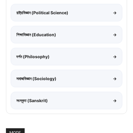
রাষ্ট্রবিজ্ঞান (Political Science)
→
শিক্ষাবিজ্ঞান (Education)
→
দর্শন (Philosophy)
→
সমাজবিজ্ঞান (Sociology)
→
সংস্কৃত (Sanskrit)
→