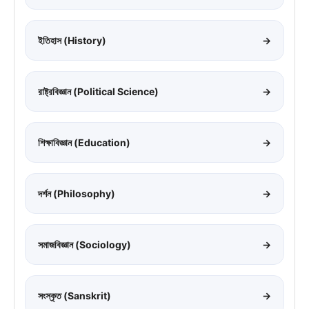
ইতিহাস (History)
→
রাষ্ট্রবিজ্ঞান (Political Science)
→
শিক্ষাবিজ্ঞান (Education)
→
দর্শন (Philosophy)
→
সমাজবিজ্ঞান (Sociology)
→
সংস্কৃত (Sanskrit)
→