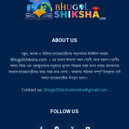
ABOUT US
স্কুল, কলেজ ও বিভিন্ন ছাত্রছাত্রীদের পড়াশোনার ডিজিটাল মাধ্যম
BhugolShiksha.com । এর প্রধান উদ্দেশ্য পঞ্চম শ্রেণী থেকে দ্বাদশ শ্রেণীর
সমস্ত বিষয় এবং গ্রাজুয়েশনের শুধুমাত্র ভূগোল বিষয়কে সহজ বাংলা ভাষায় আলোচনার
মাধ্যমে ছাত্রছাত্রীদের কাছে সহজ করে তোলা। আমাদের পরিষেবা সম্পূর্ণ বিনামূল্যে তাই
সমস্ত ছাত্রছাত্রীরা উপকৃত হবেন।
Contact us:
BhugolShikshaKendra@gmail.com
FOLLOW US