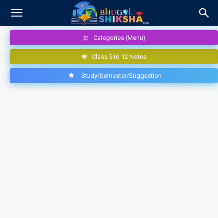
Categories (Menu)
Class 5 to 12 Notes
Study/Semester/Suggestion