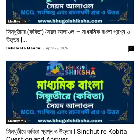
Madhyamik
সিন্ধুতীরে (কবিতা) সৈয়দ আলাওল – মাধ্যমিক বাংলা প্রশ্ন ও
উত্তর |...
Debabrata Mandal
-
April 22, 2026
0
Madhyamik
সিন্ধুতীরে কবিতা প্রশ্ন ও উত্তর | Sindhutire Kobita
Question and Answer