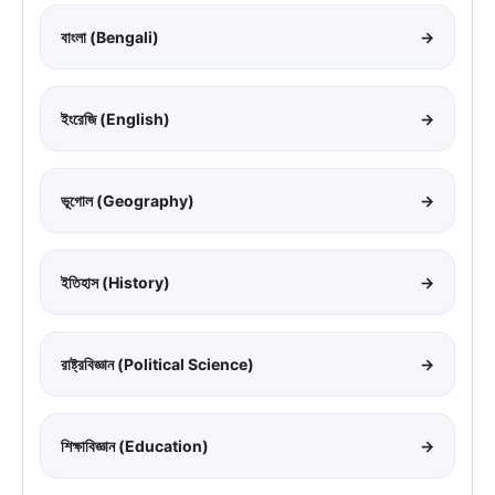
বাংলা (Bengali)
→
ইংরেজি (English)
→
ভূগোল (Geography)
→
ইতিহাস (History)
→
রাষ্ট্রবিজ্ঞান (Political Science)
→
শিক্ষাবিজ্ঞান (Education)
→