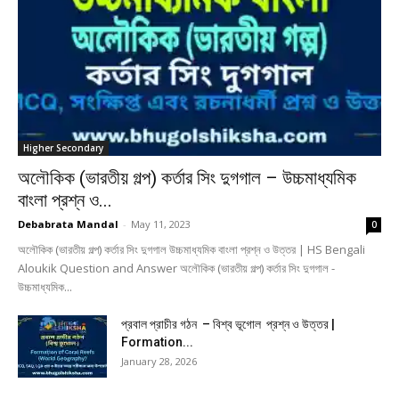
Higher Secondary
অলৌকিক (ভারতীয় গল্প) কর্তার সিং দুগগাল – উচ্চমাধ্যমিক
বাংলা প্রশ্ন ও...
Debabrata Mandal
-
May 11, 2023
0
অলৌকিক (ভারতীয় গল্প) কর্তার সিং দুগগাল উচ্চমাধ্যমিক বাংলা প্রশ্ন ও উত্তর | HS Bengali
Aloukik Question and Answer অলৌকিক (ভারতীয় গল্প) কর্তার সিং দুগগাল -
উচ্চমাধ্যমিক...
প্রবাল প্রাচীর গঠন – বিশ্ব ভূগোল প্রশ্ন ও উত্তর |
Formation...
January 28, 2026