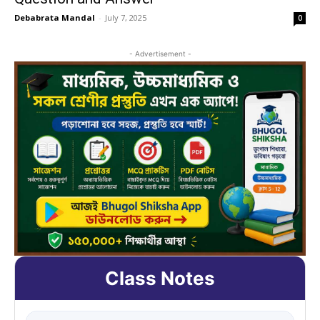
Debabrata Mandal
-
July 7, 2025
0
- Advertisement -
Class Notes