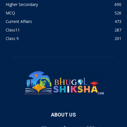
Higher Secondary
690
MCQ
526
Current Affairs
473
Class11
287
Class 9
201
ABOUT US