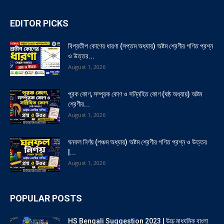
EDITOR PICKS
বিপ্রতীপ কোণের ধারণা (সপ্তম অধ্যায়) অষ্টম শ্রেণীর গণিত প্রশ্ন
ও উত্তর...
August 1, 2026
পূরক কোণ, সম্পূরক কোণ ও সন্নিহিত কোণ (ষষ্ঠ অধ্যায়) অষ্টম
শ্রেণীর...
August 1, 2026
ঘনফল নির্ণয় (পঞ্চম অধ্যায়) অষ্টম শ্রেণীর গণিত প্রশ্ন ও উত্তর
|...
August 1, 2026
POPULAR POSTS
HS Bengali Suggestion 2023 | উচ্চ মাধ্যমিক বাংলা