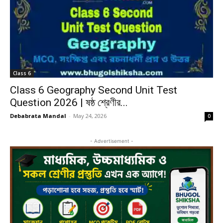
Class 6
Class 6 Geography Second Unit Test
Question 2026 | ষষ্ঠ শ্রেণীর...
Debabrata Mandal
-
May 24, 2026
0
- Advertisement -