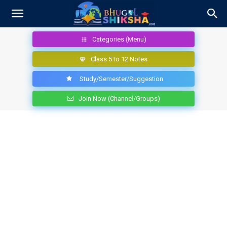
Categories (Menu)
Class 5 to 12 Notes
Study/Semester/Suggestion
Join Now (Channel/Groups)