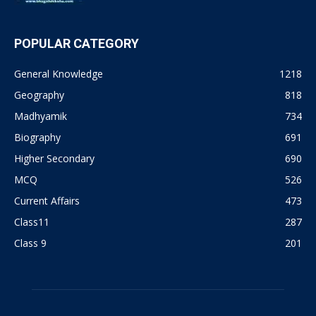
POPULAR CATEGORY
General Knowledge
1218
Geography
818
Madhyamik
734
Biography
691
Higher Secondary
690
MCQ
526
Current Affairs
473
Class11
287
Class 9
201