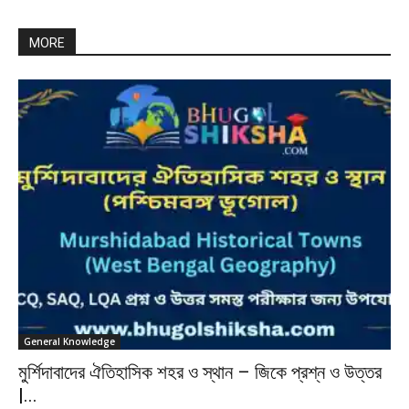
MORE
General Knowledge
মুর্শিদাবাদের ঐতিহাসিক শহর ও স্থান – জিকে প্রশ্ন ও উত্তর
|...