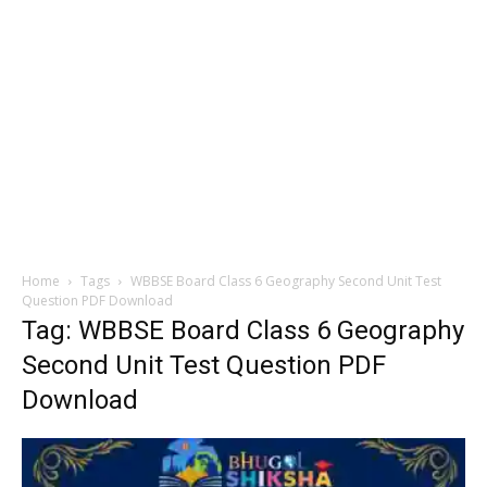
Home
Tags
WBBSE Board Class 6 Geography Second Unit Test
Question PDF Download
Tag: WBBSE Board Class 6 Geography
Second Unit Test Question PDF
Download