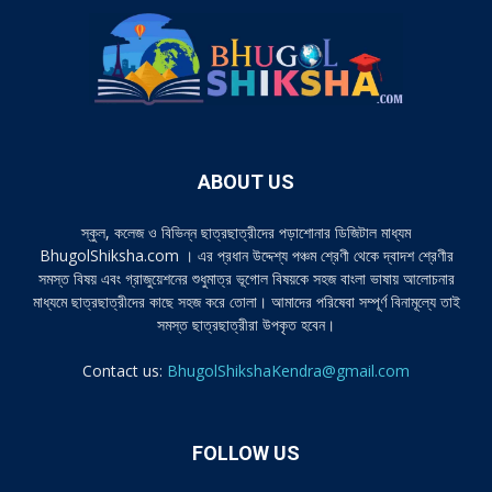
ABOUT US
স্কুল, কলেজ ও বিভিন্ন ছাত্রছাত্রীদের পড়াশোনার ডিজিটাল মাধ্যম
BhugolShiksha.com । এর প্রধান উদ্দেশ্য পঞ্চম শ্রেণী থেকে দ্বাদশ শ্রেণীর
সমস্ত বিষয় এবং গ্রাজুয়েশনের শুধুমাত্র ভূগোল বিষয়কে সহজ বাংলা ভাষায় আলোচনার
মাধ্যমে ছাত্রছাত্রীদের কাছে সহজ করে তোলা। আমাদের পরিষেবা সম্পূর্ণ বিনামূল্যে তাই
সমস্ত ছাত্রছাত্রীরা উপকৃত হবেন।
Contact us:
BhugolShikshaKendra@gmail.com
FOLLOW US