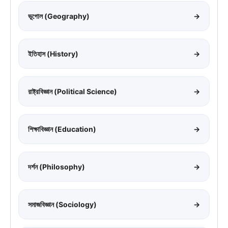
ভূগোল (Geography)
→
ইতিহাস (History)
→
রাষ্ট্রবিজ্ঞান (Political Science)
→
শিক্ষাবিজ্ঞান (Education)
→
দর্শন (Philosophy)
→
সমাজবিজ্ঞান (Sociology)
→