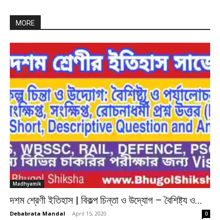
MORE
Madhyamik
দশম শ্রেণী ইতিহাস | বিকল্প চিন্তা ও উদ্যোগ – বৈশিষ্ট্য ও...
Debabrata Mandal
-
April 15, 2020
0