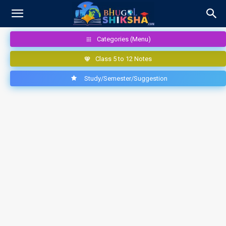
Categories (Menu)
Class 5 to 12 Notes
Study/Semester/Suggestion