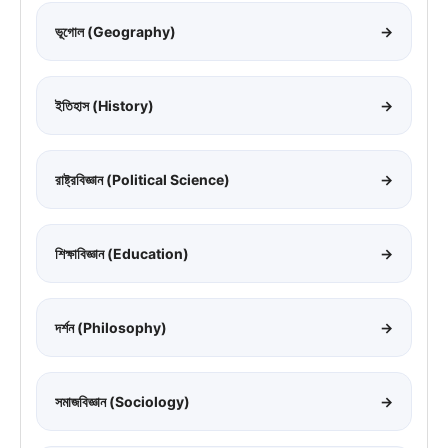
ভূগোল (Geography)
→
ইতিহাস (History)
→
রাষ্ট্রবিজ্ঞান (Political Science)
→
শিক্ষাবিজ্ঞান (Education)
→
দর্শন (Philosophy)
→
সমাজবিজ্ঞান (Sociology)
→