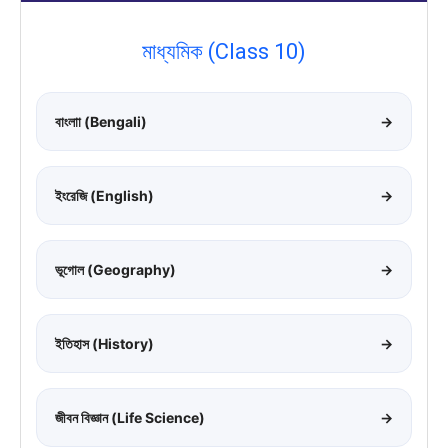
মাধ্যমিক (Class 10)
বাংলাা (Bengali)
→
ইংরেজি (English)
→
ভূগোল (Geography)
→
ইতিহাস (History)
→
জীবন বিজ্ঞান (Life Science)
→