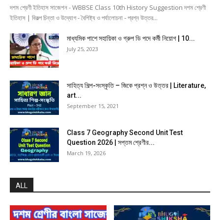
দশম শ্রেণী ইতিহাস সাজেশন - WBBSE Class 10th History Suggestion দশম শ্রেণী
ইতিহাস | বিকল্প চিন্তা ও উদ্যোগ - বৈশিষ্ট্য ও পর্যালোচনা - প্রশ্ন উত্তর...
মাধ্যমিক পাশে সহায়িকা ও গ্রুপ ডি পদে কর্মী নিয়োগ | 10...
July 25, 2023
সাহিত্য শিল্প-সংস্কৃতি – জিকে প্রশ্ন ও উত্তর | Literature,
art...
September 15, 2021
Class 7 Geography Second Unit Test
Question 2026 | সপ্তম শ্রেণীর...
March 19, 2026
ALL