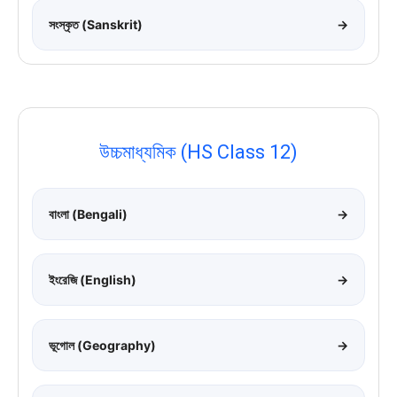
সংস্কৃত (Sanskrit)
→
উচ্চমাধ্যমিক (HS Class 12)
বাংলা (Bengali)
→
ইংরেজি (English)
→
ভূগোল (Geography)
→