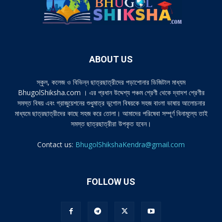
ABOUT US
স্কুল, কলেজ ও বিভিন্ন ছাত্রছাত্রীদের পড়াশোনার ডিজিটাল মাধ্যম
BhugolShiksha.com । এর প্রধান উদ্দেশ্য পঞ্চম শ্রেণী থেকে দ্বাদশ শ্রেণীর
সমস্ত বিষয় এবং গ্রাজুয়েশনের শুধুমাত্র ভূগোল বিষয়কে সহজ বাংলা ভাষায় আলোচনার
মাধ্যমে ছাত্রছাত্রীদের কাছে সহজ করে তোলা। আমাদের পরিষেবা সম্পূর্ণ বিনামূল্যে তাই
সমস্ত ছাত্রছাত্রীরা উপকৃত হবেন।
Contact us:
BhugolShikshaKendra@gmail.com
FOLLOW US