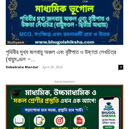
Madhyamik
পৃথিবীর মুখ্য জলবায়ু অঞ্চল এবং বৃষ্টিপাত ও উষ্ণতা লেখচিত্র
(বায়ুমণ্ডল –...
Debabrata Mandal
-
April 29, 2026
0
- Advertisement -