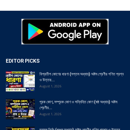
EDITOR PICKS
বিপ্রতীপ কোণের ধারণা (সপ্তম অধ্যায়) অষ্টম শ্রেণীর গণিত প্রশ্ন
ও উত্তর...
August 1, 2026
পূরক কোণ, সম্পূরক কোণ ও সন্নিহিত কোণ (ষষ্ঠ অধ্যায়) অষ্টম
শ্রেণীর...
August 1, 2026
ঘনফল নির্ণয় (পঞ্চম অধ্যায়) অষ্টম শ্রেণীর গণিত প্রশ্ন ও উত্তর