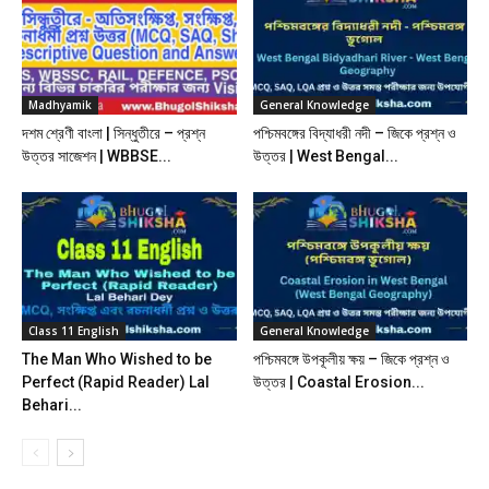
Madhyamik
General Knowledge
দশম শ্রেণী বাংলা | সিন্ধুতীরে – প্রশ্ন
পশ্চিমবঙ্গের বিদ্যাধরী নদী – জিকে প্রশ্ন ও
উত্তর সাজেশন | WBBSE...
উত্তর | West Bengal...
Class 11 English
General Knowledge
The Man Who Wished to be
পশ্চিমবঙ্গে উপকূলীয় ক্ষয় – জিকে প্রশ্ন ও
Perfect (Rapid Reader) Lal
উত্তর | Coastal Erosion...
Behari...