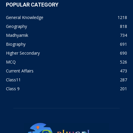
POPULAR CATEGORY
General Knowledge
1218
Geography
818
Madhyamik
734
Biography
691
Higher Secondary
690
MCQ
526
Current Affairs
473
Class11
287
Class 9
201