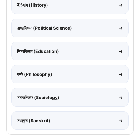
ইতিহাস (History)
→
রাষ্ট্রবিজ্ঞান (Political Science)
→
শিক্ষাবিজ্ঞান (Education)
→
দর্শন (Philosophy)
→
সমাজবিজ্ঞান (Sociology)
→
সংস্কৃত (Sanskrit)
→