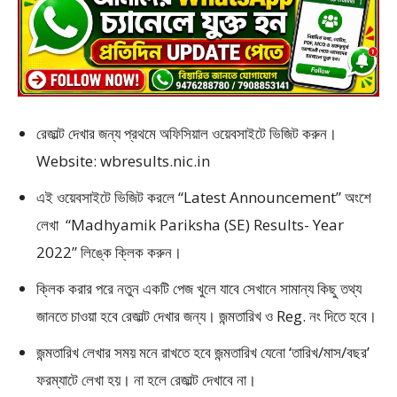
রেজাল্ট দেখার জন্য প্রথমে অফিসিয়াল ওয়েবসাইটে ভিজিট করুন।
Website:
wbresults.nic.in
এই ওয়েবসাইটে ভিজিট করলে “Latest Announcement” অংশে
লেখা “Madhyamik Pariksha (SE) Results- Year
2022” লিঙ্কে ক্লিক করুন।
ক্লিক করার পরে নতুন একটি পেজ খুলে যাবে সেখানে সামান্য কিছু তথ্য
জানতে চাওয়া হবে রেজাল্ট দেখার জন্য। জন্মতারিখ ও Reg. নং দিতে হবে।
জন্মতারিখ লেখার সময় মনে রাখতে হবে জন্মতারিখ যেনো ‘তারিখ/মাস/বছর’
ফরম্যাটে লেখা হয়। না হলে রেজাল্ট দেখাবে না।