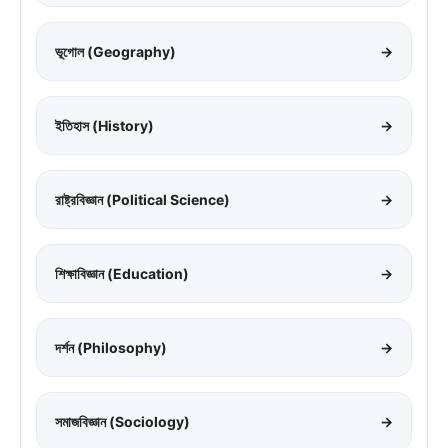
ভূগোল (Geography)
→
ইতিহাস (History)
→
রাষ্ট্রবিজ্ঞান (Political Science)
→
শিক্ষাবিজ্ঞান (Education)
→
দর্শন (Philosophy)
→
সমাজবিজ্ঞান (Sociology)
→