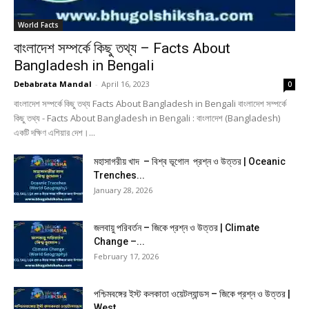
World Facts
বাংলাদেশ সম্পর্কে কিছু তথ্য – Facts About
Bangladesh in Bengali
Debabrata Mandal
-
April 16, 2023
0
বাংলাদেশ সম্পর্কে কিছু তথ্য Facts About Bangladesh in Bengali বাংলাদেশ সম্পর্কে
কিছু তথ্য - Facts About Bangladesh in Bengali : বাংলাদেশ (Bangladesh)
একটি দক্ষিণ এশিয়ার দেশ।...
মহাসাগরীয় খাদ – বিশ্ব ভূগোল প্রশ্ন ও উত্তর | Oceanic
Trenches...
January 28, 2026
জলবায়ু পরিবর্তন – জিকে প্রশ্ন ও উত্তর | Climate
Change –...
February 17, 2026
পশ্চিমবঙ্গের ইস্ট কলকাতা ওয়েটল্যান্ডস – জিকে প্রশ্ন ও উত্তর |
West...