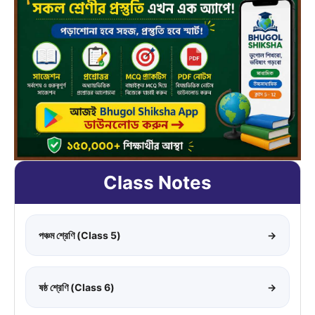
Class Notes
পঞ্চম শ্রেণি (Class 5)
→
ষষ্ঠ শ্রেণি (Class 6)
→