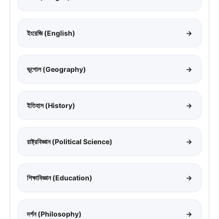
ইংরেজি (English)
→
ভূগোল (Geography)
→
ইতিহাস (History)
→
রাষ্ট্রবিজ্ঞান (Political Science)
→
শিক্ষাবিজ্ঞান (Education)
→
দর্শন (Philosophy)
→