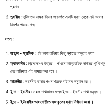
প্রসার
তুখারীয় :
তুর্কিস্তান নামক চিনের অন্তর্গত একটি স্থান থেকে এই ভাষার
নিদর্শন পাওয়া গেছে ।
সতম্ :
বাল্‌টো – স্লাভিক :
এই ভাষা রাশিয়ার কিছু স্থানের মানুষের ভাষা ।
অ্যালবানীয় :
গ্রিসদেশের উত্তর – পশ্চিমে আদ্রিয়াটিক সাগরের পূর্ব উপকূ
লের বাসিন্দারা এই ভাষায় কথা বলে ।
আর্মেনীয় :
আর্মেনীয় ভাষায় পঞ্চম শতকে বাইবেল অনুবাদ হয় ।
ইন্দো – ইরানীয় :
সকল শাখাগুলির মধ্যে ইন্দো – ইরানীয় শাখা সমৃদ্ধ ।
ইন্দো – ইউরোপীয় ভাষাগোষ্ঠীতে সংস্কৃতের স্থান নির্ধারণ করো ।