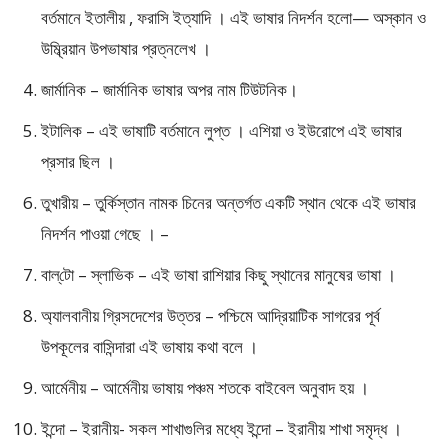
বর্তমানে ইতালীয় , ফরাসি ইত্যাদি । এই ভাষার নিদর্শন হলো— অস্কান ও
উম্ব্রিয়ান উপভাষার প্রত্নলেখ ।
জার্মানিক – জার্মানিক ভাষার অপর নাম টিউটনিক।
ইটালিক – এই ভাষাটি বর্তমানে লুপ্ত । এশিয়া ও ইউরোপে এই ভাষার
প্রসার ছিল ।
তুখারীয় – তুর্কিস্তান নামক চিনের অন্তর্গত একটি স্থান থেকে এই ভাষার
নিদর্শন পাওয়া গেছে । –
বাল্‌টো – স্লাভিক – এই ভাষা রাশিয়ার কিছু স্থানের মানুষের ভাষা ।
অ্যালবানীয় গ্রিসদেশের উত্তর – পশ্চিমে আদ্রিয়াটিক সাগরের পূর্ব
উপকূলের বাসিন্দারা এই ভাষায় কথা বলে ।
আর্মেনীয় – আর্মেনীয় ভাষায় পঞ্চম শতকে বাইবেল অনুবাদ হয় ।
ইন্দো – ইরানীয়- সকল শাখাগুলির মধ্যে ইন্দো – ইরানীয় শাখা সমৃদ্ধ ।