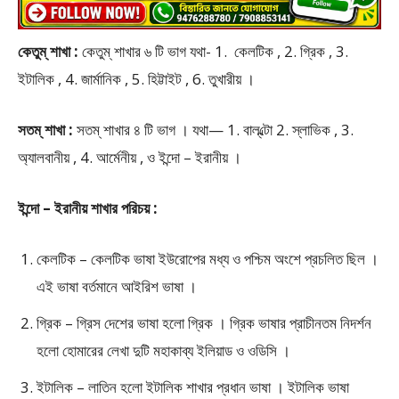
কেতুম্ শাখা :
কেতুম্ শাখার ৬ টি ভাগ যথা- 1. কেলটিক , 2. গ্রিক , 3.
ইটালিক , 4. জার্মানিক , 5. হিট্টাইট , 6. তুখারীয় ।
সতম্ শাখা :
সতম্ শাখার ৪ টি ভাগ । যথা— 1. বাল্‌ল্টো 2. স্লাভিক , 3.
অ্যালবানীয় , 4. আর্মেনীয় , ও ইন্দো – ইরানীয় ।
ইন্দো – ইরানীয় শাখার পরিচয় :
কেলটিক – কেলটিক ভাষা ইউরোপের মধ্য ও পশ্চিম অংশে প্রচলিত ছিল ।
এই ভাষা বর্তমানে আইরিশ ভাষা ।
গ্রিক – গ্রিস দেশের ভাষা হলো গ্রিক । গ্রিক ভাষার প্রাচীনতম নিদর্শন
হলো হোমারের লেখা দুটি মহাকাব্য ইলিয়াড ও ওডিসি ।
ইটালিক – লাতিন হলো ইটালিক শাখার প্রধান ভাষা । ইটালিক ভাষা