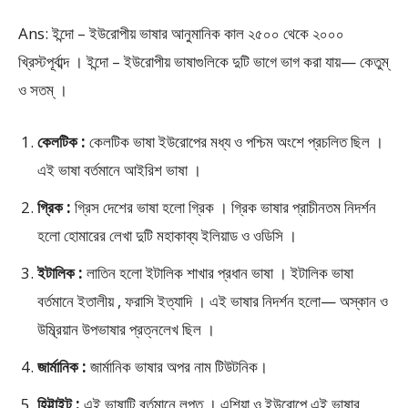
Ans: ইন্দো – ইউরোপীয় ভাষার আনুমানিক কাল ২৫০০ থেকে ২০০০
খ্রিস্টপূর্বাব্দ । ইন্দো – ইউরোপীয় ভাষাগুলিকে দুটি ভাগে ভাগ করা যায়— কেতুম্
ও সতম্ ।
কেলটিক :
কেলটিক ভাষা ইউরোপের মধ্য ও পশ্চিম অংশে প্রচলিত ছিল ।
এই ভাষা বর্তমানে আইরিশ ভাষা ।
গ্রিক :
গ্রিস দেশের ভাষা হলো গ্রিক । গ্রিক ভাষার প্রাচীনতম নিদর্শন
হলো হোমারের লেখা দুটি মহাকাব্য ইলিয়াড ও ওডিসি ।
ইটালিক :
লাতিন হলো ইটালিক শাখার প্রধান ভাষা । ইটালিক ভাষা
বর্তমানে ইতালীয় , ফরাসি ইত্যাদি । এই ভাষার নিদর্শন হলো— অস্কান ও
উম্ব্রিয়ান উপভাষার প্রত্নলেখ ছিল ।
জার্মানিক :
জার্মানিক ভাষার অপর নাম টিউটনিক।
হিট্টাইট :
এই ভাষাটি বর্তমানে লুপ্ত । এশিয়া ও ইউরোপে এই ভাষার