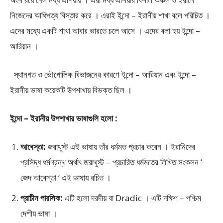
নিজেদের আধিপত্য বিস্তার করে । এরাই ইন্দো – ইরানীয় শাখা বলে পরিচিত ।
এদের মধ্যে একটি শাখা আবার ভারতে চলে আসে । এদের বলা হয় ইন্দো –
আরিয়ান ।
স্থানগত ও ভৌগোলিক বিভাজনের কারণে ইন্দো – আরিয়ান এবং ইন্দো –
ইরানীয় ভাষা কয়েকটি উপশাখায় বিভক্ত ছিল ।
ইন্দো – ইরানীয় উপশাখার ভাষাগুলি হলো :
আবেস্তা:
জরাথুস্ট এই ভাষায় তাঁর ধর্মমত প্রচার করেন । ইরানিদের
প্রসিদ্ধ ধর্মগ্রন্থ অর্থাৎ জরাথুস্ট – প্রচারিত ধর্মমতের লিখিত সংকলন ‘
জেদ আবেস্তা ‘ এই ভাষায় রচিত ।
প্রাচীন পারসিক:
এটি হলো দরদীয় বা Dradic । এটি দক্ষিণ – পশ্চিম
দেশীয় ভাষা ।