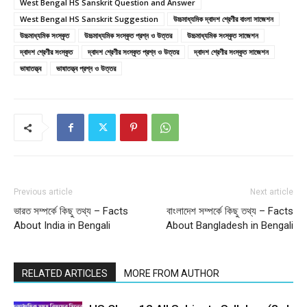
West Bengal HS Sanskrit Question and Answer
West Bengal HS Sanskrit Suggestion
উচ্চমাধ্যমিক দ্বাদশ শ্রেণীর বাংলা সাজেশন
উচ্চমাধ্যমিক সংস্কৃত
উচ্চমাধ্যমিক সংস্কৃত প্রশ্ন ও উত্তর
উচ্চমাধ্যমিক সংস্কৃত সাজেশন
দ্বাদশ শ্রেণীর সংস্কৃত
দ্বাদশ শ্রেণীর সংস্কৃত প্রশ্ন ও উত্তর
দ্বাদশ শ্রেণীর সংস্কৃত সাজেশন
ভাষাতত্ত্ব
ভাষাতত্ত্ব প্রশ্ন ও উত্তর
Previous article
Next article
ভারত সম্পর্কে কিছু তথ্য – Facts
বাংলাদেশ সম্পর্কে কিছু তথ্য – Facts
About India in Bengali
About Bangladesh in Bengali
RELATED ARTICLES
MORE FROM AUTHOR