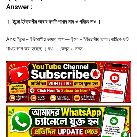
Answer :
ইন্দো ইউরোপীয় ভাষার দশটি শাখার নাম ও পরিচয় দাও ।
Ans: ইন্দো – ইউরোপীয় ভাষার শাখা— ইন্দো – ইউরোপীয় ভাষা গোষ্ঠীকে দুটি
শাখায় ভাগ করা হয়েছে । যথা— কেতুম্ ও সতম্